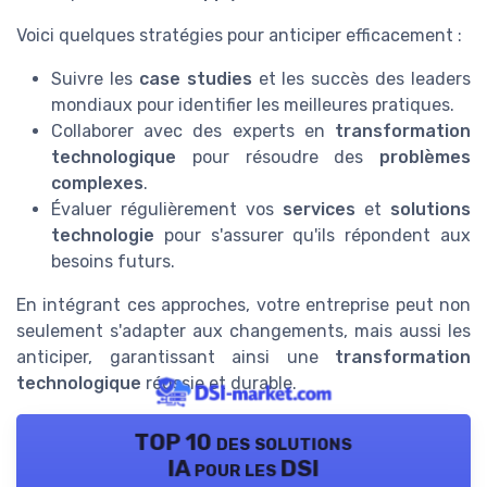
Voici quelques stratégies pour anticiper efficacement :
Suivre les
case studies
et les succès des leaders
mondiaux pour identifier les meilleures pratiques.
Collaborer avec des experts en
transformation
technologique
pour résoudre des
problèmes
complexes
.
Évaluer régulièrement vos
services
et
solutions
technologie
pour s'assurer qu'ils répondent aux
besoins futurs.
En intégrant ces approches, votre entreprise peut non
seulement s'adapter aux changements, mais aussi les
anticiper, garantissant ainsi une
transformation
technologique
réussie et durable.
TOP 10 des solutions
IA pour les DSI