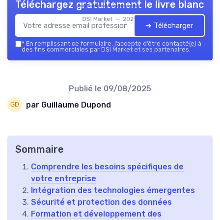
Téléchargez gratuitement le livre blanc
DSI Market — 2026
➔ Télécharger
*
En remplissant ce formulaire, j’accepte d’être contacté(e) à
des fins commerciales par DSI Market et ses partenaires.
Publié le
09/08/2025
par Guillaume Dupond
Sommaire
Comprendre les besoins spécifiques de
votre entreprise
Intégration des technologies émergentes
Sécurité et protection des données
Formation et développement des