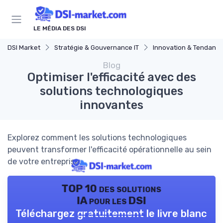
Panneau de gestion des cookies
LE MÉDIA DES DSI
DSI Market
Stratégie & Gouvernance IT
Innovation & Tendanc
Blog
Optimiser l'efficacité avec des
solutions technologiques
innovantes
Explorez comment les solutions technologiques
peuvent transformer l'efficacité opérationnelle au sein
de votre entreprise.
TOP 10 des solutions
IA pour les DSI
Téléchargez gratuitement le livre blanc