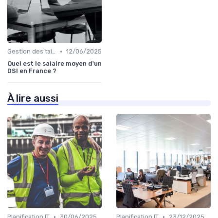
•
Gestion des talents IT
12/06/2025
Quel est le salaire moyen d'un
DSI en France ?
À lire aussi
•
•
Planification IT
30/06/2025
Planification IT
23/12/2025