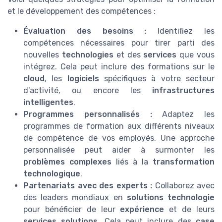
et le développement des compétences :
Évaluation des besoins :
Identifiez les
compétences nécessaires pour tirer parti des
nouvelles
technologies
et des
services
que vous
intégrez. Cela peut inclure des formations sur le
cloud
, les
logiciels
spécifiques à votre secteur
d'activité, ou encore les
infrastructures
intelligentes
.
Programmes personnalisés :
Adaptez les
programmes de formation aux différents niveaux
de compétence de vos employés. Une approche
personnalisée peut aider à surmonter les
problèmes complexes
liés à la
transformation
technologique
.
Partenariats avec des experts :
Collaborez avec
des leaders mondiaux en
solutions technologie
pour bénéficier de leur
expérience
et de leurs
services solutions
. Cela peut inclure des
case