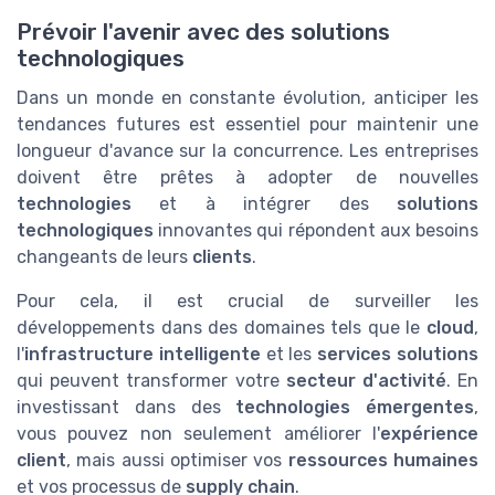
Prévoir l'avenir avec des solutions
technologiques
Dans un monde en constante évolution, anticiper les
tendances futures est essentiel pour maintenir une
longueur d'avance sur la concurrence. Les entreprises
doivent être prêtes à adopter de nouvelles
technologies
et à intégrer des
solutions
technologiques
innovantes qui répondent aux besoins
changeants de leurs
clients
.
Pour cela, il est crucial de surveiller les
développements dans des domaines tels que le
cloud
,
l'
infrastructure intelligente
et les
services solutions
qui peuvent transformer votre
secteur d'activité
. En
investissant dans des
technologies émergentes
,
vous pouvez non seulement améliorer l'
expérience
client
, mais aussi optimiser vos
ressources humaines
et vos processus de
supply chain
.