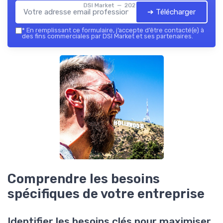
DSI Market — 2026
➔ Télécharger
*
En remplissant ce formulaire, j’accepte d’être contacté(e) à
des fins commerciales par DSI Market et ses partenaires.
Comprendre les besoins
spécifiques de votre entreprise
Identifier les besoins clés pour maximiser