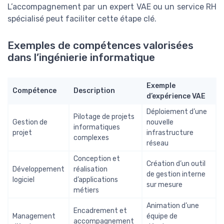
L’accompagnement par un expert VAE ou un service RH
spécialisé peut faciliter cette étape clé.
Exemples de compétences valorisées
dans l’ingénierie informatique
Exemple
Compétence
Description
d’expérience VAE
Déploiement d’une
Pilotage de projets
Gestion de
nouvelle
informatiques
projet
infrastructure
complexes
réseau
Conception et
Création d’un outil
Développement
réalisation
de gestion interne
logiciel
d’applications
sur mesure
métiers
Animation d’une
Encadrement et
Management
équipe de
accompagnement