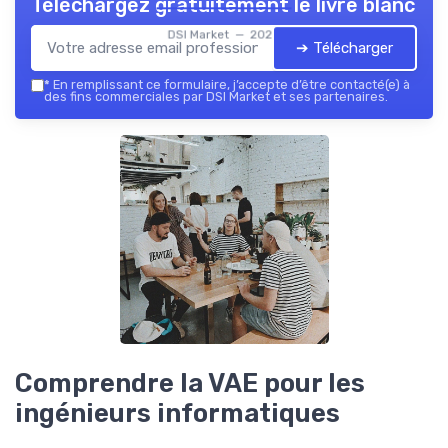
Téléchargez gratuitement le livre blanc
DSI Market — 2026
➔ Télécharger
*
En remplissant ce formulaire, j’accepte d’être contacté(e) à
des fins commerciales par DSI Market et ses partenaires.
Comprendre la VAE pour les
ingénieurs informatiques