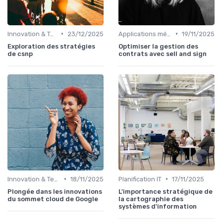
•
•
Innovation & Tendances
23/12/2025
Applications métiers
19/11/2025
Exploration des stratégies
Optimiser la gestion des
de csnp
contrats avec sell and sign
•
•
Innovation & Tendances
18/11/2025
Planification IT
17/11/2025
Plongée dans les innovations
L'importance stratégique de
du sommet cloud de Google
la cartographie des
systèmes d'information