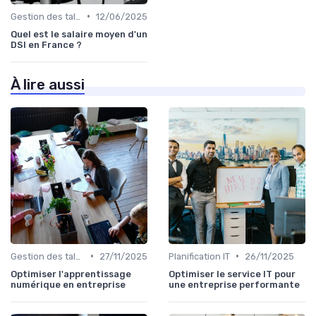
•
Gestion des talents IT
12/06/2025
Quel est le salaire moyen d'un
DSI en France ?
À lire aussi
•
•
Gestion des talents IT
27/11/2025
Planification IT
26/11/2025
Optimiser l'apprentissage
Optimiser le service IT pour
numérique en entreprise
une entreprise performante