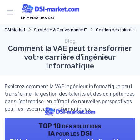
LE MÉDIA DES DSI
DSI Market
Stratégie & Gouvernance IT
Gestion des talents IT
Blog
Comment la VAE peut transformer
votre carrière d'ingénieur
informatique
Explorez comment la VAE ingénieur informatique peut
transformer la gestion des talents et des compétences
dans l’entreprise, en offrant de nouvelles perspectives
pour les responsables informatiques.
TOP 10 des solutions
IA pour les DSI