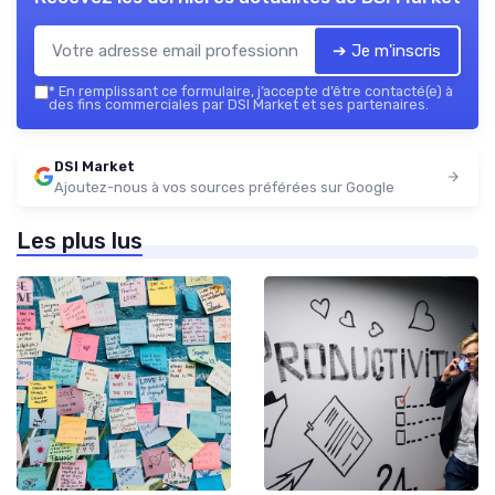
➔ Je m'inscris
*
En remplissant ce formulaire, j’accepte d’être contacté(e) à
des fins commerciales par DSI Market et ses partenaires.
DSI Market
Ajoutez-nous à vos sources préférées sur Google
Les plus lus