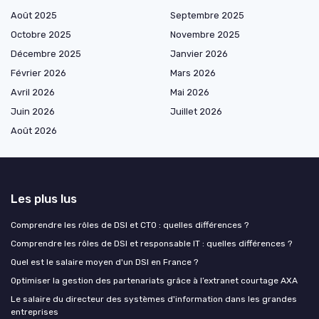
Août 2025
Septembre 2025
Octobre 2025
Novembre 2025
Décembre 2025
Janvier 2026
Février 2026
Mars 2026
Avril 2026
Mai 2026
Juin 2026
Juillet 2026
Août 2026
Les plus lus
Comprendre les rôles de DSI et CTO : quelles différences ?
Comprendre les rôles de DSI et responsable IT : quelles différences ?
Quel est le salaire moyen d'un DSI en France ?
Optimiser la gestion des partenariats grâce à l’extranet courtage AXA
Le salaire du directeur des systèmes d'information dans les grandes
entreprises