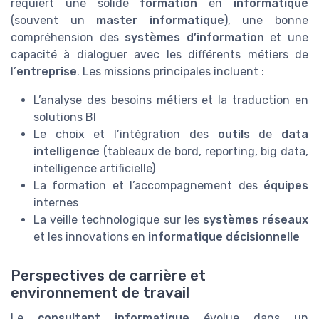
requiert une solide
formation
en
informatique
(souvent un
master informatique
), une bonne
compréhension des
systèmes d’information
et une
capacité à dialoguer avec les différents métiers de
l’
entreprise
. Les missions principales incluent :
L’analyse des besoins métiers et la traduction en
solutions BI
Le choix et l’intégration des
outils
de
data
intelligence
(tableaux de bord, reporting, big data,
intelligence artificielle)
La formation et l’accompagnement des
équipes
internes
La veille technologique sur les
systèmes réseaux
et les innovations en
informatique décisionnelle
Perspectives de carrière et
environnement de travail
Le
consultant informatique
évolue dans un