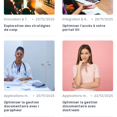
•
•
Innovation & Tendances
23/12/2025
Intégration & APIs
20/11/2025
Exploration des stratégies
Optimiser l'accès à votre
de csnp
portail SII
•
•
Applications métiers
20/11/2025
Applications métiers
22/12/2025
Optimiser la gestion
Optimiser la gestion
documentaire avec i
documentaire avec
parapheur
doxtreem