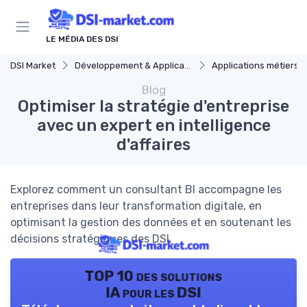
Panneau de gestion des cookies
LE MÉDIA DES DSI
DSI Market
Développement & Applications
Applications métiers
Blog
Optimiser la stratégie d'entreprise
avec un expert en intelligence
d'affaires
Explorez comment un consultant BI accompagne les
entreprises dans leur transformation digitale, en
optimisant la gestion des données et en soutenant les
décisions stratégiques des DSI.
TOP 10 des solutions
IA pour les DSI