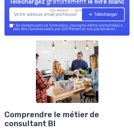
Téléchargez gratuitement le livre blanc
DSI Market — 2026
➔ Télécharger
*
En remplissant ce formulaire, j’accepte d’être contacté(e) à
des fins commerciales par DSI Market et ses partenaires.
Comprendre le métier de
consultant BI