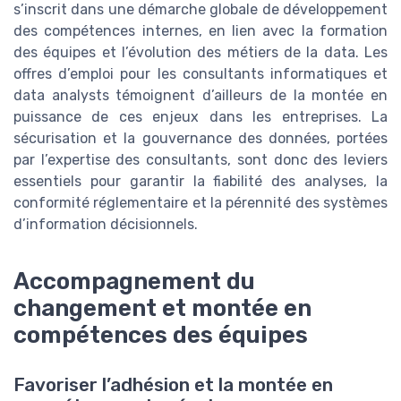
s’inscrit dans une démarche globale de développement
des compétences internes, en lien avec la formation
des équipes et l’évolution des métiers de la data. Les
offres d’emploi pour les consultants informatiques et
data analysts témoignent d’ailleurs de la montée en
puissance de ces enjeux dans les entreprises. La
sécurisation et la gouvernance des données, portées
par l’expertise des consultants, sont donc des leviers
essentiels pour garantir la fiabilité des analyses, la
conformité réglementaire et la pérennité des systèmes
d’information décisionnels.
Accompagnement du
changement et montée en
compétences des équipes
Favoriser l’adhésion et la montée en