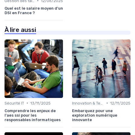
•
Gestion des talents IT
12/06/2025
Quel est le salaire moyen d'un
DSI en France ?
À lire aussi
•
•
Sécurité IT
13/11/2025
Innovation & Tendances
12/11/2025
Comprendre les enjeux de
Embarquez pour une
l'aes ssi pour les
exploration numérique
responsables informatiques
innovante