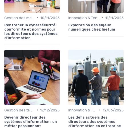
•
•
Gestion des menaces
10/11/2025
Innovation & Tendances
11/11/2025
Renforcer la cybersécurité :
Exploration des enjeux
conformité et normes pour
numériques chez Inetum
les directeurs des systèmes
d'information
•
•
Gestion des talents IT
17/12/2025
Innovation & Tendances
12/06/2025
Devenir directeur des
Les défis actuels des
systèmes d'information : un
directeurs des systèmes
métier passionnant
d'information en entreprise