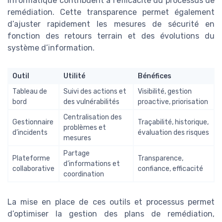
informatique contribuent à l’efficacité du processus de
remédiation. Cette transparence permet également
d’ajuster rapidement les mesures de sécurité en
fonction des retours terrain et des évolutions du
système d’information.
Outil
Utilité
Bénéfices
Tableau de
Suivi des actions et
Visibilité, gestion
bord
des vulnérabilités
proactive, priorisation
Centralisation des
Gestionnaire
Traçabilité, historique,
problèmes et
d’incidents
évaluation des risques
mesures
Partage
Plateforme
Transparence,
d’informations et
collaborative
confiance, efficacité
coordination
La mise en place de ces outils et processus permet
d’optimiser la gestion des plans de remédiation,