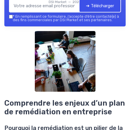
DSI Market — 2026
➔ Télécharger
*
En remplissant ce formulaire, j’accepte d’être contacté(e) à
des fins commerciales par DSI Market et ses partenaires.
Comprendre les enjeux d’un plan
de remédiation en entreprise
Pourquoi la remédiation est un pilier de la