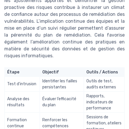
les ajustements apportés et démontrer la gestion
proactive des risques contribue à instaurer un climat
de confiance autour des processus de remédiation des
vulnérabilités. L’implication continue des équipes et la
mise en place d’un suivi régulier permettent d’assurer
la pérennité du plan de remédiation. Cela favorise
également l’amélioration continue des pratiques en
matière de sécurité des données et de gestion des
risques informatiques.
Étape
Objectif
Outils / Actions
Identifier les failles
Outils de test,
Test d’intrusion
persistantes
audits externes
Rapports,
Analyse des
Évaluer l’efficacité
indicateurs de
résultats
du plan
performance
Sessions de
Formation
Renforcer les
formation, ateliers
continue
compétences