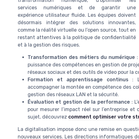
transformation numérique, d’optimiser les
services numériques et de garantir une
expérience utilisateur fluide. Les équipes doivent
désormais intégrer des solutions innovantes,
comme la réalité virtuelle ou l’open source, tout en
restant attentives à la politique de confidentialité
et à la gestion des risques.
Transformation des métiers du numérique
:
puissance des compétences en gestion de projet,
réseaux sociaux et des outils de video pour la 
Formation et apprentissage continus
: L
accompagner la montée en compétence des coll
gestion des réseaux LAN et la sécurité.
Évaluation et gestion de la performance
: L
pour mesurer l’impact réel sur l’entreprise et 
sujet, découvrez
comment optimiser votre stra
La digitalisation impose donc une remise en quest
nouveaux services. Les directions informatiques do