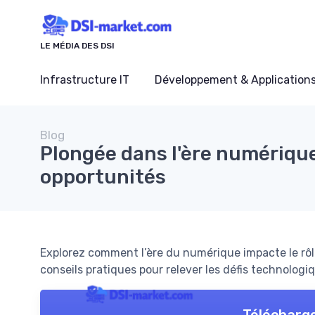
Panneau de gestion des cookies
LE MÉDIA DES DSI
Infrastructure IT
Développement & Application
Blog
Plongée dans l'ère numérique 
opportunités
Explorez comment l’ère du numérique impacte le rôle
conseils pratiques pour relever les défis technologi