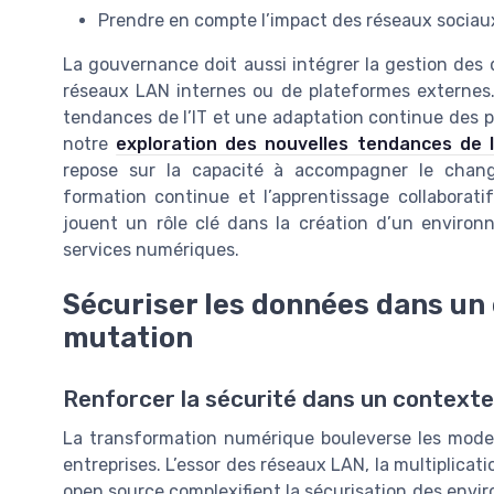
Prendre en compte l’impact des réseaux sociaux e
La gouvernance doit aussi intégrer la gestion des d
réseaux LAN internes ou de plateformes externes. 
tendances de l’IT et une adaptation continue des po
notre
exploration des nouvelles tendances de l
repose sur la capacité à accompagner le change
formation continue et l’apprentissage collaboratif
jouent un rôle clé dans la création d’un environn
services numériques.
Sécuriser les données dans u
mutation
Renforcer la sécurité dans un context
La transformation numérique bouleverse les mode
entreprises. L’essor des réseaux LAN, la multiplicat
open source complexifient la sécurisation des envi