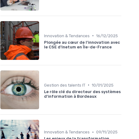
•
Innovation & Tendances
16/12/2025
Plongée au cœur de l'innovation avec
le CSE d'Inetum en Île-de-France
•
Gestion des talents IT
10/01/2025
Le rôle clé du directeur des systèmes
d'information à Bordeaux
•
Innovation & Tendances
09/11/2025
Les enjeux de la transformation