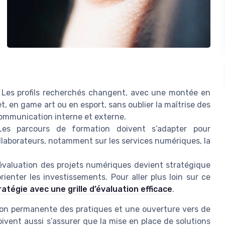
 Les profils recherchés changent, avec une montée en
 en game art ou en esport, sans oublier la maîtrise des
communication interne et externe.
es parcours de formation doivent s’adapter pour
aborateurs, notamment sur les services numériques, la
’évaluation des projets numériques devient stratégique
orienter les investissements. Pour aller plus loin sur ce
tégie avec une grille d’évaluation efficace
.
ion permanente des pratiques et une ouverture vers de
ivent aussi s’assurer que la mise en place de solutions