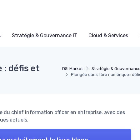
s
Stratégie & Gouvernance IT
Cloud & Services
: défis et
DSI Market
Stratégie & Gouvernance
Plongée dans l'ère numérique : défi
 du chief information officer en entreprise, avec des
ques actuels.