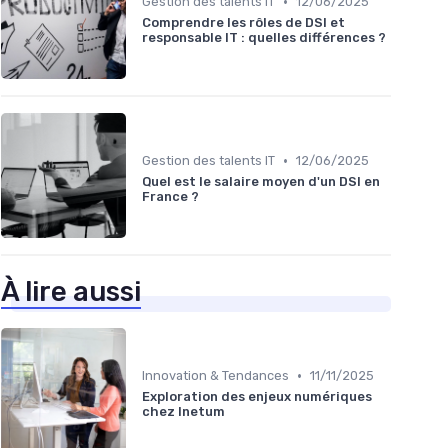
•
Gestion des talents IT
12/06/2025
Comprendre les rôles de DSI et
responsable IT : quelles différences ?
•
Gestion des talents IT
12/06/2025
Quel est le salaire moyen d'un DSI en
France ?
À lire aussi
•
Innovation & Tendances
11/11/2025
Exploration des enjeux numériques
chez Inetum