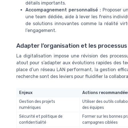
détails importants.
Accompagnement personnalisé :
Proposer un
une team dédiée, aide à lever les freins individ
de solutions innovantes comme la réalité vir
l’engagement.
Adapter l’organisation et les processus
La digitalisation impose une révision des process
atout pour s’adapter aux évolutions rapides des te
place d’un réseau LAN performant, la gestion effi
recherche sont des leviers pour fluidifier la collabora
Enjeux
Actions recommandée
Gestion des projets
Utiliser des outils collab
numériques
des équipes
Sécurité et politique de
Former sur les bonnes prat
confidentialité
campagnes ciblées