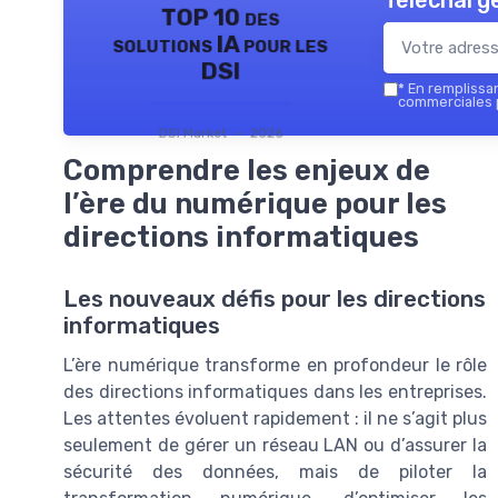
Télécharge
TOP 10 des
solutions IA pour les
DSI
*
En remplissant
commerciales p
DSI Market — 2026
Comprendre les enjeux de
l’ère du numérique pour les
directions informatiques
Les nouveaux défis pour les directions
informatiques
L’ère numérique transforme en profondeur le rôle
des directions informatiques dans les entreprises.
Les attentes évoluent rapidement : il ne s’agit plus
seulement de gérer un réseau LAN ou d’assurer la
sécurité des données, mais de piloter la