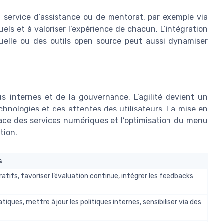
 service d’assistance ou de mentorat, par exemple via
uels et à valoriser l’expérience de chacun. L’intégration
tuelle ou des outils open source peut aussi dynamiser
us internes et de la gouvernance. L’agilité devient un
chnologies et des attentes des utilisateurs. La mise en
cace des services numériques et l’optimisation du menu
tion.
s
oratifs, favoriser l’évaluation continue, intégrer les feedbacks
iques, mettre à jour les politiques internes, sensibiliser via des