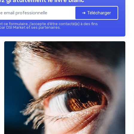
z gratuitement le livre blanc
➔ Télécharger
 ce formulaire, j’accepte d’être contacté(e) à des fins
ar DSI Market et ses partenaires.