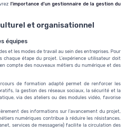
uvrez
l’importance d’un gestionnaire de la gestion du
lturel et organisationnel
es équipes
s et les modes de travail au sein des entreprises. Pour
ns chaque étape du projet. L’expérience utilisateur doit
e en compte des nouveaux métiers du numérique et des
rcours de formation adapté permet de renforcer les
tifs, la gestion des réseaux sociaux, la sécurité et la
atique, via des ateliers ou des modules vidéo, favorise
ièrement des informations sur l’avancement du projet,
métiers numériques contribue à réduire les résistances.
anet, services de messagerie) facilite la circulation des