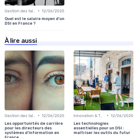
•
Gestion des talents IT
12/06/2025
Quel est le salaire moyen d'un
DSI en France ?
À lire aussi
•
•
Gestion des talents IT
12/06/2025
Innovation & Tendances
12/06/2025
Les opportunités de carrière
Les technologies
pour les directeurs des
essentielles pour un DSI :
systèmes d'information en
maîtriser les outils du futur
France