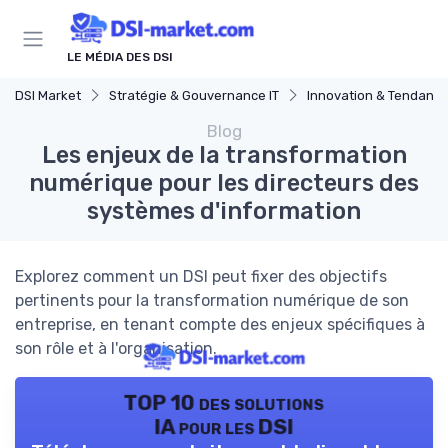
Panneau de gestion des cookies
LE MÉDIA DES DSI
DSI Market
Stratégie & Gouvernance IT
Innovation & Tendanc
Blog
Les enjeux de la transformation
numérique pour les directeurs des
systèmes d'information
Explorez comment un DSI peut fixer des objectifs
pertinents pour la transformation numérique de son
entreprise, en tenant compte des enjeux spécifiques à
son rôle et à l'organisation.
TOP 10 des solutions
IA pour les DSI