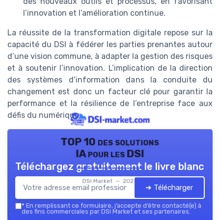
des nouveaux outils et processus, en favorisant
l’innovation et l’amélioration continue.
La réussite de la transformation digitale repose sur la
capacité du DSI à fédérer les parties prenantes autour
d’une vision commune, à adapter la gestion des risques
et à soutenir l’innovation. L’implication de la direction
des systèmes d’information dans la conduite du
changement est donc un facteur clé pour garantir la
performance et la résilience de l’entreprise face aux
défis du numérique.
TOP 10 des solutions
IA pour les DSI
Téléchargez gratuitement le livre blanc
DSI Market — 2026
➔ Télécharger
*
En remplissant ce formulaire, j’accepte d’être contacté(e) à
des fins commerciales par DSI Market et ses partenaires.