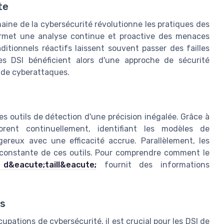
te
domaine de la cybersécurité révolutionne les pratiques des
permet une analyse continue et proactive des menaces
aditionnels réactifs laissent souvent passer des failles
es DSI bénéficient alors d'une approche de sécurité
s de cyberattaques.
es outils de détection d'une précision inégalée. Grâce à
orent continuellement, identifiant les modèles de
reux avec une efficacité accrue. Parallèlement, les
ur constante de ces outils. Pour comprendre comment le
 d&eacute;taill&eacute;
fournit des informations
es
upations de cybersécurité, il est crucial pour les DSI de