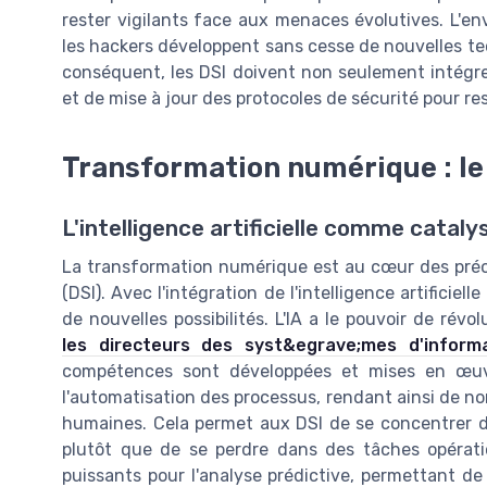
rester vigilants face aux menaces évolutives. L'
les hackers développent sans cesse de nouvelles te
conséquent, les DSI doivent non seulement intégrer
et de mise à jour des protocoles de sécurité pour re
Transformation numérique : le r
L'intelligence artificielle comme catal
La transformation numérique est au cœur des préo
(DSI). Avec l'intégration de l'intelligence artificiel
de nouvelles possibilités. L'IA a le pouvoir de révo
les directeurs des syst&egrave;mes d'inform
compétences sont développées et mises en œuvre
l'automatisation des processus, rendant ainsi de no
humaines. Cela permet aux DSI de se concentrer da
plutôt que de se perdre dans des tâches opérationn
puissants pour l'analyse prédictive, permettant de