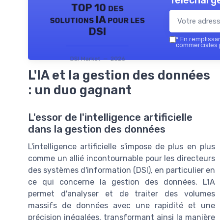
Télécharge
TOP 10 des
solutions IA pour les
DSI
*
En remplissant
commerciales p
DSI Market — 2026
L'IA et la gestion des données
: un duo gagnant
L'essor de l'intelligence artificielle
dans la gestion des données
L'intelligence artificielle s'impose de plus en plus
comme un allié incontournable pour les directeurs
des systèmes d'information (DSI), en particulier en
ce qui concerne la gestion des données. L'IA
permet d'analyser et de traiter des volumes
massifs de données avec une rapidité et une
précision inégalées, transformant ainsi la manière