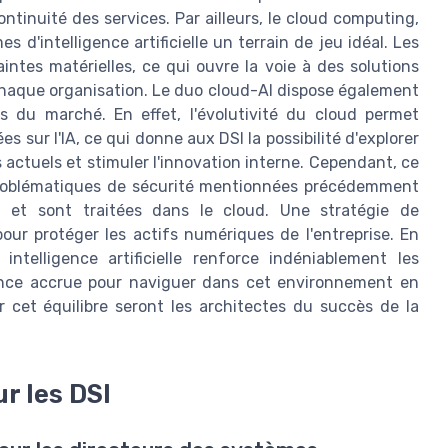
ntinuité des services. Par ailleurs, le cloud computing,
s d'intelligence artificielle un terrain de jeu idéal. Les
intes matérielles, ce qui ouvre la voie à des solutions
haque organisation. Le duo cloud-AI dispose également
s du marché. En effet, l'évolutivité du cloud permet
s sur l'IA, ce qui donne aux DSI la possibilité d'explorer
s actuels et stimuler l'innovation interne. Cependant, ce
 problématiques de sécurité mentionnées précédemment
t et sont traitées dans le cloud. Une stratégie de
our protéger les actifs numériques de l'entreprise. En
ntelligence artificielle renforce indéniablement les
lance accrue pour naviguer dans cet environnement en
r cet équilibre seront les architectes du succès de la
ur les DSI