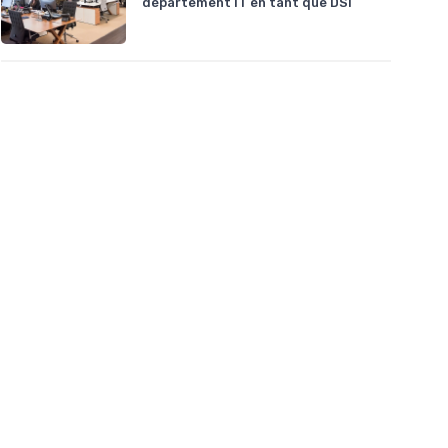
département IT en tant que DSI