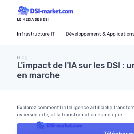
Panneau de gestion des cookies
LE MÉDIA DES DSI
Infrastructure IT
Développement & Application
Blog
L'impact de l'IA sur les DSI : 
en marche
Explorez comment l'intelligence artificielle transfo
cybersécurité, et la transformation numérique.