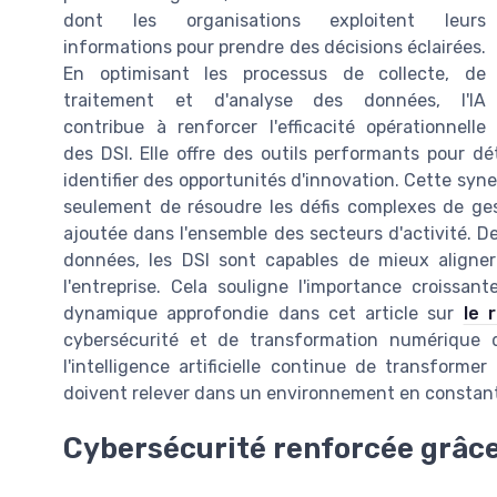
dont les organisations exploitent leurs
informations pour prendre des décisions éclairées.
En optimisant les processus de collecte, de
traitement et d'analyse des données, l'IA
contribue à renforcer l'efficacité opérationnelle
des DSI. Elle offre des outils performants pour d
identifier des opportunités d'innovation. Cette synerg
seulement de résoudre les défis complexes de ges
ajoutée dans l'ensemble des secteurs d'activité. De p
données, les DSI sont capables de mieux aligner 
l'entreprise. Cela souligne l'importance croissan
dynamique approfondie dans cet article sur
le 
cybersécurité et de transformation numérique 
l'intelligence artificielle continue de transforme
doivent relever dans un environnement en constant
Cybersécurité renforcée grâce à