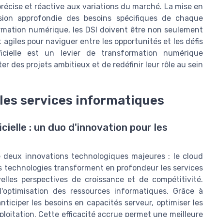
récise et réactive aux variations du marché. La mise en
sion approfondie des besoins spécifiques de chaque
ormation numérique, les DSI doivent être non seulement
giles pour naviguer entre les opportunités et les défis
ificielle est un levier de transformation numérique
er des projets ambitieux et de redéfinir leur rôle au sein
r les services informatiques
icielle : un duo d'innovation pour les
de deux innovations technologiques majeures : le cloud
ces technologies transforment en profondeur les services
elles perspectives de croissance et de compétitivité.
ite l'optimisation des ressources informatiques. Grâce à
nticiper les besoins en capacités serveur, optimiser les
ploitation. Cette efficacité accrue permet une meilleure