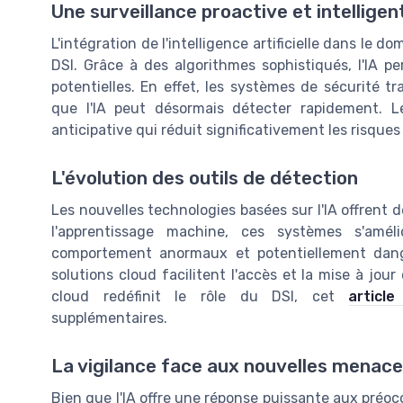
Une surveillance proactive et intelligen
L'intégration de l'intelligence artificielle dans le 
DSI. Grâce à des algorithmes sophistiqués, l'IA 
potentielles. En effet, les systèmes de sécurité tr
que l'IA peut désormais détecter rapidement. L
anticipative qui réduit significativement les risque
L'évolution des outils de détection
Les nouvelles technologies basées sur l'IA offrent d
l'apprentissage machine, ces systèmes s'améli
comportement anormaux et potentiellement dange
solutions cloud facilitent l'accès et la mise à jo
cloud redéfinit le rôle du DSI, cet
article
supplémentaires.
La vigilance face aux nouvelles menac
Bien que l'IA offre une réponse puissante aux préocc