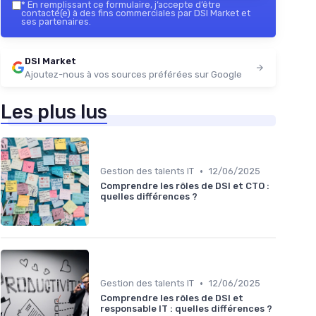
*
En remplissant ce formulaire, j’accepte d’être
contacté(e) à des fins commerciales par DSI Market et
ses partenaires.
DSI Market
Ajoutez-nous à vos sources préférées sur Google
Les plus lus
•
Gestion des talents IT
12/06/2025
Comprendre les rôles de DSI et CTO :
quelles différences ?
•
Gestion des talents IT
12/06/2025
Comprendre les rôles de DSI et
responsable IT : quelles différences ?