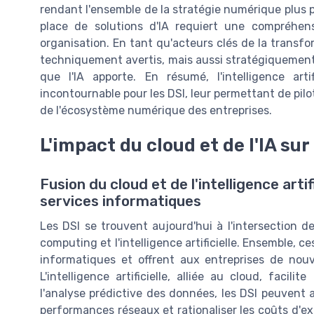
rendant l'ensemble de la stratégie numérique plus p
place de solutions d'IA requiert une compréhen
organisation. En tant qu'acteurs clés de la transf
techniquement avertis, mais aussi stratégiquement a
que l'IA apporte. En résumé, l'intelligence art
incontournable pour les DSI, leur permettant de pilot
de l'écosystème numérique des entreprises.
L'impact du cloud et de l'IA su
Fusion du cloud et de l'intelligence artif
services informatiques
Les DSI se trouvent aujourd'hui à l'intersection 
computing et l'intelligence artificielle. Ensemble, 
informatiques et offrent aux entreprises de nouv
L'intelligence artificielle, alliée au cloud, facil
l'analyse prédictive des données, les DSI peuvent a
performances réseaux et rationaliser les coûts d'ex