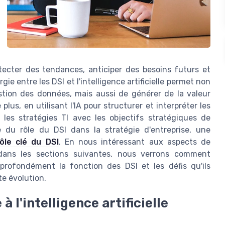
étecter des tendances, anticiper des besoins futurs et
ie entre les DSI et l'intelligence artificielle permet non
tion des données, mais aussi de générer de la valeur
lus, en utilisant l'IA pour structurer et interpréter les
les stratégies TI avec les objectifs stratégiques de
te du rôle du DSI dans la stratégie d'entreprise, une
rôle clé du DSI
. En nous intéressant aux aspects de
dans les sections suivantes, nous verrons comment
r profondément la fonction des DSI et les défis qu'ils
e évolution.
 l'intelligence artificielle