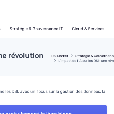
s
Stratégie & Gouvernance IT
Cloud & Services
une révolution
DSI Market
Stratégie & Gouvernance
L'impact de l'IA sur les DSI : une r
rme les DSI, avec un focus sur la gestion des données, la