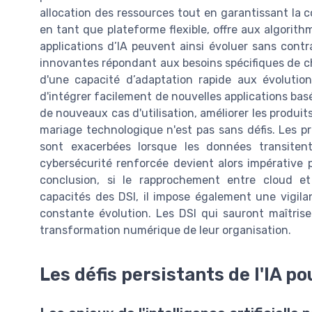
allocation des ressources tout en garantissant la co
en tant que plateforme flexible, offre aux algorithme
applications d’IA peuvent ainsi évoluer sans contra
innovantes répondant aux besoins spécifiques de c
d'une capacité d’adaptation rapide aux évolution
d'intégrer facilement de nouvelles applications basée
de nouveaux cas d'utilisation, améliorer les produit
mariage technologique n'est pas sans défis. Les
sont exacerbées lorsque les données transiten
cybersécurité renforcée devient alors impérative p
conclusion, si le rapprochement entre cloud et i
capacités des DSI, il impose également une vigi
constante évolution. Les DSI qui sauront maîtrise
transformation numérique de leur organisation.
Les défis persistants de l'IA po