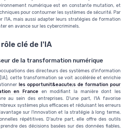
environnement numérique est en constante mutation, et
chniques pour contourner les systèmes de sécurité. Par
 l'IA, mais aussi adapter leurs stratégies de formation
ster en avance sur les cybercriminels.
ôle clé de l'IA
yseur de la transformation numérique
ccupations des directeurs des systèmes d'information
le (IA), cette transformation se voit accélérée et enrichie
lutionner
les opportunit&eacute;s de formation pour
ation en France
en modifiant la manière dont les
 au sein des entreprises. D'une part, l'IA favorise
mbreux systèmes plus efficaces et réduisant les erreurs
vantage sur l'innovation et la stratégie à long terme,
elles répétitives. D'autre part, elle offre des outils
 prendre des décisions basées sur des données fiables,