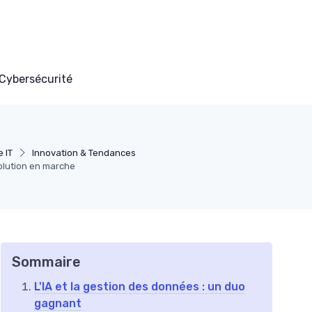
Cybersécurité
 IT
Innovation & Tendances
évolution en marche
Sommaire
L'IA et la gestion des données : un duo
gagnant