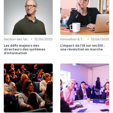
•
•
Gestion des talents IT
12/06/2025
Innovation & Tendances
12/06/2025
Les défis majeurs des
L'impact de l'IA sur les DSI :
directeurs des systèmes
une révolution en marche
d'information