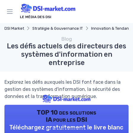
Panneau de gestion des cookies
LE MÉDIA DES DSI
DSI Market
Stratégie & Gouvernance IT
Innovation & Tendanc
Blog
Les défis actuels des directeurs des
systèmes d'information en
entreprise
Explorez les défis auxquels les DSI font face dans la
gestion des systèmes d'information, la sécurité des
données et la transformation numérique.
TOP 10 des solutions
IA pour les DSI
Téléchargez gratuitement le livre blanc