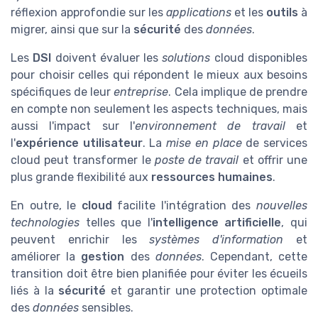
réflexion approfondie sur les
applications
et les
outils
à
migrer, ainsi que sur la
sécurité
des
données
.
Les
DSI
doivent évaluer les
solutions
cloud disponibles
pour choisir celles qui répondent le mieux aux besoins
spécifiques de leur
entreprise
. Cela implique de prendre
en compte non seulement les aspects techniques, mais
aussi l'impact sur l'
environnement de travail
et
l'
expérience utilisateur
. La
mise en place
de services
cloud peut transformer le
poste de travail
et offrir une
plus grande flexibilité aux
ressources humaines
.
En outre, le
cloud
facilite l'intégration des
nouvelles
technologies
telles que l'
intelligence artificielle
, qui
peuvent enrichir les
systèmes d'information
et
améliorer la
gestion
des
données
. Cependant, cette
transition doit être bien planifiée pour éviter les écueils
liés à la
sécurité
et garantir une protection optimale
des
données
sensibles.