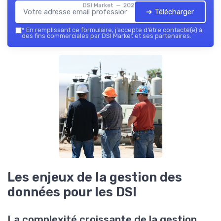
DSI Market — 2026
➔ Télécharger
*
En remplissant ce formulaire, j’accepte d’être contacté(e) à
des fins commerciales par DSI Market et ses partenaires.
Les enjeux de la gestion des
données pour les DSI
La complexité croissante de la gestion