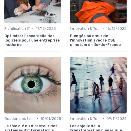
•
•
Planification IT
17/12/2025
Innovation & Tendances
16/12/2025
Optimiser l'escarcelle des
Plongée au cœur de
logiciels pour une entreprise
l'innovation avec le CSE
moderne
d'Inetum en Île-de-France
•
•
Gestion des talents IT
10/01/2025
Innovation & Tendances
09/11/2025
Le rôle clé du directeur des
Les enjeux de la
systèmes d'information à
transformation numérique