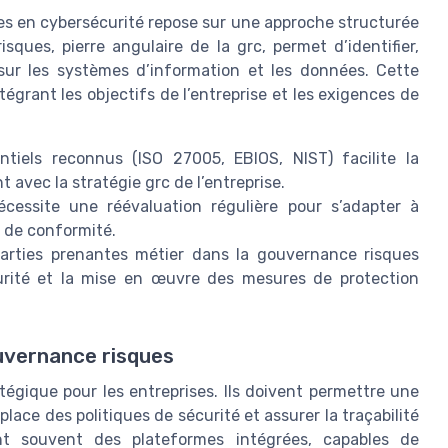
ues en cybersécurité repose sur une approche structurée
sques, pierre angulaire de la grc, permet d’identifier,
sur les systèmes d’information et les données. Cette
égrant les objectifs de l’entreprise et les exigences de
entiels reconnus (ISO 27005, EBIOS, NIST) facilite la
t avec la stratégie grc de l’entreprise.
cessite une réévaluation régulière pour s’adapter à
 de conformité.
parties prenantes métier dans la gouvernance risques
curité et la mise en œuvre des mesures de protection
ouvernance risques
tégique pour les entreprises. Ils doivent permettre une
 place des politiques de sécurité et assurer la traçabilité
t souvent des plateformes intégrées, capables de