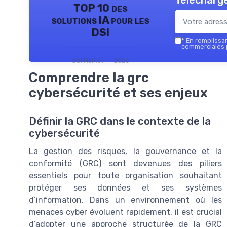
Télécharge
TOP 10 des
solutions IA pour les
DSI
*
En remplissant
commerciales p
DSI Market — 2026
Comprendre la grc
cybersécurité et ses enjeux
Définir la GRC dans le contexte de la
cybersécurité
La gestion des risques, la gouvernance et la
conformité (GRC) sont devenues des piliers
essentiels pour toute organisation souhaitant
protéger ses données et ses systèmes
d’information. Dans un environnement où les
menaces cyber évoluent rapidement, il est crucial
d’adopter une approche structurée de la GRC