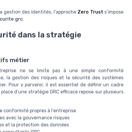
 la gestion des identités, l’approche
Zero Trust
s’impose
curite grc
.
rité dans la stratégie
tifs métier
ntreprise ne se limite pas à une simple conformité
ce, la gestion des risques et la sécurité des systèmes
r. Pour y parvenir, il est essentiel de définir un cadre
n place d’une stratégie GRC efficace repose sur plusieurs
e conformité propres à l’entreprise
tes avec la gouvernance risques
ues et la protection des données
ux consultants GRC