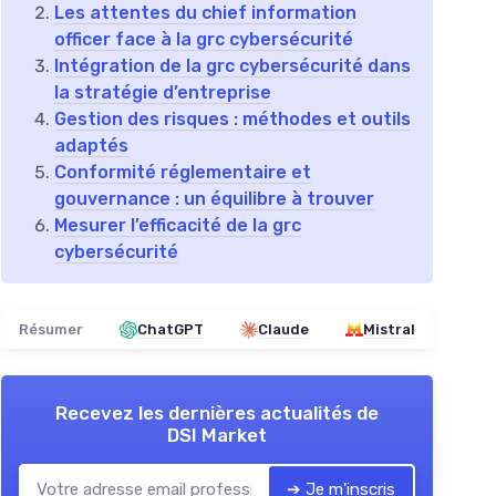
Les attentes du chief information
officer face à la grc cybersécurité
Intégration de la grc cybersécurité dans
la stratégie d’entreprise
Gestion des risques : méthodes et outils
adaptés
Conformité réglementaire et
gouvernance : un équilibre à trouver
Mesurer l’efficacité de la grc
cybersécurité
Résumer
ChatGPT
Claude
Mistral
Recevez les dernières actualités de
DSI Market
➔ Je m'inscris