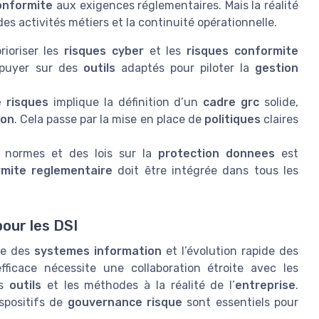
onformite
aux exigences réglementaires. Mais la réalité
es activités métiers et la continuité opérationnelle.
rioriser les
risques cyber
et les
risques conformite
ppuyer sur des
outils
adaptés pour piloter la
gestion
 risques
implique la définition d’un
cadre grc
solide,
ion
. Cela passe par la mise en place de
politiques
claires
 normes et des lois sur la
protection donnees
est
mite reglementaire
doit être intégrée dans tous les
pour les DSI
te des
systemes information
et l’évolution rapide des
ficace nécessite une collaboration étroite avec les
es
outils
et les méthodes à la réalité de l’
entreprise
.
spositifs de
gouvernance risque
sont essentiels pour