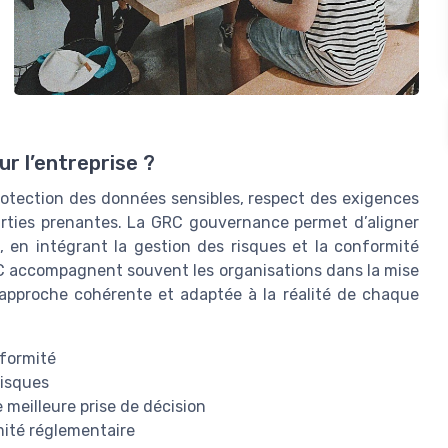
r l’entreprise ?
rotection des données sensibles, respect des exigences
arties prenantes. La GRC gouvernance permet d’aligner
é, en intégrant la gestion des risques et la conformité
C accompagnent souvent les organisations dans la mise
 approche cohérente et adaptée à la réalité de chaque
nformité
risques
meilleure prise de décision
mité réglementaire