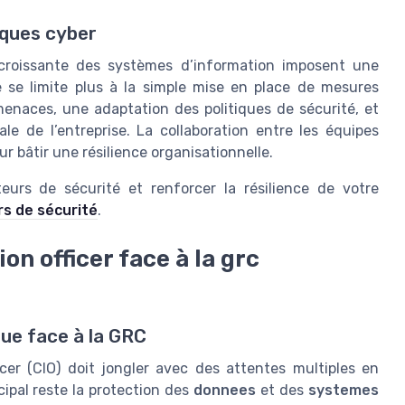
sques cyber
 croissante des systèmes d’information imposent une
e se limite plus à la simple mise en place de mesures
enaces, une adaptation des politiques de sécurité, et
le de l’entreprise. La collaboration entre les équipes
ur bâtir une résilience organisationnelle.
ateurs de sécurité et renforcer la résilience de votre
urs de sécurité
.
on officer face à la grc
que face à la GRC
icer (CIO) doit jongler avec des attentes multiples en
ncipal reste la protection des
donnees
et des
systemes