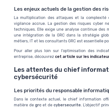
Les enjeux actuels de la gestion des ri
La multiplication des attaques et la complexité
vigilance accrue. La gestion des risques cyber n
techniques. Elle exige une analyse continue des m
une intégration de la GRC dans la stratégie globa
métiers, IT et les consultants GRC est essentielle po
Pour aller plus loin sur l’optimisation des indic
entreprise, découvrez
cet article sur les indicate
Les attentes du chief informati
cybersécurité
Les priorités du responsable informati
Dans le contexte actuel, le chief information off
matière de
grc
et de
cybersecurite
. L’objectif pri