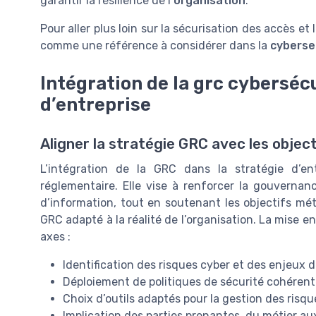
garantir la résilience de l’
organisation
.
Pour aller plus loin sur la sécurisation des accès et
comme une référence à considérer dans la
cyberse
Intégration de la grc cybersécu
d’entreprise
Aligner la stratégie GRC avec les objec
L’intégration de la GRC dans la stratégie d’e
réglementaire. Elle vise à renforcer la gouvernan
d’information, tout en soutenant les objectifs métie
GRC adapté à la réalité de l’organisation. La mise e
axes :
Identification des risques cyber et des enjeux d
Déploiement de politiques de sécurité cohéren
Choix d’outils adaptés pour la gestion des risq
Implication des parties prenantes, du métier a