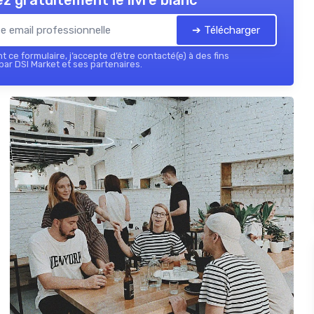
z gratuitement le livre blanc
➔ Télécharger
 ce formulaire, j’accepte d’être contacté(e) à des fins
ar DSI Market et ses partenaires.