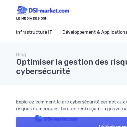
Panneau de gestion des cookies
LE MÉDIA DES DSI
Infrastructure IT
Développement & Application
Blog
Optimiser la gestion des ris
cybersécurité
Explorez comment la grc cybersécurité permet aux en
risques numériques, tout en renforçant la gouverna