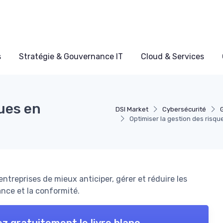
s
Stratégie & Gouvernance IT
Cloud & Services
ques en
DSI Market
Cybersécurité
Optimiser la gestion des risqu
treprises de mieux anticiper, gérer et réduire les
nce et la conformité.