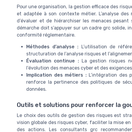
Pour une organisation, la gestion efficace des risq
et adaptée à son contexte métier. L’analyse des ri
d’évaluer et de hiérarchiser les menaces pesant 
démarche doit s’appuyer sur un cadre grc solide, int
conformité réglementaire.
Méthodes d’analyse :
L’utilisation de référ
structuration de l’analyse risques et l’alignemen
Évaluation continue :
La gestion risques né
l’évolution des menaces cyber et des exigences
Implication des métiers :
L’intégration des 
renforce la pertinence des politiques de sé
données.
Outils et solutions pour renforcer la g
Le choix des outils de gestion des risques est stra
vision globale des risques cyber, faciliter la mise en
des actions. Les consultants grc recommanden