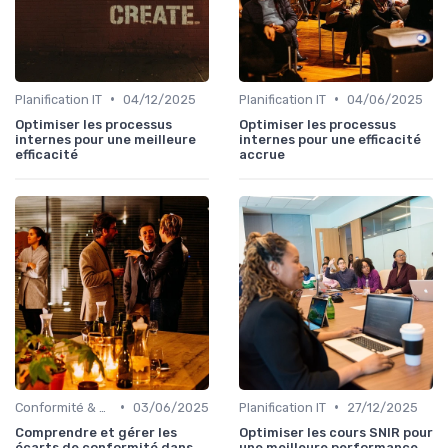
•
•
Planification IT
04/12/2025
Planification IT
04/06/2025
Optimiser les processus
Optimiser les processus
internes pour une meilleure
internes pour une efficacité
efficacité
accrue
•
•
Conformité & Réglementations
03/06/2025
Planification IT
27/12/2025
Comprendre et gérer les
Optimiser les cours SNIR pour
écarts de conformité dans
une meilleure performance