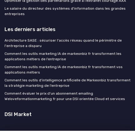
Optimiser la gestion des partenariats grâce à l’extranet courtage AXA
Le salaire du directeur des systèmes d'information dans les grandes
entreprises
Les derniers articles
Architecture SASE : sécuriser l'accès réseau quand le périmètre de
l'entreprise a disparu
Comment les outils marketing IA de markeonbiz fr transforment les
applications métiers de l’entreprise
Comment les outils marketing IA de markeonbiz fr transforment vos
applications métiers
Comment les outils d’intelligence artificielle de Markeonbiz transforment
la stratégie marketing de l’entreprise
Comment évaluer le prix d’un abonnement emailing
Weloveformationmarketing fr pour une DSI orientée Cloud et services
DSI Market