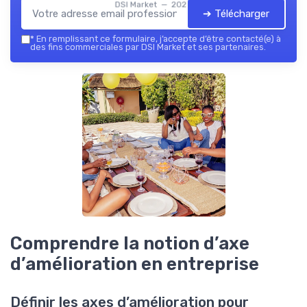
DSI Market — 2026
➔ Télécharger
*
En remplissant ce formulaire, j’accepte d’être contacté(e) à
des fins commerciales par DSI Market et ses partenaires.
Comprendre la notion d’axe
d’amélioration en entreprise
Définir les axes d’amélioration pour