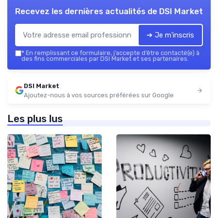
Recevez les dernières actualités de
DSI Market
➔ Je m'inscris
*
En remplissant ce formulaire, j’accepte d’être contacté(e) à
des fins commerciales par DSI Market et ses partenaires.
DSI Market
Ajoutez-nous à vos sources préférées sur Google
Les plus lus