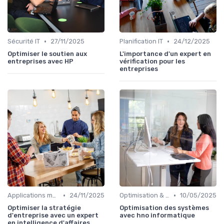
•
•
Sécurité IT
27/11/2025
Planification IT
24/12/2025
Optimiser le soutien aux
L'importance d'un expert en
entreprises avec HP
vérification pour les
entreprises
•
•
Applications métiers
24/11/2025
Optimisation & Coûts
10/05/2025
Optimiser la stratégie
Optimisation des systèmes
d'entreprise avec un expert
avec hno informatique
en intelligence d'affaires