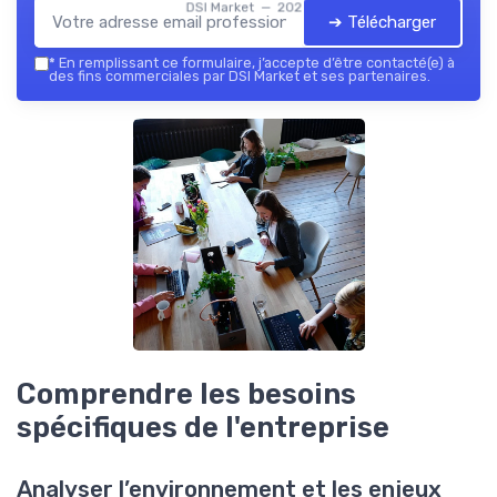
DSI Market — 2026
➔ Télécharger
*
En remplissant ce formulaire, j’accepte d’être contacté(e) à
des fins commerciales par DSI Market et ses partenaires.
Comprendre les besoins
spécifiques de l'entreprise
Analyser l’environnement et les enjeux