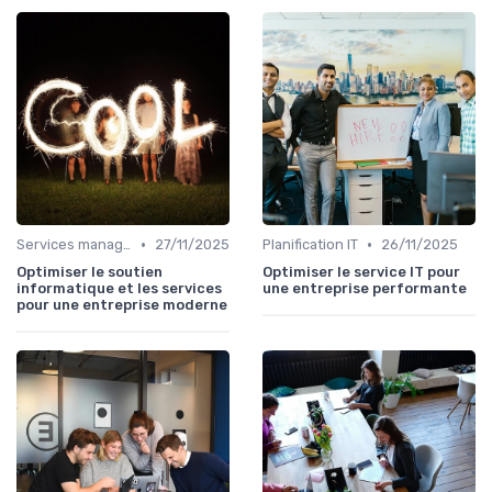
•
•
Services managés
27/11/2025
Planification IT
26/11/2025
Optimiser le soutien
Optimiser le service IT pour
informatique et les services
une entreprise performante
pour une entreprise moderne