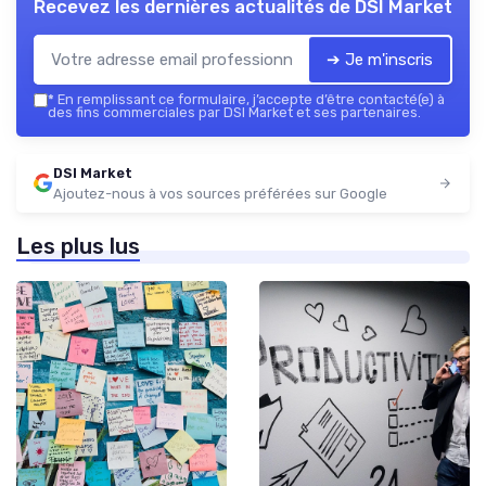
Recevez les dernières actualités de
DSI Market
➔ Je m'inscris
*
En remplissant ce formulaire, j’accepte d’être contacté(e) à
des fins commerciales par DSI Market et ses partenaires.
DSI Market
Ajoutez-nous à vos sources préférées sur Google
Les plus lus