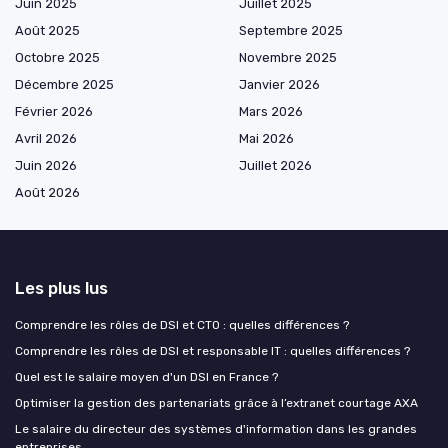
Juin 2025
Juillet 2025
Août 2025
Septembre 2025
Octobre 2025
Novembre 2025
Décembre 2025
Janvier 2026
Février 2026
Mars 2026
Avril 2026
Mai 2026
Juin 2026
Juillet 2026
Août 2026
Les plus lus
Comprendre les rôles de DSI et CTO : quelles différences ?
Comprendre les rôles de DSI et responsable IT : quelles différences ?
Quel est le salaire moyen d'un DSI en France ?
Optimiser la gestion des partenariats grâce à l’extranet courtage AXA
Le salaire du directeur des systèmes d'information dans les grandes
entreprises