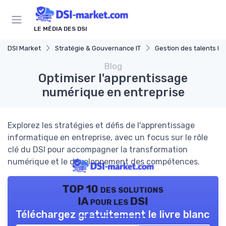
Panneau de gestion des cookies
LE MÉDIA DES DSI
DSI Market
Stratégie & Gouvernance IT
Gestion des talents IT
Blog
Optimiser l'apprentissage
numérique en entreprise
Explorez les stratégies et défis de l'apprentissage
informatique en entreprise, avec un focus sur le rôle
clé du DSI pour accompagner la transformation
numérique et le développement des compétences.
TOP 10 des solutions
IA pour les DSI
Téléchargez gratuitement le livre blanc