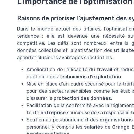
L'importance de l'optimisatio
Raisons de prioriser l'ajustement des 
Dans le monde actuel des affaires, l'optimisati
tendance ; elle est devenue une nécessité str
compétitive. Les défis sont nombreux, entre la 
données collectées et la satisfaction des
utilisat
apporter plusieurs avantages substantiels.
Amélioration de l'efficacité du
travail
et réduc
quotidien des
techniciens d'exploitation
.
Mise en place d'un cadre sécurisé pour le tra
pour des secteurs sensibles comme les établ
d'assurer la
protection des données
.
Facilitation de la conformité avec la réglemen
toute
entreprise
soucieuse de sa responsabilité
Soutien au positionnement des
organisations
personnel, y compris les
salariés
de
Orange 