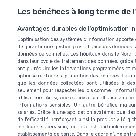
Les bénéfices à long terme de 
Avantages durables de l'optimisation i
L'optimisation des systèmes d'information apporte 
de garantir une gestion plus efficace des données co
données personnelles. Les hôpitaux dans le Nord, p
dans leur cycle de traitement des données, grâce à
ont pu réduire les interventions programmées et mie
optimisé renforce la protection des données. Les in
que les données collectées sont utilisées à des 
seulement pour respecter les lois comme l'informati
utilisateurs. Ainsi, une optimisation efficace amélio
informations sensibles. Un autre bénéfice majeur 
salariés. Grâce à une application systématique des
de l'efficacité, renforçant ainsi la productivité gl
meilleure supervision, ce qui est particulièreme
établissements de santé. Dans le cadre d'une entrep