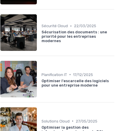
•
Sécurité Cloud
22/03/2025
Sécurisation des documents : une
priorité pour les entreprises
modernes
•
Planification IT
17/12/2025
Optimiser l'escarcelle des logiciels
pour une entreprise moderne
•
Solutions Cloud
27/05/2025
Optimiser la gestion des