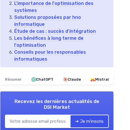
L'importance de l'optimisation des
systèmes
Solutions proposées par hno
informatique
Étude de cas : succès d'intégration
Les bénéfices à long terme de
l'optimisation
Conseils pour les responsables
informatiques
Résumer
ChatGPT
Claude
Mistral
Recevez les dernières actualités de
DSI Market
➔ Je m'inscris