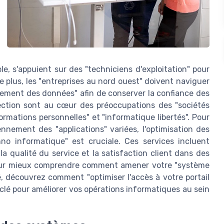
e, s'appuient sur des "techniciens d'exploitation" pour
De plus, les "entreprises au nord ouest" doivent naviguer
tement des données" afin de conserver la confiance des
otection sont au cœur des préoccupations des "sociétés
formations personnelles" et "informatique libertés". Pour
diennement des "applications" variées, l'optimisation des
no informatique" est cruciale. Ces services incluent
a qualité du service et la satisfaction client dans des
 Pour mieux comprendre comment amener votre "système
é, découvrez comment "optimiser l'accès à votre portail
 clé pour améliorer vos opérations informatiques au sein