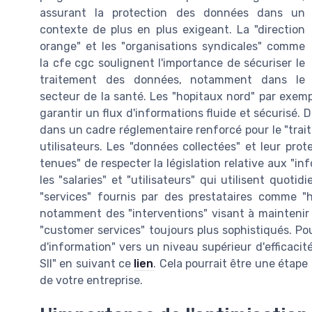
assurant la protection des données dans un
contexte de plus en plus exigeant. La "direction
orange" et les "organisations syndicales" comme
la cfe cgc soulignent l'importance de sécuriser le
traitement des données, notamment dans le
secteur de la santé. Les "hopitaux nord" par exempl
garantir un flux d'informations fluide et sécurisé. 
dans un cadre réglementaire renforcé pour le "trai
utilisateurs. Les "données collectées" et leur pr
tenues" de respecter la législation relative aux "in
les "salaries" et "utilisateurs" qui utilisent quoti
"services" fournis par des prestataires comme "h
notamment des "interventions" visant à maintenir l
"customer services" toujours plus sophistiqués.
d'information" vers un niveau supérieur d'efficacit
SII" en suivant ce
lien
. Cela pourrait être une étape
de votre entreprise.