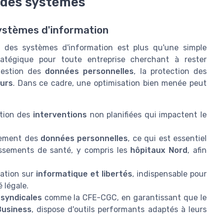
n des systèmes
systèmes d'information
on des systèmes d'information est plus qu'une simple
atégique pour toute entreprise cherchant à rester
gestion des
données personnelles
, la protection des
eurs
. Dans ce cadre, une optimisation bien menée peut
tion des
interventions
non planifiées qui impactent le
itement des
données personnelles
, ce qui est essentiel
issements de santé, y compris les
hôpitaux Nord
, afin
tation sur
informatique et libertés
, indispensable pour
 légale.
 syndicales
comme la CFE-CGC, en garantissant que le
Business
, dispose d'outils performants adaptés à leurs