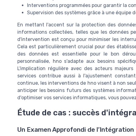
Interventions programmées pour garantir la con
Supervision des systèmes grâce à une équipe d
En mettant l'accent sur la protection des donnée
informations collectées, telles que les données pe
d'intervention est conçu pour minimiser les interr
Cela est particulièrement crucial pour des établis
des données est essentielle pour le bon déro
personnalisée, hno s'adapte aux besoins spécifi
L'implication régulière avec des acteurs majeur
services contribue aussi à l'ajustement constant
continue, les interventions de hno visent à non se
anticiper les besoins futurs des systèmes informat
d'optimiser vos services informatiques, vous pouve
Étude de cas : succès d'intégr
Un Examen Approfondi de l’Intégration