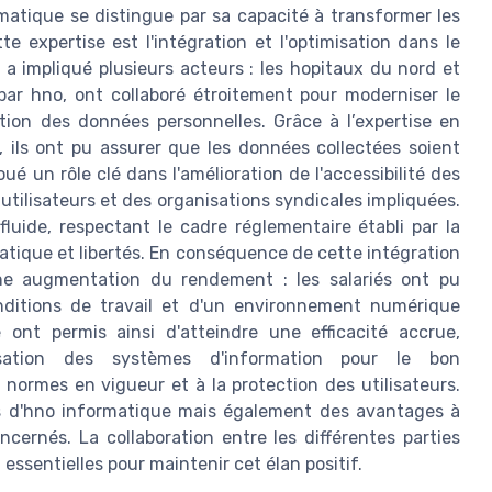
matique se distingue par sa capacité à transformer les
e expertise est l'intégration et l'optimisation dans le
 a impliqué plusieurs acteurs : les hopitaux du nord et
 par hno, ont collaboré étroitement pour moderniser le
tion des données personnelles. Grâce à l’expertise en
 ils ont pu assurer que les données collectées soient
é un rôle clé dans l'amélioration de l'accessibilité des
s utilisateurs et des organisations syndicales impliquées.
luide, respectant le cadre réglementaire établi par la
matique et libertés. En conséquence de cette intégration
nne augmentation du rendement : les salariés ont pu
onditions de travail et d'un environnement numérique
 ont permis ainsi d'atteindre une efficacité accrue,
misation des systèmes d'information pour le bon
ormes en vigueur et à la protection des utilisateurs.
 d'hno informatique mais également des avantages à
cernés. La collaboration entre les différentes parties
essentielles pour maintenir cet élan positif.