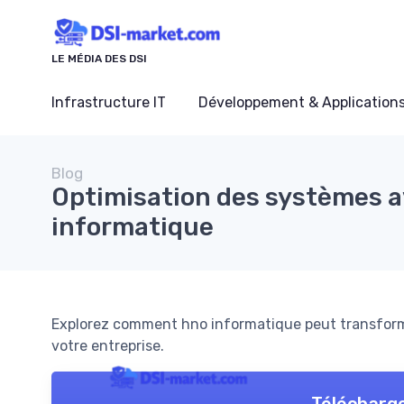
Panneau de gestion des cookies
LE MÉDIA DES DSI
Infrastructure IT
Développement & Application
Blog
Optimisation des systèmes 
informatique
Explorez comment hno informatique peut transforme
votre entreprise.