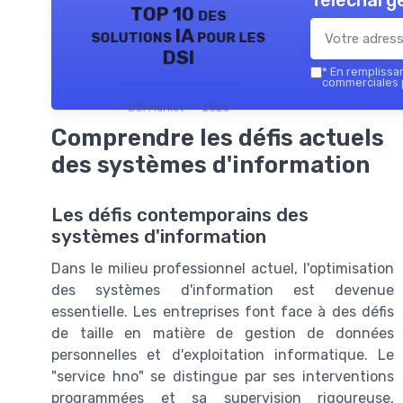
Télécharge
TOP 10 des
solutions IA pour les
DSI
*
En remplissant
commerciales p
DSI Market — 2026
Comprendre les défis actuels
des systèmes d'information
Les défis contemporains des
systèmes d'information
Dans le milieu professionnel actuel, l'optimisation
des systèmes d'information est devenue
essentielle. Les entreprises font face à des défis
de taille en matière de gestion de données
personnelles et d'exploitation informatique. Le
"service hno" se distingue par ses interventions
programmées et sa supervision rigoureuse,