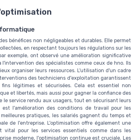
l'optimisation
nformatique
des bénéfices non négligeables et durables. Elle permet
llectées, en respectant toujours les régulations sur les
ar exemple, ont observé une amélioration significative
 l'intervention des spécialistes comme ceux de hno. Ils
ux organiser leurs ressources. L'utilisation d'un cadre
terventions des techniciens d'exploitation garantissent
fins légitimes et sécurisées. Cela est essentiel non
que et libertés, mais aussi pour gagner la confiance des
re le service rendu aux usagers, tout en sécurisant leurs
est l'amélioration des conditions de travail pour les
 meilleures pratiques, les salariés gagnent du temps et
obale de l'entreprise. L'optimisation offre également une
nt vital pour les services essentiels comme dans les
rise moderne, l'optimisation continue est cruciale. Les