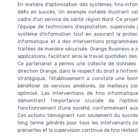
En matière d'optimisation des systèmes, hno infor
défis en succès. Un exemple notable illustrant cett
cadre d'un service de santé région Nord. Ce projet
l’équipe de techniciens d'exploitation, supervisée
système d'information tout en assurant la protec
informatique et à des interventions programmées,
traitées de manière sécurisée. Orange Business a jou
applications, facilitant ainsi le travail quotidien de
Ce partenariat a permis une collecte de données f
direction Orange, dans le respect du droit à l'infor
stratégique, l'établissement a constaté une bo
bénéficier de services améliorés, de meilleurs c
optimisé. Les interventions de hno informatique
démontrant l’importance cruciale de l’opti
fonctionnement d'une société, conformément aux n
Ces actions témoignent non seulement du succès
long terme générés pour tous les intervenants con
prenantes et la supervision continue de hno restent 