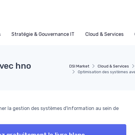
s
Stratégie & Gouvernance IT
Cloud & Services
avec hno
DSI Market
Cloud & Services
Optimisation des systèmes av
r la gestion des systèmes d'information au sein de