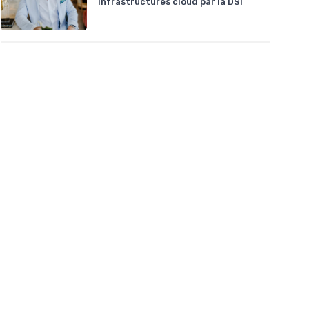
infrastructures cloud par la DSI