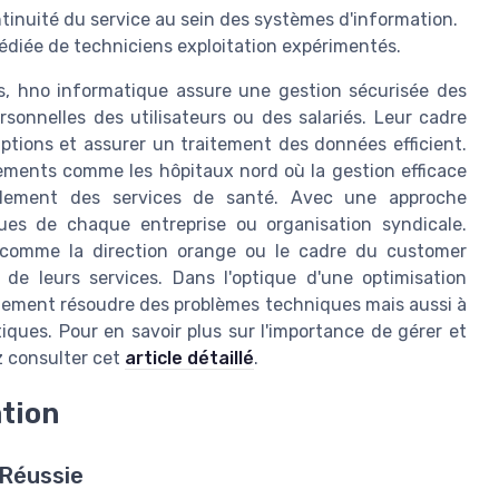
tinuité du service au sein des systèmes d'information.
édiée de techniciens exploitation expérimentés.
s, hno informatique assure une gestion sécurisée des
rsonnelles des utilisateurs ou des salariés. Leur cadre
uptions et assurer un traitement des données efficient.
sements comme les hôpitaux nord où la gestion efficace
ulement des services de santé. Avec une approche
ques de chaque entreprise ou organisation syndicale.
s comme la direction orange ou le cadre du customer
 de leurs services. Dans l'optique d'une optimisation
ulement résoudre des problèmes techniques mais aussi à
iques. Pour en savoir plus sur l'importance de gérer et
z consulter cet
article détaillé
.
ation
 Réussie