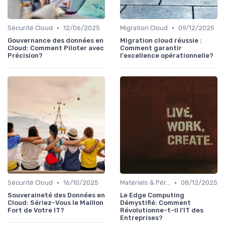
•
•
Sécurité Cloud
12/06/2025
Migration Cloud
09/12/2025
Gouvernance des données en
Migration cloud réussie :
Cloud: Comment Piloter avec
Comment garantir
Précision?
l'excellence opérationnelle?
•
•
Sécurité Cloud
16/10/2025
Matériels & Périphériques
08/12/2025
Souveraineté des Données en
Le Edge Computing
Cloud: Sériez-Vous le Maillon
Démystifié: Comment
Fort de Votre IT?
Révolutionne-t-il l'IT des
Entreprises?