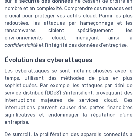
sur la
sécurité des données
ne cessent de croître en
nombre et en complexité. Comprendre ces menaces est
crucial pour protéger vos actifs cloud. Parmi les plus
redoutées, les attaques par hameçonnage et les
ransomwares ciblent spécifiquement les
environnements cloud, menaçant ainsi la
confidentialité
et l'intégrité des données d'entreprise.
Évolution des cyberattaques
Les cyberattaques se sont métamorphosées avec le
temps, utilisant des méthodes de plus en plus
sophistiquées. Par exemple, les attaques par déni de
service distribué (DDoS) s'intensifient, provoquant des
interruptions majeures de
services
cloud. Ces
interruptions peuvent causer des pertes financières
significatives et endommager la réputation d'une
entreprise.
De surcroît, la prolifération des appareils connectés a