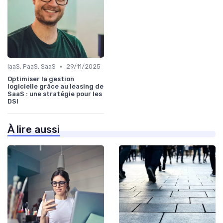
•
IaaS, PaaS, SaaS
29/11/2025
Optimiser la gestion
logicielle grâce au leasing de
SaaS : une stratégie pour les
DSI
À lire aussi