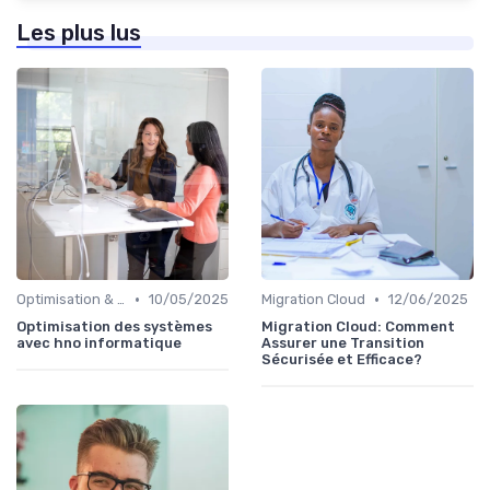
Les plus lus
•
•
Optimisation & Coûts
10/05/2025
Migration Cloud
12/06/2025
Optimisation des systèmes
Migration Cloud: Comment
avec hno informatique
Assurer une Transition
Sécurisée et Efficace?