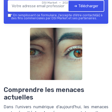
DSI Market — 2026
➔ Télécharger
*
En remplissant ce formulaire, j’accepte d’être contacté(e) à
des fins commerciales par DSI Market et ses partenaires.
Comprendre les menaces
actuelles
Dans l'univers numérique d'aujourd'hui, les menaces