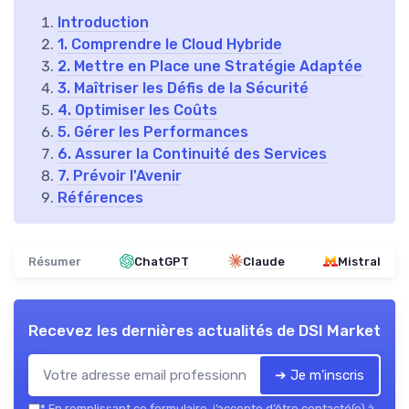
Introduction
1. Comprendre le Cloud Hybride
2. Mettre en Place une Stratégie Adaptée
3. Maîtriser les Défis de la Sécurité
4. Optimiser les Coûts
5. Gérer les Performances
6. Assurer la Continuité des Services
7. Prévoir l'Avenir
Références
Résumer
ChatGPT
Claude
Mistral
Recevez les dernières actualités de
DSI Market
➔ Je m'inscris
*
En remplissant ce formulaire, j’accepte d’être contacté(e) à