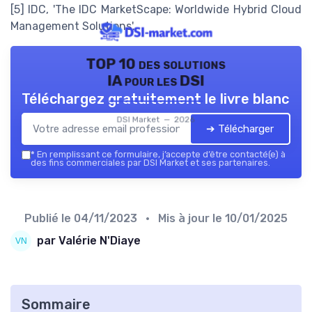
[5] IDC, 'The IDC MarketScape: Worldwide Hybrid Cloud
Management Solutions'.
TOP 10 des solutions
IA pour les DSI
Téléchargez gratuitement le livre blanc
DSI Market — 2026
➔ Télécharger
*
En remplissant ce formulaire, j’accepte d’être contacté(e) à
des fins commerciales par DSI Market et ses partenaires.
Publié le
04/11/2023
• Mis à jour le
10/01/2025
par Valérie N'Diaye
Sommaire