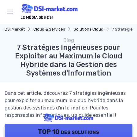
Panneau de gestion des cookies
LE MÉDIA DES DSI
DSI Market
Cloud & Services
Solutions Cloud
7 Stratégies
Blog
7 Stratégies Ingénieuses pour
Exploiter au Maximum le Cloud
Hybride dans la Gestion des
Systèmes d'Information
Dans cet article, découvrez 7 stratégies ingénieuses
pour exploiter au maximum le cloud hybride dans la
gestion des systèmes d'information. Pour les
responsables informatiques, un guide essentiel !
TOP 10 des solutions