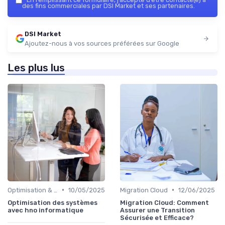
des fins commerciales par DSI Market et ses partenaires.
DSI Market
Ajoutez-nous à vos sources préférées sur Google
Les plus lus
•
•
Optimisation & Coûts
10/05/2025
Migration Cloud
12/06/2025
Optimisation des systèmes
Migration Cloud: Comment
avec hno informatique
Assurer une Transition
Sécurisée et Efficace?