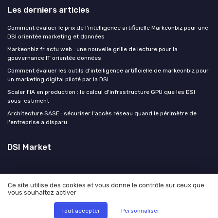
Les derniers articles
Comment évaluer le prix de l’intelligence artificielle Markeonbiz pour une
DSI orientée marketing et données
Markeonbiz fr actu web : une nouvelle grille de lecture pour la
gouvernance IT orientée données
Comment évaluer les outils d’intelligence artificielle de markeonbiz pour
un marketing digital piloté par la DSI
Scaler l'IA en production : le calcul d'infrastructure GPU que les DSI
sous-estiment
Architecture SASE : sécuriser l'accès réseau quand le périmètre de
l'entreprise a disparu
DSI Market
Ce site utilise des cookies et vous donne le contrôle sur ceux que
vous souhaitez activer
Mentions légales
Politique de confidentialité
© DSI Market 2026
Tout accepter
Personnaliser