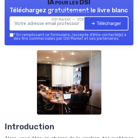
IA pour les DSI
Téléchargez gratuitement le livre blanc
DSI Market — 2026
➔ Télécharger
*
En remplissant ce formulaire, j’accepte d’être contacté(e) à
des fins commerciales par DSI Market et ses partenaires.
Introduction