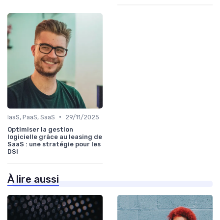
•
IaaS, PaaS, SaaS
29/11/2025
Optimiser la gestion
logicielle grâce au leasing de
SaaS : une stratégie pour les
DSI
À lire aussi