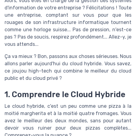
Alors, vous êtes en charge de la gestion des systèmes
d'information de votre entreprise ? Félicitations ! Toute
une entreprise, comptant sur vous pour que les
rouages de son infrastructure informatique tournent
comme une horloge suisse... Pas de pression, n'est-ce
pas ? Pas de soucis, respirez profondément... Allez-y, je
vous attends...
Ça va mieux ? Bon, passons aux choses sérieuses. Nous
allons parler aujourd'hui du cloud hybride. Vous savez,
ce joujou high-tech qui combine le meilleur du cloud
public et du cloud privé ?
1. Comprendre le Cloud Hybride
Le cloud hybride, c'est un peu comme une pizza à la
moitié margherita et à la moitié quatre fromages. Vous
avez le meilleur des deux mondes, sans pour autant
devoir vous ruiner pour deux pizzas complètes...
Comprenez-vous la nuance ?