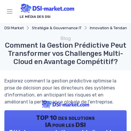
Panneau de gestion des cookies
LE MÉDIA DES DSI
DSI Market
Stratégie & Gouvernance IT
Innovation & Tendanc
Blog
Comment la Gestion Prédictive Peut
Transformer vos Challenges Multi-
Cloud en Avantage Compétitif?
Explorez comment la gestion prédictive optimise la
prise de décision pour les directeurs des systèmes
d'information, en anticipant les risques et en
améliorant la performance globale de l'entreprise.
TOP 10 des solutions
IA pour les DSI