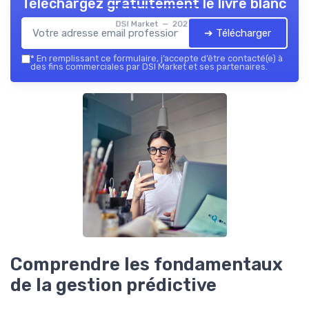
Téléchargez gratuitement le livre blanc
DSI Market — 2026
➔ Télécharger
*
En remplissant ce formulaire, j’accepte d’être contacté(e) à
des fins commerciales par DSI Market et ses partenaires.
Comprendre les fondamentaux
de la gestion prédictive