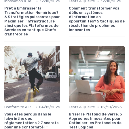
•
•
Innovation & Tendances
12/10/2025
Tests & Qualité
12/10/2025
Prêt à Embrasser la
Comment transformer vos
Transformation Numérique?
défis en systèmes
6 Stratégies puissantes pour
d'information en
Maximiser l'Infrastructure
opportunités? 5 tactiques de
ainsi que les Plateformes de
résolution de problèmes
Services en tant que Chefs
innovantes
d'Entreprise
•
•
Conformité & Réglementations
04/12/2025
Tests & Qualité
09/10/2025
Vous êtes perdus dans le
Briser le Plafond de Verre: 5
labyrinthe des
Approches Innovantes pour
réglementations ? 7 secrets
Optimiser les Protocoles de
pour une conformité IT
Test Logiciel