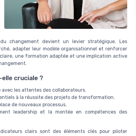
on du changement devient un levier stratégique. Les
rché, adapter leur modèle organisationnel et renforcer
claire, une formation adaptée et une implication active
 changement.
elle cruciale ?
se avec les attentes des collaborateurs.
entiels à la réussite des projets de transformation.
en place de nouveaux processus.
ment leadership et la montée en compétences des
dicateurs clairs sont des éléments clés pour piloter