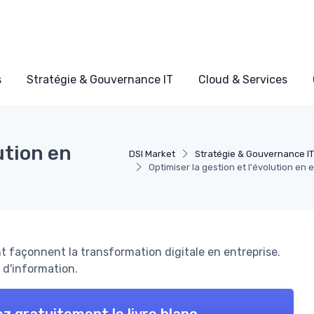
s
Stratégie & Gouvernance IT
Cloud & Services
ution en
DSI Market
Stratégie & Gouvernance I
Optimiser la gestion et l'évolution en 
façonnent la transformation digitale en entreprise.
 d'information.