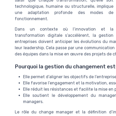
saisir que chaque transformation, qu’elle soit
technologique, humaine ou structurelle, implique
une adaptation profonde des modes de
fonctionnement.
Dans un contexte où l’innovation et la
transformation digitale s’accélèrent, la gesti
entreprises doivent anticiper les évolutions du ma
leur leadership. Cela passe par une communication 
des équipes dans la mise en œuvre des projets de
Pourquoi la gestion du changement est-
Elle permet d’aligner les objectifs de l’entrepri
Elle favorise l’engagement et la motivation, ess
Elle réduit les résistances et facilite la mise 
Elle soutient le développement du manage
managers.
Le rôle du change manager et la définition d’in