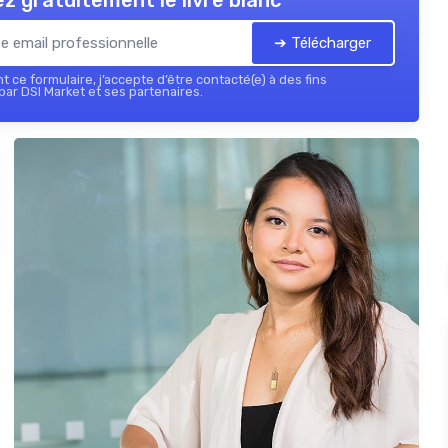
z gratuitement le livre blanc
➔ Télécharger
 ce formulaire, j’accepte d’être contacté(e) à des fins
ar DSI Market et ses partenaires.