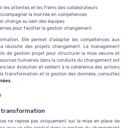
ir les attentes et les freins des collaborateurs
r accompagner la montée en compétences
tion change au sein des équipes
rnes pour faciliter la gestion changement
formation. Elle permet d’adapter les compétences aux
 la réussite des projets changement. Le management
s de gestion projet pour structurer la mise oeuvre et
s ressources humaines dans la conduite du changement est
 leur évolution et veillent à la cohérence des actions
ur la transformation et la gestion des données, consultez
nnées
.
e
la transformation
ise ne repose pas uniquement sur la mise en place de
ise joue un rôle central dans la gestion du changement