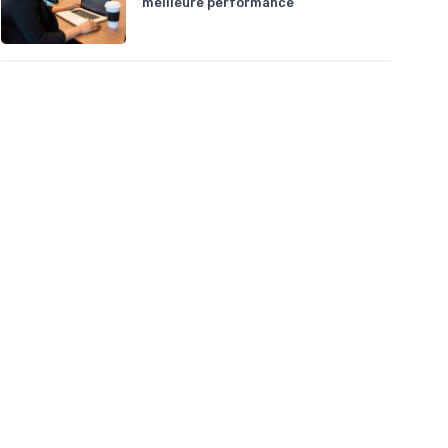
meilleure performance