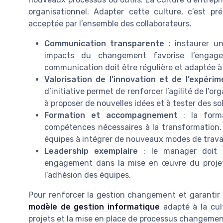
organisationnel. Adapter cette culture, c’est pr
acceptée par l’ensemble des collaborateurs.
Communication transparente
: instaurer un
impacts du changement favorise l’engagem
communication doit être régulière et adaptée 
Valorisation de l’innovation et de l’expéri
d’initiative permet de renforcer l’agilité de l’o
à proposer de nouvelles idées et à tester des so
Formation et accompagnement
: la forma
compétences nécessaires à la transformation. 
équipes à intégrer de nouveaux modes de travai
Leadership exemplaire
: le manager doit i
engagement dans la mise en œuvre du projet
l’adhésion des équipes.
Pour renforcer la gestion changement et garantir l
modèle de gestion informatique
adapté à la cult
projets et la mise en place de processus changement