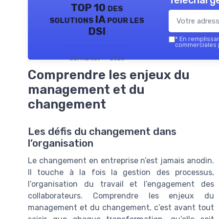
Télécharge
TOP 10 des
solutions IA pour les
DSI
*
En remplissant
commerciales p
DSI Market — 2026
Comprendre les enjeux du
management et du
changement
Les défis du changement dans
l’organisation
Le changement en entreprise n’est jamais anodin.
Il touche à la fois la gestion des processus,
l’organisation du travail et l’engagement des
collaborateurs. Comprendre les enjeux du
management et du changement, c’est avant tout