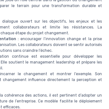
éparer le terrain pour une transformation durable et
 dialogue ouvert sur les objectifs, les enjeux et les
ent collaborateurs et limite les résistances. La
à chaque étape du projet changement.
mentation
: encourager l’innovation change et la prise
rganisation. Les collaborateurs doivent se sentir autorisés
lutions sans craindre l’échec.
tion continue est essentielle pour développer les
Elle soutient le management leadership et prépare les
l.
ncarner le changement et montrer l’exemple. Son
 changement influence directement la perception et
a cohérence des actions, il est pertinent d’adopter un
ure de l’entreprise. Ce modèle facilite le déploiement
 efficaces.