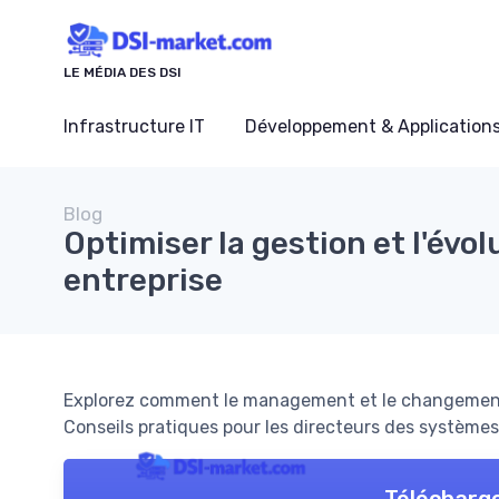
Panneau de gestion des cookies
LE MÉDIA DES DSI
Infrastructure IT
Développement & Application
Blog
Optimiser la gestion et l'évol
entreprise
Explorez comment le management et le changement 
Conseils pratiques pour les directeurs des systèmes