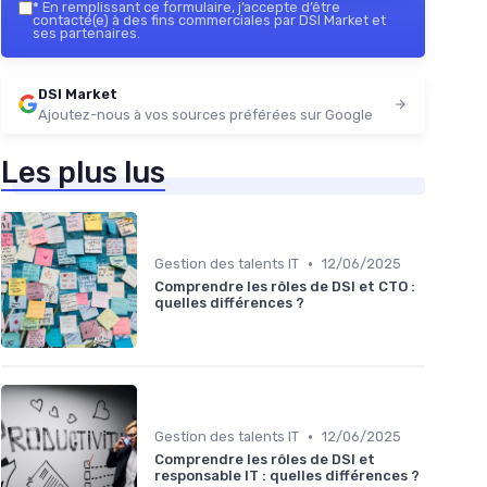
*
En remplissant ce formulaire, j’accepte d’être
contacté(e) à des fins commerciales par DSI Market et
ses partenaires.
DSI Market
Ajoutez-nous à vos sources préférées sur Google
Les plus lus
•
Gestion des talents IT
12/06/2025
Comprendre les rôles de DSI et CTO :
quelles différences ?
•
Gestion des talents IT
12/06/2025
Comprendre les rôles de DSI et
responsable IT : quelles différences ?