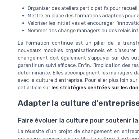
Organiser des ateliers participatifs pour recueill
Mettre en place des formations adaptées pou
Valoriser les initiatives et encourager l’innova
Nommer des change managers ou des relais inte
La formation continue est un pilier de la trans
nouveaux modèles organisationnels et d’assurer
changement doit également s’appuyer sur des outil
garantir un suivi efficace. Enfin, l’implication de
déterminante. Elles accompagnent les managers dans
avec la culture d’entreprise. Pour aller plus loin s
cet article sur
les stratégies centrées sur les do
Adapter la culture d’entrepris
Faire évoluer la culture pour soutenir 
La réussite d’un projet de changement en entrepr
nouveaux processus ou outils. La culture d’entrepr