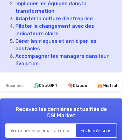
Impliquer les équipes dans la
transformation
Adapter la culture d’entreprise
Piloter le changement avec des
indicateurs clairs
Gérer les risques et anticiper les
obstacles
Accompagner les managers dans leur
évolution
Résumer
ChatGPT
Claude
Mistral
Recevez les dernières actualités de
DSI Market
➔ Je m'inscris