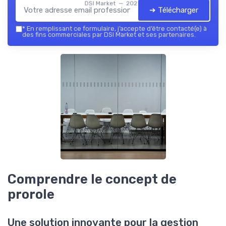
DSI Market — 2026
➔ Télécharger
*
En remplissant ce formulaire, j’accepte d’être contacté(e) à
des fins commerciales par DSI Market et ses partenaires.
Comprendre le concept de
prorole
Une solution innovante pour la gestion