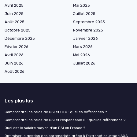
Avril 2025
Mai 2025
Juin 2025
Juillet 2025
Août 2025
Septembre 2025
Octobre 2025
Novembre 2025
Décembre 2025
Janvier 2026
Février 2026
Mars 2026
Avril 2026
Mai 2026
Juin 2026
Juillet 2026
Août 2026
Les plus lus
Comprendre les rôles de DSI et CTO : quelles différences ?
Comprendre les rôles de DSI et responsable IT : quelles différences ?
Quel est le salaire moyen d'un DSI en France ?
Optimiser la gestion des partenariats grâce à l’extranet courtage AXA