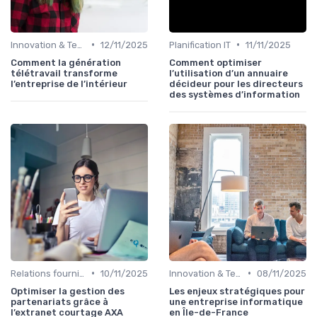
•
•
Innovation & Tendances
12/11/2025
Planification IT
11/11/2025
Comment la génération
Comment optimiser
télétravail transforme
l’utilisation d’un annuaire
l’entreprise de l’intérieur
décideur pour les directeurs
des systèmes d’information
•
•
Relations fournisseurs
10/11/2025
Innovation & Tendances
08/11/2025
Optimiser la gestion des
Les enjeux stratégiques pour
partenariats grâce à
une entreprise informatique
l’extranet courtage AXA
en Île-de-France