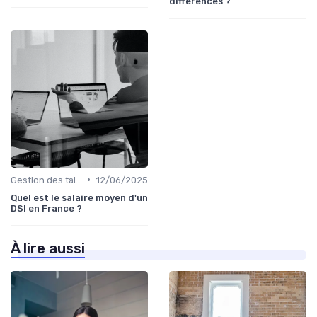
différences ?
•
Gestion des talents IT
12/06/2025
Quel est le salaire moyen d'un
DSI en France ?
À lire aussi