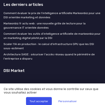
Les derniers articles
Comment évaluer le prix de l’intelligence artificielle Markeonbiz pour une
DSI orientée marketing et données
Markeonbiz fr actu web : une nouvelle grille de lecture pour la
gouvernance IT orientée données
Comment évaluer les outils d’intelligence artificielle de markeonbiz pour
un marketing digital piloté par la DSI
Scaler l'IA en production : le calcul d'infrastructure GPU que les DSI
sous-estiment
Architecture SASE : sécuriser l'accès réseau quand le périmètre de
l'entreprise a disparu
DSI Market
Ce site utilise des cookies et vous donne le contrôle sur ceux que
vous souhaitez activer
Mentions légales
Politique de confidentialité
© DSI Market 2026
Tout accepter
Personnaliser