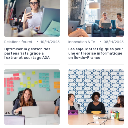
•
•
Relations fournisseurs
10/11/2025
Innovation & Tendances
08/11/2025
Optimiser la gestion des
Les enjeux stratégiques pour
partenariats grâce à
une entreprise informatique
l’extranet courtage AXA
en Île-de-France