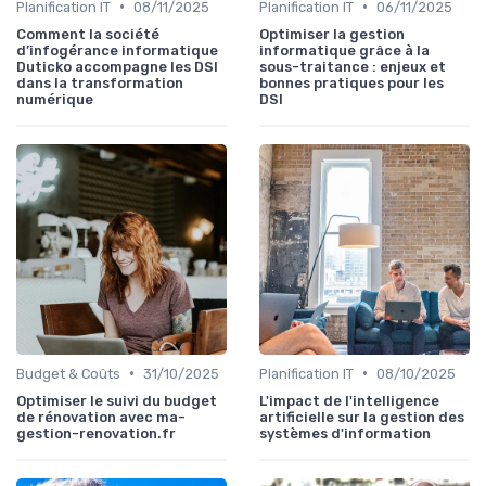
•
•
Planification IT
08/11/2025
Planification IT
06/11/2025
Comment la société
Optimiser la gestion
d’infogérance informatique
informatique grâce à la
Duticko accompagne les DSI
sous-traitance : enjeux et
dans la transformation
bonnes pratiques pour les
numérique
DSI
•
•
Budget & Coûts
31/10/2025
Planification IT
08/10/2025
Optimiser le suivi du budget
L'impact de l'intelligence
de rénovation avec ma-
artificielle sur la gestion des
gestion-renovation.fr
systèmes d'information