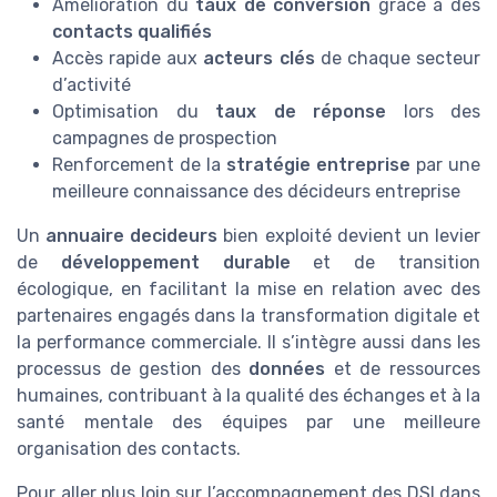
Amélioration du
taux de conversion
grâce à des
contacts qualifiés
Accès rapide aux
acteurs clés
de chaque secteur
d’activité
Optimisation du
taux de réponse
lors des
campagnes de prospection
Renforcement de la
stratégie entreprise
par une
meilleure connaissance des décideurs entreprise
Un
annuaire decideurs
bien exploité devient un levier
de
développement durable
et de transition
écologique, en facilitant la mise en relation avec des
partenaires engagés dans la transformation digitale et
la performance commerciale. Il s’intègre aussi dans les
processus de gestion des
données
et de ressources
humaines, contribuant à la qualité des échanges et à la
santé mentale des équipes par une meilleure
organisation des contacts.
Pour aller plus loin sur l’accompagnement des DSI dans