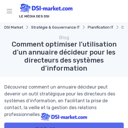
Panneau de gestion des cookies
LE MÉDIA DES DSI
DSI Market
Stratégie & Gouvernance IT
Planification IT
Com
Blog
Comment optimiser l’utilisation
d’un annuaire décideur pour les
directeurs des systèmes
d’information
Découvrez comment un annuaire décideur peut
devenir un outil stratégique pour les directeurs des
systèmes d’information, en facilitant la prise de
contact, la veille et la gestion des relations
professionnelles.