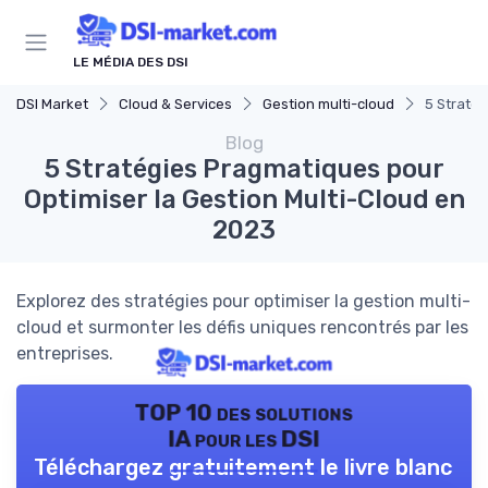
Panneau de gestion des cookies
LE MÉDIA DES DSI
DSI Market
Cloud & Services
Gestion multi-cloud
5 Stratég
Blog
5 Stratégies Pragmatiques pour
Optimiser la Gestion Multi-Cloud en
2023
Explorez des stratégies pour optimiser la gestion multi-
cloud et surmonter les défis uniques rencontrés par les
entreprises.
TOP 10 des solutions
IA pour les DSI
Téléchargez gratuitement le livre blanc