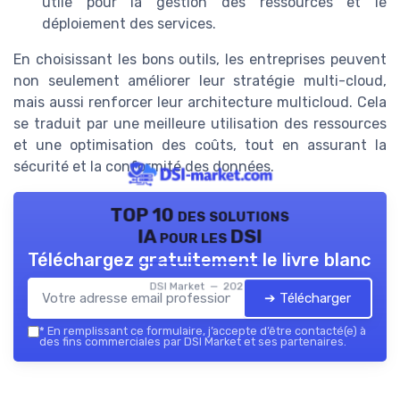
utile pour la gestion des ressources et le
déploiement des services.
En choisissant les bons outils, les entreprises peuvent
non seulement améliorer leur stratégie multi-cloud,
mais aussi renforcer leur architecture multicloud. Cela
se traduit par une meilleure utilisation des ressources
et une optimisation des coûts, tout en assurant la
sécurité et la conformité des données.
TOP 10 des solutions
IA pour les DSI
Téléchargez gratuitement le livre blanc
DSI Market — 2026
➔ Télécharger
*
En remplissant ce formulaire, j’accepte d’être contacté(e) à
des fins commerciales par DSI Market et ses partenaires.