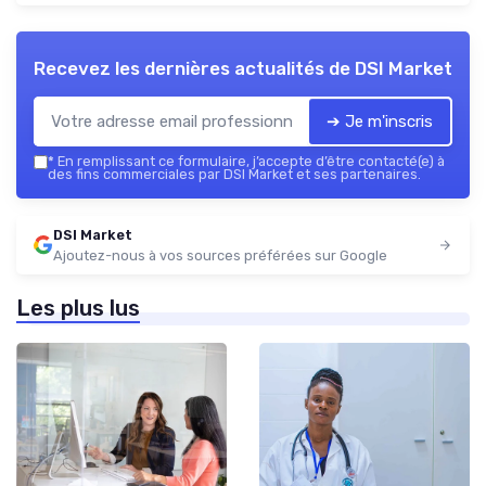
Recevez les dernières actualités de
DSI Market
➔ Je m'inscris
*
En remplissant ce formulaire, j’accepte d’être contacté(e) à
des fins commerciales par DSI Market et ses partenaires.
DSI Market
Ajoutez-nous à vos sources préférées sur Google
Les plus lus