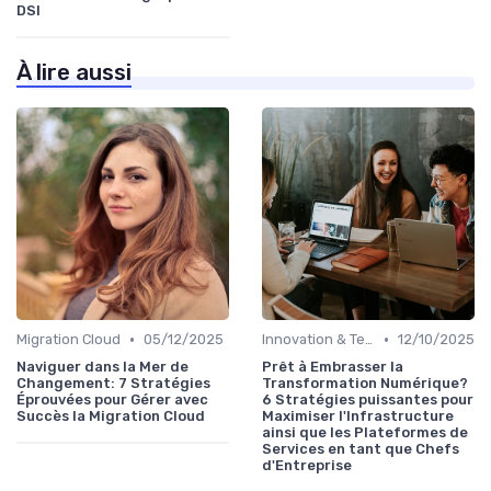
DSI
À lire aussi
•
•
Migration Cloud
05/12/2025
Innovation & Tendances
12/10/2025
Naviguer dans la Mer de
Prêt à Embrasser la
Changement: 7 Stratégies
Transformation Numérique?
Éprouvées pour Gérer avec
6 Stratégies puissantes pour
Succès la Migration Cloud
Maximiser l'Infrastructure
ainsi que les Plateformes de
Services en tant que Chefs
d'Entreprise