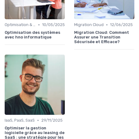
•
•
Optimisation & Coûts
10/05/2025
Migration Cloud
12/06/2025
Optimisation des systèmes
Migration Cloud: Comment
avec hno informatique
Assurer une Transition
Sécurisée et Efficace?
•
IaaS, PaaS, SaaS
29/11/2025
Optimiser la gestion
logicielle grâce au leasing de
SaaS : une stratégie pour les