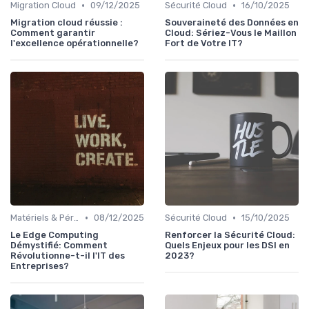
•
•
Migration Cloud
09/12/2025
Sécurité Cloud
16/10/2025
Migration cloud réussie :
Souveraineté des Données en
Comment garantir
Cloud: Sériez-Vous le Maillon
l'excellence opérationnelle?
Fort de Votre IT?
•
•
Matériels & Périphériques
08/12/2025
Sécurité Cloud
15/10/2025
Le Edge Computing
Renforcer la Sécurité Cloud:
Démystifié: Comment
Quels Enjeux pour les DSI en
Révolutionne-t-il l'IT des
2023?
Entreprises?