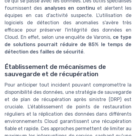
ce qui se passe avec les données. Des outils spécialisés
fournissent des
analyses en continu
et alertent les
équipes en cas d'activité suspecte. L'utilisation de
logiciels de détection des anomalies s'avère très
efficace pour préserver l'intégrité des données en
Cloud. En effet, selon une enquête de Varonis,
ce type
de solutions pourrait réduire de 85% le temps de
détection des failles de sécurité
.
Établissement de mécanismes de
sauvegarde et de récupération
Pour anticiper tout incident pouvant compromettre la
disponibilité des données, une stratégie de sauvegarde
et de plan de récupération après sinistre (DRP) est
cruciale. L'établissement de points de restauration
réguliers et la réplication des données dans différents
environnements Cloud garantissent une récupération
fiable et rapide. Ces approches permettent de limiter au
maximum les interruptions de service, sachant qu'une