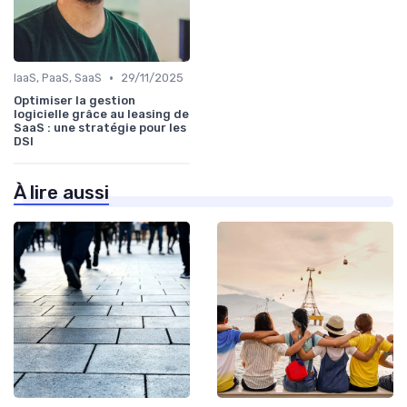
•
IaaS, PaaS, SaaS
29/11/2025
Optimiser la gestion
logicielle grâce au leasing de
SaaS : une stratégie pour les
DSI
À lire aussi