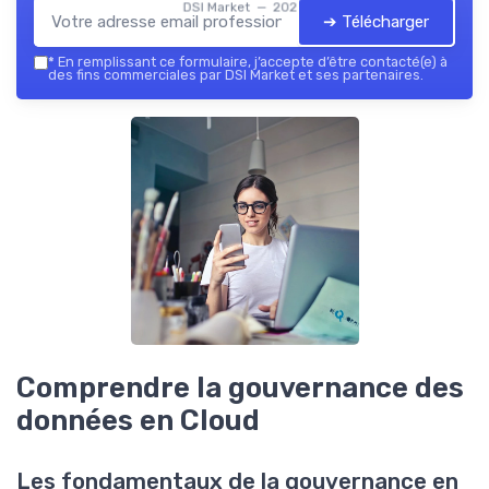
DSI Market — 2026
➔ Télécharger
*
En remplissant ce formulaire, j’accepte d’être contacté(e) à
des fins commerciales par DSI Market et ses partenaires.
Comprendre la gouvernance des
données en Cloud
Les fondamentaux de la gouvernance en