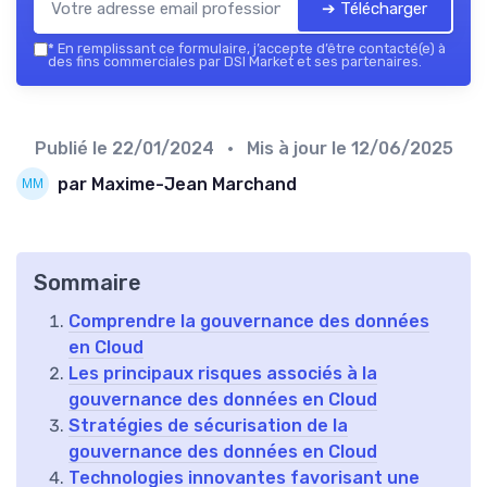
➔ Télécharger
*
En remplissant ce formulaire, j’accepte d’être contacté(e) à
des fins commerciales par DSI Market et ses partenaires.
Publié le
22/01/2024
• Mis à jour le
12/06/2025
par Maxime-Jean Marchand
Sommaire
Comprendre la gouvernance des données
en Cloud
Les principaux risques associés à la
gouvernance des données en Cloud
Stratégies de sécurisation de la
gouvernance des données en Cloud
Technologies innovantes favorisant une