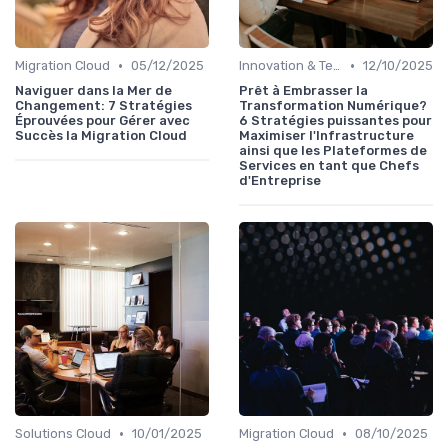
•
•
Migration Cloud
05/12/2025
Innovation & Tendances
12/10/2025
Naviguer dans la Mer de
Prêt à Embrasser la
Changement: 7 Stratégies
Transformation Numérique?
Éprouvées pour Gérer avec
6 Stratégies puissantes pour
Succès la Migration Cloud
Maximiser l'Infrastructure
ainsi que les Plateformes de
Services en tant que Chefs
d'Entreprise
•
•
Solutions Cloud
10/01/2025
Migration Cloud
08/10/2025