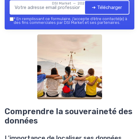
DSI Market — 2026
➔ Télécharger
*
En remplissant ce formulaire, j’accepte d’être contacté(e) à
des fins commerciales par DSI Market et ses partenaires.
Comprendre la souveraineté des
données
L'importance de localiser ses données