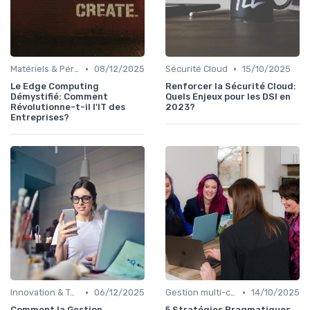
•
•
Matériels & Périphériques
08/12/2025
Sécurité Cloud
15/10/2025
Le Edge Computing
Renforcer la Sécurité Cloud:
Démystifié: Comment
Quels Enjeux pour les DSI en
Révolutionne-t-il l'IT des
2023?
Entreprises?
•
•
Innovation & Tendances
06/12/2025
Gestion multi-cloud
14/10/2025
Comment la Gestion
5 Stratégies Pragmatiques