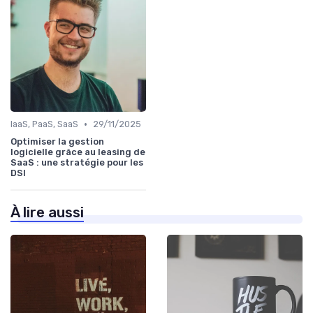
•
IaaS, PaaS, SaaS
29/11/2025
Optimiser la gestion
logicielle grâce au leasing de
SaaS : une stratégie pour les
DSI
À lire aussi