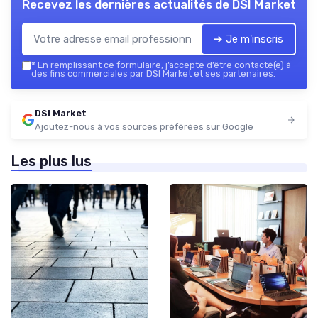
Recevez les dernières actualités de
DSI Market
➔ Je m'inscris
*
En remplissant ce formulaire, j’accepte d’être contacté(e) à
des fins commerciales par DSI Market et ses partenaires.
DSI Market
Ajoutez-nous à vos sources préférées sur Google
Les plus lus