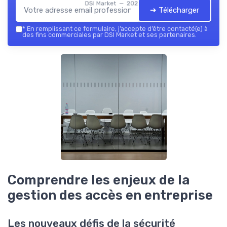
DSI Market — 2026
➔ Télécharger
*
En remplissant ce formulaire, j’accepte d’être contacté(e) à
des fins commerciales par DSI Market et ses partenaires.
Comprendre les enjeux de la
gestion des accès en entreprise
Les nouveaux défis de la sécurité