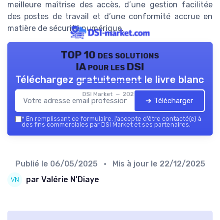
meilleure maîtrise des accès, d’une gestion facilitée
des postes de travail et d’une conformité accrue en
matière de sécurité numérique.
TOP 10 des solutions
IA pour les DSI
Téléchargez gratuitement le livre blanc
DSI Market — 2026
➔ Télécharger
*
En remplissant ce formulaire, j’accepte d’être contacté(e) à
des fins commerciales par DSI Market et ses partenaires.
Publié le
06/05/2025
• Mis à jour le
22/12/2025
par Valérie N'Diaye