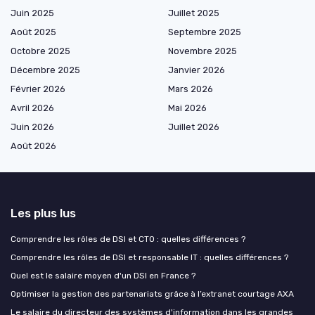
Juin 2025
Juillet 2025
Août 2025
Septembre 2025
Octobre 2025
Novembre 2025
Décembre 2025
Janvier 2026
Février 2026
Mars 2026
Avril 2026
Mai 2026
Juin 2026
Juillet 2026
Août 2026
Les plus lus
Comprendre les rôles de DSI et CTO : quelles différences ?
Comprendre les rôles de DSI et responsable IT : quelles différences ?
Quel est le salaire moyen d'un DSI en France ?
Optimiser la gestion des partenariats grâce à l’extranet courtage AXA
Le salaire du directeur des systèmes d'information dans les grandes