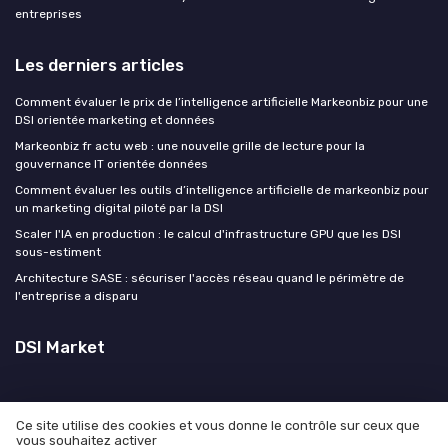
entreprises
Les derniers articles
Comment évaluer le prix de l’intelligence artificielle Markeonbiz pour une
DSI orientée marketing et données
Markeonbiz fr actu web : une nouvelle grille de lecture pour la
gouvernance IT orientée données
Comment évaluer les outils d’intelligence artificielle de markeonbiz pour
un marketing digital piloté par la DSI
Scaler l'IA en production : le calcul d'infrastructure GPU que les DSI
sous-estiment
Architecture SASE : sécuriser l'accès réseau quand le périmètre de
l'entreprise a disparu
DSI Market
Ce site utilise des cookies et vous donne le contrôle sur ceux que
vous souhaitez activer
Mentions légales
Politique de confidentialité