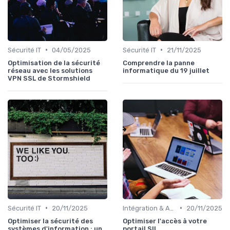
•
•
Sécurité IT
04/05/2025
Sécurité IT
21/11/2025
Optimisation de la sécurité
Comprendre la panne
réseau avec les solutions
informatique du 19 juillet
VPN SSL de Stormshield
•
•
Sécurité IT
20/11/2025
Intégration & APIs
20/11/2025
Optimiser la sécurité des
Optimiser l'accès à votre
systèmes d'information : un
portail SII