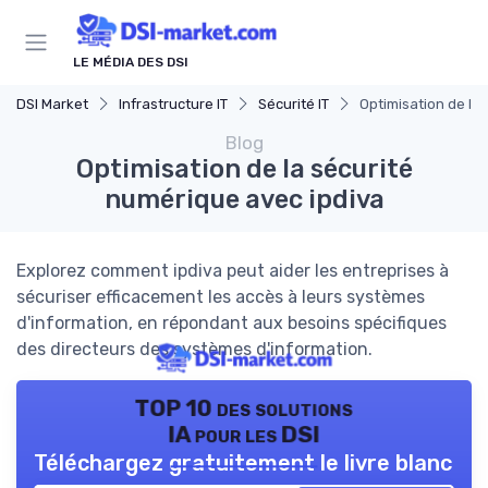
Panneau de gestion des cookies
LE MÉDIA DES DSI
DSI Market
Infrastructure IT
Sécurité IT
Optimisation de la
Blog
Optimisation de la sécurité
numérique avec ipdiva
Explorez comment ipdiva peut aider les entreprises à
sécuriser efficacement les accès à leurs systèmes
d'information, en répondant aux besoins spécifiques
des directeurs des systèmes d'information.
TOP 10 des solutions
IA pour les DSI
Téléchargez gratuitement le livre blanc