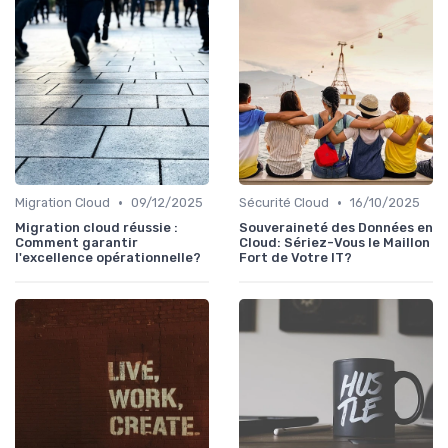
•
•
Migration Cloud
09/12/2025
Sécurité Cloud
16/10/2025
Migration cloud réussie :
Souveraineté des Données en
Comment garantir
Cloud: Sériez-Vous le Maillon
l'excellence opérationnelle?
Fort de Votre IT?