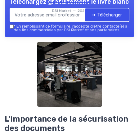
Téléchargez gratuitement le livre blanc
DSI Market — 2026
➔ Télécharger
*
En remplissant ce formulaire, j’accepte d’être contacté(e) à
des fins commerciales par DSI Market et ses partenaires.
L'importance de la sécurisation
des documents