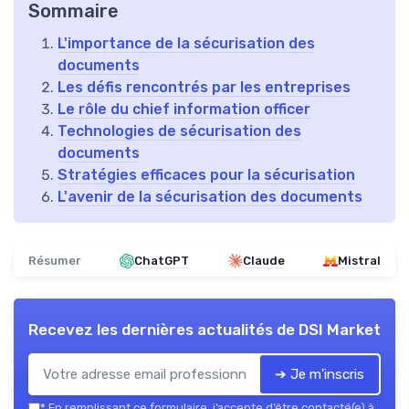
Sommaire
L'importance de la sécurisation des
documents
Les défis rencontrés par les entreprises
Le rôle du chief information officer
Technologies de sécurisation des
documents
Stratégies efficaces pour la sécurisation
L'avenir de la sécurisation des documents
Résumer
ChatGPT
Claude
Mistral
Recevez les dernières actualités de
DSI Market
➔ Je m'inscris
*
En remplissant ce formulaire, j’accepte d’être contacté(e) à