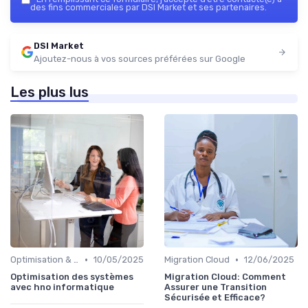
des fins commerciales par DSI Market et ses partenaires.
DSI Market
Ajoutez-nous à vos sources préférées sur Google
Les plus lus
•
•
Optimisation & Coûts
10/05/2025
Migration Cloud
12/06/2025
Optimisation des systèmes
Migration Cloud: Comment
avec hno informatique
Assurer une Transition
Sécurisée et Efficace?