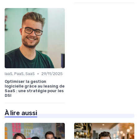
•
IaaS, PaaS, SaaS
29/11/2025
Optimiser la gestion
logicielle grâce au leasing de
SaaS : une stratégie pour les
DSI
À lire aussi