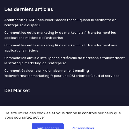
Les derniers articles
Architecture SASE : sécuriser l'accès réseau quand le périmètre de
l'entreprise a disparu
Comment les outils marketing IA de markeonbiz fr transforment les
applications métiers de l’entreprise
Comment les outils marketing IA de markeonbiz fr transforment vos
applications métiers
Comment les outils d’intelligence artificielle de Markeonbiz transforment
la stratégie marketing de l’entreprise
Comment évaluer le prix d’un abonnement emailing
Weloveformationmarketing fr pour une DSI orientée Cloud et services
DSI Market
Ce site utilise des cookies et vous donne le contrôle sur ceux que
vous souhaitez activer
Mentions légales
Politique de confidentialité
© DSI Market 2026
Tout accepter
Personnaliser