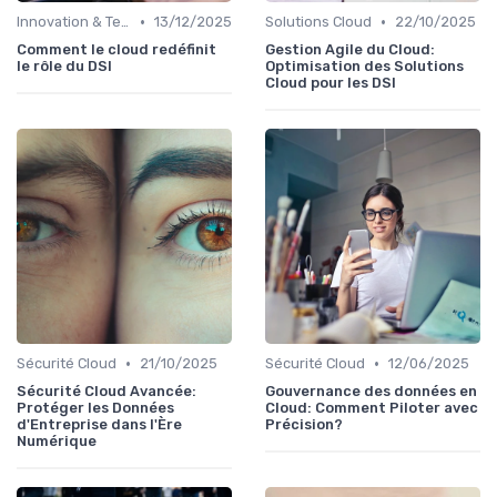
•
•
Innovation & Tendances
13/12/2025
Solutions Cloud
22/10/2025
Comment le cloud redéfinit
Gestion Agile du Cloud:
le rôle du DSI
Optimisation des Solutions
Cloud pour les DSI
•
•
Sécurité Cloud
21/10/2025
Sécurité Cloud
12/06/2025
Sécurité Cloud Avancée:
Gouvernance des données en
Protéger les Données
Cloud: Comment Piloter avec
d'Entreprise dans l'Ère
Précision?
Numérique