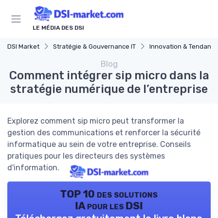
Panneau de gestion des cookies
LE MÉDIA DES DSI
DSI Market
Stratégie & Gouvernance IT
Innovation & Tendanc
Blog
Comment intégrer sip micro dans la
stratégie numérique de l’entreprise
Explorez comment sip micro peut transformer la
gestion des communications et renforcer la sécurité
informatique au sein de votre entreprise. Conseils
pratiques pour les directeurs des systèmes
d'information.
TOP 10 des solutions
IA pour les DSI