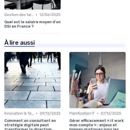
•
Gestion des talents IT
12/06/2025
Quel est le salaire moyen d'un
DSI en France ?
À lire aussi
•
•
Innovation & Tendances
09/12/2025
Planification IT
07/12/2025
Comment un consultant en
Gérer efficacement « it work
stratégie digitale peut
mon compte » : enjeux et
transformer la direction
bonnes pratiques pour les