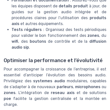
Formation et documentation
: Assurez-vous que
les équipes disposent de
details produit
à jour, de
guides sur la gestion audio intégrée et de
procédures claires pour l’utilisation des
produits
axis
et autres équipements.
Tests réguliers
: Organisez des tests périodiques
pour valider le bon fonctionnement des
zones
, du
wifi
, des
boutons
de contrôle et de la
diffusion
audio sip
.
Optimiser la performance et l’évolutivité
Pour accompagner la croissance de l’entreprise, il est
essentiel d’anticiper l’évolution des besoins audio.
Privilégiez des
systemes audio
modulaires, capables
de s’adapter à de nouveaux
parleurs
,
microphones
ou
zones
. L’intégration de
reseau axis
et de solutions
poe
facilite la gestion centralisée et la montée en
charge.