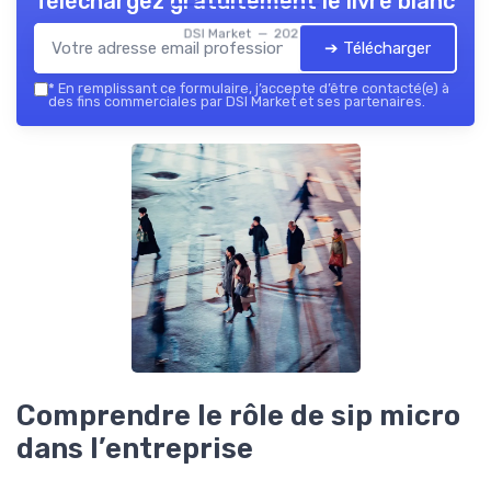
Téléchargez gratuitement le livre blanc
DSI Market — 2026
➔ Télécharger
*
En remplissant ce formulaire, j’accepte d’être contacté(e) à
des fins commerciales par DSI Market et ses partenaires.
Comprendre le rôle de sip micro
dans l’entreprise