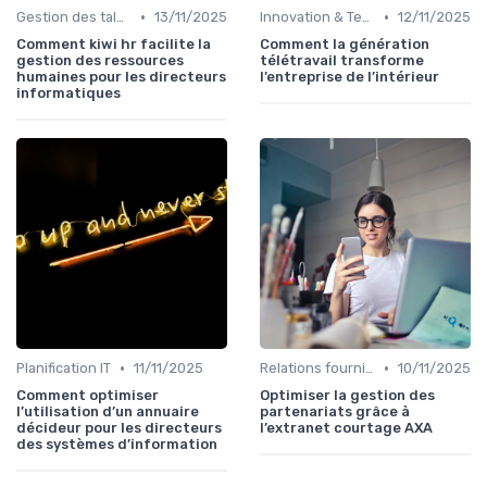
•
•
Gestion des talents IT
13/11/2025
Innovation & Tendances
12/11/2025
Comment kiwi hr facilite la
Comment la génération
gestion des ressources
télétravail transforme
humaines pour les directeurs
l’entreprise de l’intérieur
informatiques
•
•
Planification IT
11/11/2025
Relations fournisseurs
10/11/2025
Comment optimiser
Optimiser la gestion des
l’utilisation d’un annuaire
partenariats grâce à
décideur pour les directeurs
l’extranet courtage AXA
des systèmes d’information