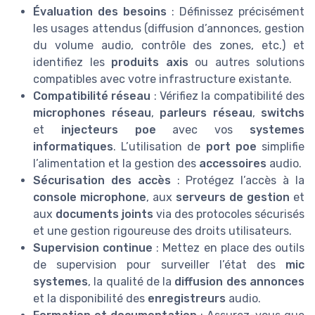
Évaluation des besoins
: Définissez précisément
les usages attendus (diffusion d’annonces, gestion
du volume audio, contrôle des zones, etc.) et
identifiez les
produits axis
ou autres solutions
compatibles avec votre infrastructure existante.
Compatibilité réseau
: Vérifiez la compatibilité des
microphones réseau
,
parleurs réseau
,
switchs
et
injecteurs poe
avec vos
systemes
informatiques
. L’utilisation de
port poe
simplifie
l’alimentation et la gestion des
accessoires
audio.
Sécurisation des accès
: Protégez l’accès à la
console microphone
, aux
serveurs de gestion
et
aux
documents joints
via des protocoles sécurisés
et une gestion rigoureuse des droits utilisateurs.
Supervision continue
: Mettez en place des outils
de supervision pour surveiller l’état des
mic
systemes
, la qualité de la
diffusion des annonces
et la disponibilité des
enregistreurs
audio.