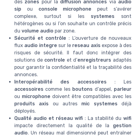
des
zones
pour la
diffusion annonces
via
audio
sip
ou
console microphone
peut s’avérer
complexe, surtout si les
systemes
sont
hétérogènes ou si l’on souhaite un contrôle précis
du
volume audio
par zone.
Sécurité et contrôle
: L’ouverture de nouveaux
flux
audio integre
sur le
reseau axis
expose à des
risques de sécurité. Il faut donc intégrer des
solutions de
controle
et d’
enregistreurs
adaptés
pour garantir la confidentialité et la traçabilité des
annonces.
Interopérabilité des accessoires
: Les
accessoires
comme les
boutons
d’appel,
parleur
ou
microphone
doivent être compatibles avec les
produits axis
ou autres
mic systemes
déjà
déployés.
Qualité audio et réseau wifi
: La stabilité du
wifi
impacte directement la qualité de la
gestion
audio
. Un réseau mal dimensionné peut entraîner