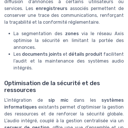
diffusion d’annonces à certains utilisateurs ou
services. Les
enregistreurs
associés permettent de
conserver une trace des communications, renforçant
la traçabilité et la conformité réglementaire.
La segmentation des
zones
via le réseau Axis
optimise la sécurité en limitant la portée des
annonces.
Les
documents joints
et
détails produit
facilitent
l’audit et la maintenance des systèmes audio
intégrés.
Optimisation de la sécurité et des
ressources
L’intégration de
sip mic
dans les
systèmes
informatiques
existants permet d’optimiser la gestion
des ressources et de renforcer la sécurité globale.
L’audio intégré, couplé à la gestion centralisée via un
serveur de gestion
, offre une vue d’ensemble et un