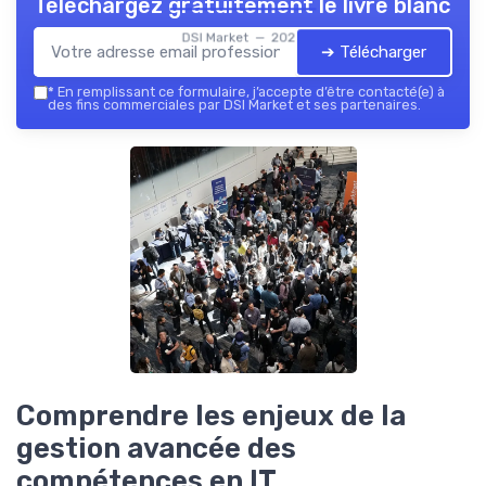
Téléchargez gratuitement le livre blanc
DSI Market — 2026
➔ Télécharger
*
En remplissant ce formulaire, j’accepte d’être contacté(e) à
des fins commerciales par DSI Market et ses partenaires.
Comprendre les enjeux de la
gestion avancée des
compétences en IT