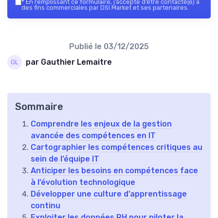
*
En remplissant ce formulaire, j’accepte d’être contacté(e) à
des fins commerciales par DSI Market et ses partenaires.
Publié le
03/12/2025
par Gauthier Lemaitre
Sommaire
Comprendre les enjeux de la gestion
avancée des compétences en IT
Cartographier les compétences critiques au
sein de l’équipe IT
Anticiper les besoins en compétences face
à l’évolution technologique
Développer une culture d’apprentissage
continu
Exploiter les données RH pour piloter la