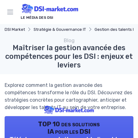
Panneau de gestion des cookies
LE MÉDIA DES DSI
DSI Market
Stratégie & Gouvernance IT
Gestion des talents IT
Blog
Maîtriser la gestion avancée des
compétences pour les DSI : enjeux et
leviers
Explorez comment la gestion avancée des
compétences transforme le rôle du DSI. Découvrez des
stratégies concrètes pour cartographier, anticiper et
développer les talents IT au sein de votre entreprise.
TOP 10 des solutions
IA pour les DSI