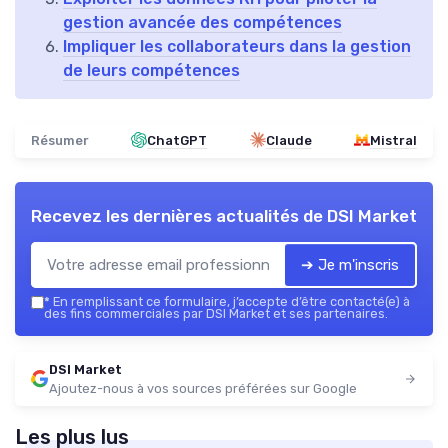
gestion avancée des compétences
Impliquer les collaborateurs dans la gestion
de leurs compétences
Résumer
ChatGPT
Claude
Mistral
Recevez les dernières actualités de
DSI Market
➔ Je m'inscris
*
En remplissant ce formulaire, j’accepte d’être contacté(e) à
des fins commerciales par DSI Market et ses partenaires.
DSI Market
Ajoutez-nous à vos sources préférées sur Google
Les plus lus