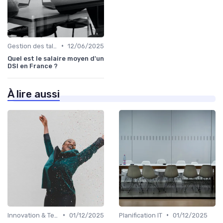
•
Gestion des talents IT
12/06/2025
Quel est le salaire moyen d'un
DSI en France ?
À lire aussi
•
•
Innovation & Tendances
01/12/2025
Planification IT
01/12/2025