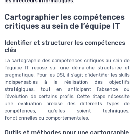
les directeurs informatiques
.
Cartographier les compétences
critiques au sein de l’équipe IT
Identifier et structurer les compétences
clés
La cartographie des compétences critiques au sein de
l’équipe IT repose sur une démarche structurée et
pragmatique. Pour les DSI, il s’agit d’identifier les skills
indispensables à la réalisation des objectifs
stratégiques, tout en anticipant l’absence ou
l’évolution de certains profils. Cette étape nécessite
une évaluation précise des différents types de
compétences, qu’elles soient techniques,
fonctionnelles ou comportementales.
Outils et méthodes pour une cartographie