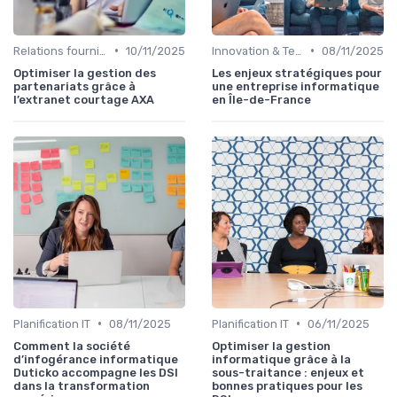
•
•
Relations fournisseurs
10/11/2025
Innovation & Tendances
08/11/2025
Optimiser la gestion des
Les enjeux stratégiques pour
partenariats grâce à
une entreprise informatique
l’extranet courtage AXA
en Île-de-France
•
•
Planification IT
08/11/2025
Planification IT
06/11/2025
Comment la société
Optimiser la gestion
d’infogérance informatique
informatique grâce à la
Duticko accompagne les DSI
sous-traitance : enjeux et
dans la transformation
bonnes pratiques pour les