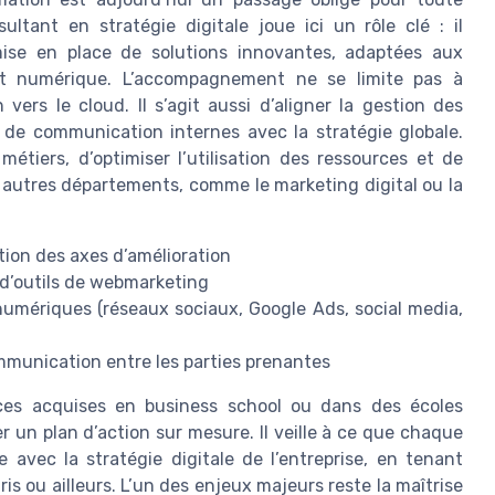
ultant en stratégie digitale joue ici un rôle clé : il
ise en place de solutions innovantes, adaptées aux
ent numérique. L’accompagnement ne se limite pas à
vers le cloud. Il s’agit aussi d’aligner la gestion des
 de communication internes avec la stratégie globale.
étiers, d’optimiser l’utilisation des ressources et de
es autres départements, comme le marketing digital ou la
tion des axes d’amélioration
 d’outils de webmarketing
mériques (réseaux sociaux, Google Ads, social media,
ommunication entre les parties prenantes
nces acquises en business school ou dans des écoles
r un plan d’action sur mesure. Il veille à ce que chaque
 avec la stratégie digitale de l’entreprise, en tenant
is ou ailleurs. L’un des enjeux majeurs reste la maîtrise