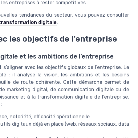
 les entreprises à rester compétitives.
nouvelles tendances du secteur, vous pouvez consulter
transformation digitale
.
ec les objectifs de l’entreprise
gitale et les ambitions de l’entreprise
t s’aligner avec les objectifs globaux de l’entreprise. Le
lé : il analyse la vision, les ambitions et les besoins
feuille de route cohérente. Cette démarche permet de
e de marketing digital, de communication digitale ou de
ssance et à la transformation digitale de l’entreprise.
 :
ance, notoriété, efficacité opérationnelle…
ils digitaux déjà en place (web, réseaux sociaux, data