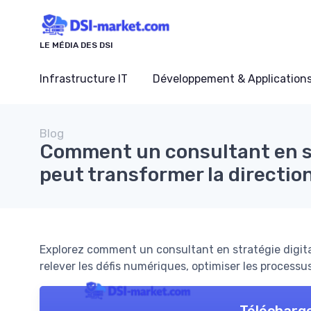
Panneau de gestion des cookies
LE MÉDIA DES DSI
Infrastructure IT
Développement & Application
Blog
Comment un consultant en st
peut transformer la directio
Explorez comment un consultant en stratégie digit
relever les défis numériques, optimiser les processus