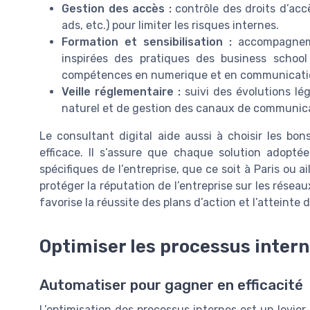
Gestion des accès :
contrôle des droits d’acc
ads, etc.) pour limiter les risques internes.
Formation et sensibilisation :
accompagneme
inspirées des pratiques des business schoo
compétences en numerique et en communicati
Veille réglementaire :
suivi des évolutions lé
naturel et de gestion des canaux de communic
Le consultant digital aide aussi à choisir les bon
efficace. Il s’assure que chaque solution adopt
spécifiques de l’entreprise, que ce soit à Paris ou a
protéger la réputation de l’entreprise sur les résea
favorise la réussite des plans d’action et l’atteinte 
Optimiser les processus intern
Automatiser pour gagner en efficacité
L’optimisation des processus internes est un levier