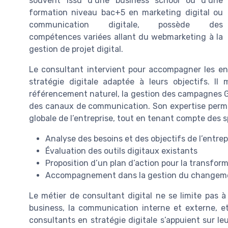
souvent issu d’une business school ou d’une
formation niveau bac+5 en marketing digital ou
communication digitale, possède des
compétences variées allant du webmarketing à la
gestion de projet digital.
Le consultant intervient pour accompagner les ent
stratégie digitale adaptée à leurs objectifs. Il 
référencement naturel, la gestion des campagnes Go
des canaux de communication. Son expertise permet
globale de l’entreprise, tout en tenant compte des spé
Analyse des besoins et des objectifs de l’entrep
Évaluation des outils digitaux existants
Proposition d’un plan d’action pour la transform
Accompagnement dans la gestion du changem
Le métier de consultant digital ne se limite pas à
business, la communication interne et externe, e
consultants en stratégie digitale s’appuient sur l