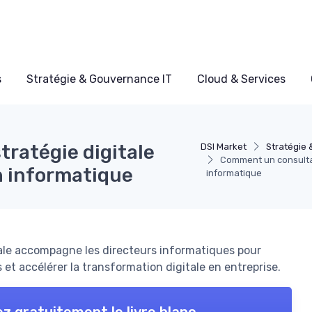
s
Stratégie & Gouvernance IT
Cloud & Services
ratégie digitale
DSI Market
Stratégie 
Comment un consultant
n informatique
informatique
ale accompagne les directeurs informatiques pour
 et accélérer la transformation digitale en entreprise.