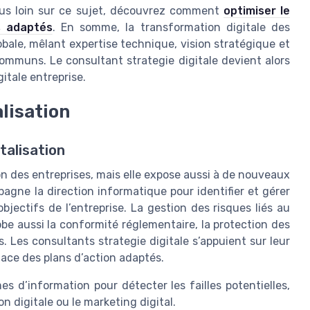
 plus loin sur ce sujet, découvrez comment
optimiser le
s adaptés
. En somme, la transformation digitale des
ale, mêlant expertise technique, vision stratégique et
communs. Le consultant strategie digitale devient alors
gitale entreprise.
alisation
italisation
on des entreprises, mais elle expose aussi à de nouveaux
agne la direction informatique pour identifier et gérer
bjectifs de l’entreprise. La gestion des risques liés au
lobe aussi la conformité réglementaire, la protection des
. Les consultants strategie digitale s’appuient sur leur
lace des plans d’action adaptés.
s d’information pour détecter les failles potentielles,
n digitale ou le marketing digital.