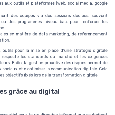
ès aux outils et plateformes (web, social media, google
nt des équipes via des sessions dédiées, souvent
l ou des programmes niveau bac, pour renforcer les
on.
gales en matière de data marketing, de referencement
ation.
s outils pour la mise en place d’une strategie digitale
ée respecte les standards du marché et les exigences
illeurs. Enfin, la gestion proactive des risques permet de
ux sociaux et d’optimiser la communication digitale. Cela
des objectifs fixés lors de la transformation digitale.
es grâce au digital
 essentiel pour toute direction informatique souhaitant