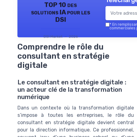
Télécharge
TOP 10 des
solutions IA pour les
DSI
*
En remplissant
commerciales p
DSI Market — 2026
Comprendre le rôle du
consultant en stratégie
digitale
Le consultant en stratégie digitale :
un acteur clé de la transformation
numérique
Dans un contexte où la transformation digitale
s’impose à toutes les entreprises, le rôle du
consultant en stratégie digitale devient central
pour la direction informatique. Ce professionnel,