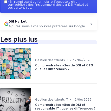
*
En remplissant ce formulaire, j’accepte d’être
contacté(e) à des fins commerciales par DSI Market et
ses partenaires.
DSI Market
Ajoutez-nous à vos sources préférées sur Google
Les plus lus
•
Gestion des talents IT
12/06/2025
Comprendre les rôles de DSI et CTO :
quelles différences ?
•
Gestion des talents IT
12/06/2025
Comprendre les rôles de DSI et
responsable IT : quelles différences ?