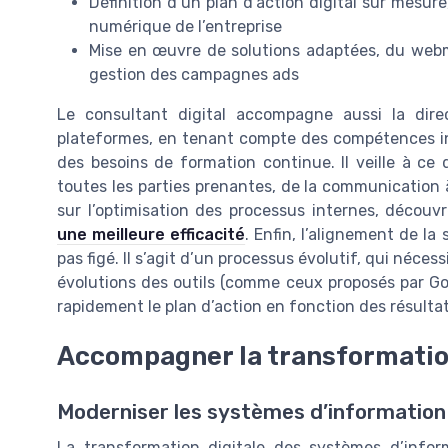
Définition d’un plan d’action digital sur mesur
numérique de l’entreprise
Mise en œuvre de solutions adaptées, du webm
gestion des campagnes ads
Le consultant digital accompagne aussi la dire
plateformes, en tenant compte des compétences int
des besoins de formation continue. Il veille à ce 
toutes les parties prenantes, de la communication à
sur l’optimisation des processus internes, découv
une meilleure efficacité
. Enfin, l’alignement de la 
pas figé. Il s’agit d’un processus évolutif, qui néces
évolutions des outils (comme ceux proposés par Goo
rapidement le plan d’action en fonction des résulta
Accompagner la transformatio
Moderniser les systèmes d’information 
La transformation digitale des systèmes d’infor