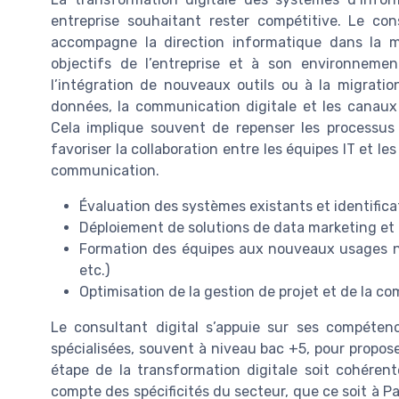
entreprise souhaitant rester compétitive. Le cons
accompagne la direction informatique dans la m
objectifs de l’entreprise et à son environnem
l’intégration de nouveaux outils ou à la migration 
données, la communication digitale et les canaux
Cela implique souvent de repenser les processus m
favoriser la collaboration entre les équipes IT et l
communication.
Évaluation des systèmes existants et identifica
Déploiement de solutions de data marketing et
Formation des équipes aux nouveaux usages nu
etc.)
Optimisation de la gestion de projet et de la c
Le consultant digital s’appuie sur ses compéte
spécialisées, souvent à niveau bac +5, pour propose
étape de la transformation digitale soit cohérente
compte des spécificités du secteur, que ce soit à Par