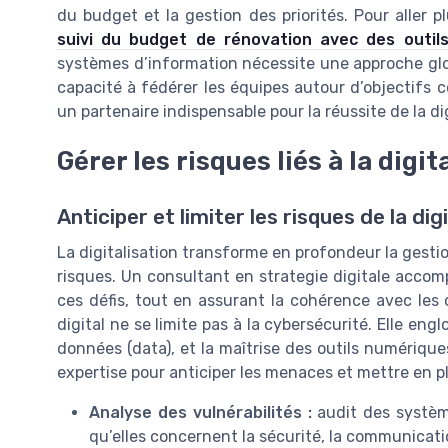
du budget et la gestion des priorités. Pour aller
suivi du budget de rénovation avec des outil
systèmes d’information nécessite une approche glob
capacité à fédérer les équipes autour d’objectifs 
un partenaire indispensable pour la réussite de la di
Gérer les risques liés à la digit
Anticiper et limiter les risques de la dig
La digitalisation transforme en profondeur la gesti
risques. Un consultant en strategie digitale accomp
ces défis, tout en assurant la cohérence avec les o
digital ne se limite pas à la cybersécurité. Elle eng
données (data), et la maîtrise des outils numériques
expertise pour anticiper les menaces et mettre en p
Analyse des vulnérabilités :
audit des système
qu’elles concernent la sécurité, la communicatio