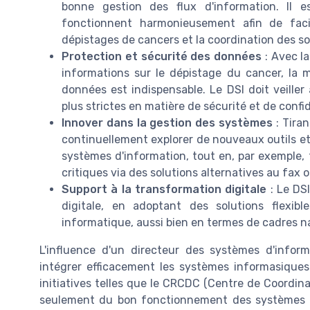
bonne gestion des flux d'information. Il e
fonctionnent harmonieusement afin de faci
dépistages de cancers et la coordination des so
Protection et sécurité des données
: Avec la
informations sur le dépistage du cancer, la 
données est indispensable. Le DSI doit veille
plus strictes en matière de sécurité et de confid
Innover dans la gestion des systèmes
: Tiran
continuellement explorer de nouveaux outils et 
systèmes d'information, tout en, par exemple, f
critiques via des solutions alternatives au fax 
Support à la transformation digitale
: Le DS
digitale, en adoptant des solutions flexib
informatique, aussi bien en termes de cadres n
L'influence d'un directeur des systèmes d'inform
intégrer efficacement les systèmes informasique
initiatives telles que le CRCDC (Centre de Coordina
seulement du bon fonctionnement des systèmes ac