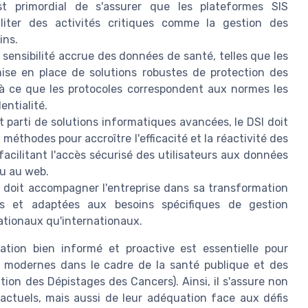
st primordial de s'assurer que les plateformes SIS
liter des activités critiques comme la gestion des
ins.
 sensibilité accrue des données de santé, telles que les
mise en place de solutions robustes de protection des
r à ce que les protocoles correspondent aux normes les
entialité.
t parti de solutions informatiques avancées, le DSI doit
méthodes pour accroître l'efficacité et la réactivité des
acilitant l'accès sécurisé des utilisateurs aux données
ou au web.
I doit accompagner l'entreprise dans sa transformation
les et adaptées aux besoins spécifiques de gestion
ationaux qu'internationaux.
ation bien informé et proactive est essentielle pour
s modernes dans le cadre de la santé publique et des
tion des Dépistages des Cancers). Ainsi, il s'assure non
tuels, mais aussi de leur adéquation face aux défis