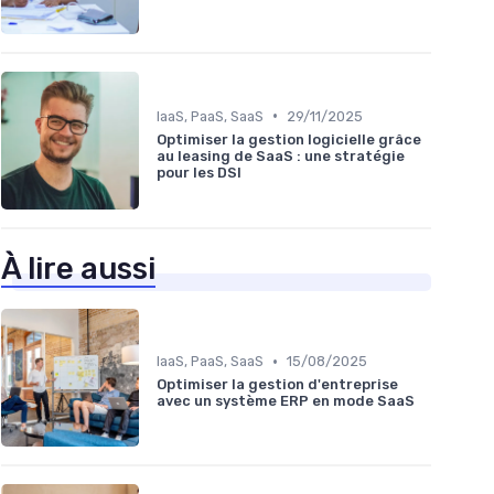
•
IaaS, PaaS, SaaS
29/11/2025
Optimiser la gestion logicielle grâce
au leasing de SaaS : une stratégie
pour les DSI
À lire aussi
•
IaaS, PaaS, SaaS
15/08/2025
Optimiser la gestion d'entreprise
avec un système ERP en mode SaaS