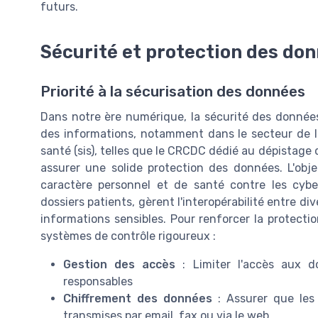
futurs.
Sécurité et protection des do
Priorité à la sécurisation des données
Dans notre ère numérique, la sécurité des données 
des informations, notamment dans le secteur de l
santé (sis), telles que le CRCDC dédié au dépistage
assurer une solide protection des données. L'obje
caractère personnel et de santé contre les cybe
dossiers patients, gèrent l'interopérabilité entre di
informations sensibles. Pour renforcer la protecti
systèmes de contrôle rigoureux :
Gestion des accès
: Limiter l'accès aux d
responsables
Chiffrement des données
: Assurer que les 
transmises par email, fax ou via le web