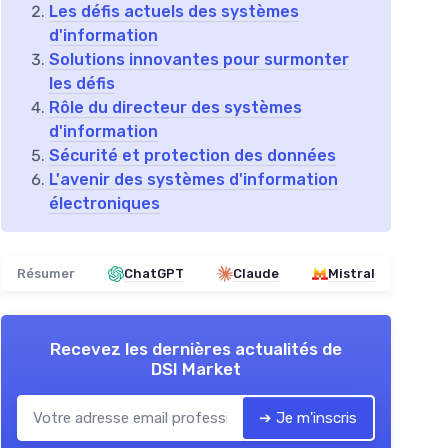
Les défis actuels des systèmes
d'information
Solutions innovantes pour surmonter
les défis
Rôle du directeur des systèmes
d'information
Sécurité et protection des données
L'avenir des systèmes d'information
électroniques
Résumer
ChatGPT
Claude
Mistral
Recevez les dernières actualités de
DSI Market
➔ Je m'inscris