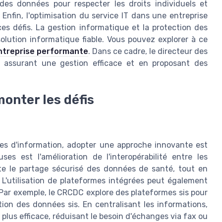
 des données pour respecter les droits individuels et
Enfin, l'optimisation du service IT dans une entreprise
es défis. La gestion informatique et la protection des
olution informatique fiable. Vous pouvez explorer à ce
entreprise performante
. Dans ce cadre, le directeur des
n assurant une gestion efficace et en proposant des
onter les défis
es d'information, adopter une approche innovante est
ses est l'amélioration de l'interopérabilité entre les
lite le partage sécurisé des données de santé, tout en
L'utilisation de plateformes intégrées peut également
 Par exemple, le CRCDC explore des plateformes sis pour
tion des données sis. En centralisant les informations,
lus efficace, réduisant le besoin d'échanges via fax ou