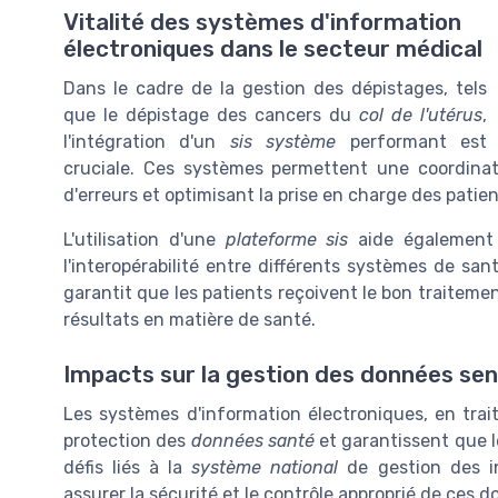
Vitalité des systèmes d'information
électroniques dans le secteur médical
Dans le cadre de la gestion des dépistages, tels
que le dépistage des cancers du
col de l'utérus
,
l'intégration d'un
sis système
performant est
cruciale. Ces systèmes permettent une coordinati
d'erreurs et optimisant la prise en charge des patie
L'utilisation d'une
plateforme sis
aide également
l'interopérabilité entre différents systèmes de san
garantit que les patients reçoivent le bon traiteme
résultats en matière de santé.
Impacts sur la gestion des données sen
Les systèmes d'information électroniques, en tra
protection des
données santé
et garantissent que 
défis liés à la
système national
de gestion des in
assurer la sécurité et le contrôle approprié de ces 