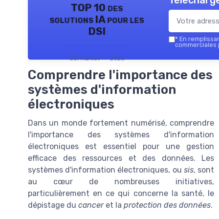
Télécharge
TOP 10 des
solutions IA pour les
DSI
*
En remplissant
commerciales p
DSI Market — 2026
Comprendre l'importance des
systèmes d'information
électroniques
Dans un monde fortement numérisé, comprendre
l'importance des systèmes d'information
électroniques est essentiel pour une gestion
efficace des ressources et des données. Les
systèmes d'information électroniques, ou
sis
, sont
au cœur de nombreuses initiatives,
particulièrement en ce qui concerne la santé, le
dépistage du
cancer
et la
protection des données
.