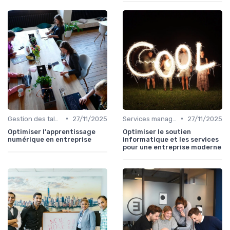
•
•
Gestion des talents IT
27/11/2025
Services managés
27/11/2025
Optimiser l'apprentissage
Optimiser le soutien
numérique en entreprise
informatique et les services
pour une entreprise moderne