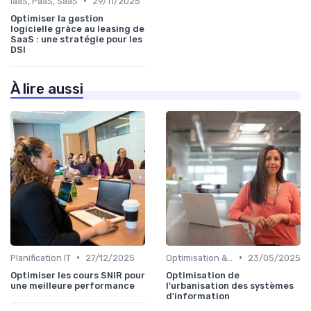
•
IaaS, PaaS, SaaS
29/11/2025
Optimiser la gestion
logicielle grâce au leasing de
SaaS : une stratégie pour les
DSI
À lire aussi
•
•
Planification IT
27/12/2025
Optimisation & Coûts
23/05/2025
Optimiser les cours SNIR pour
Optimisation de
une meilleure performance
l'urbanisation des systèmes
d'information