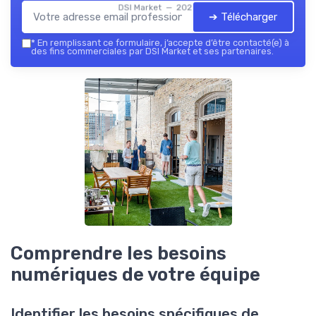
DSI Market — 2026
➔ Télécharger
*
En remplissant ce formulaire, j’accepte d’être contacté(e) à
des fins commerciales par DSI Market et ses partenaires.
Comprendre les besoins
numériques de votre équipe
Identifier les besoins spécifiques de