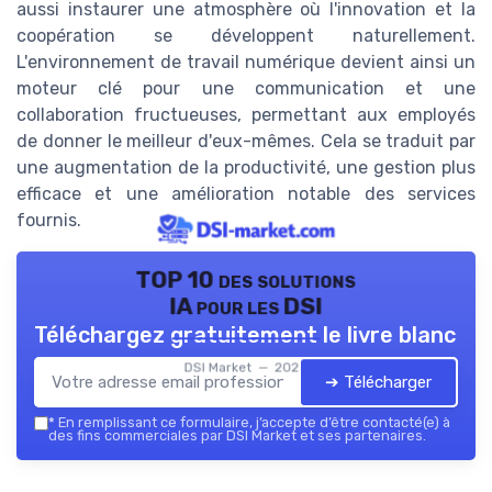
aussi instaurer une atmosphère où l'innovation et la
coopération se développent naturellement.
L'environnement de travail numérique devient ainsi un
moteur clé pour une communication et une
collaboration fructueuses, permettant aux employés
de donner le meilleur d'eux-mêmes. Cela se traduit par
une augmentation de la productivité, une gestion plus
efficace et une amélioration notable des services
fournis.
TOP 10 des solutions
IA pour les DSI
Téléchargez gratuitement le livre blanc
DSI Market — 2026
➔ Télécharger
*
En remplissant ce formulaire, j’accepte d’être contacté(e) à
des fins commerciales par DSI Market et ses partenaires.