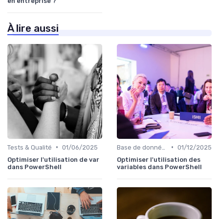
en entreprise ?
À lire aussi
•
•
Tests & Qualité
01/06/2025
Base de données
01/12/2025
Optimiser l'utilisation de var
Optimiser l'utilisation des
dans PowerShell
variables dans PowerShell