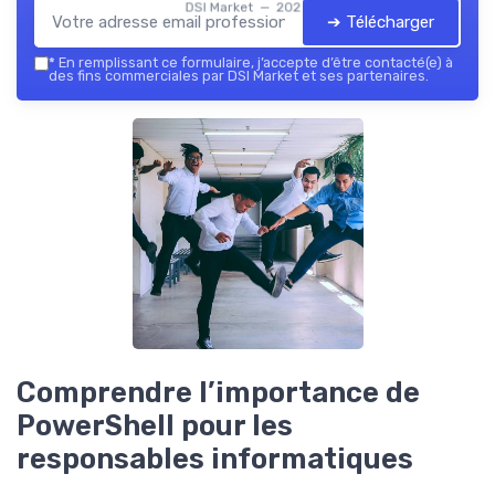
DSI Market — 2026
➔ Télécharger
*
En remplissant ce formulaire, j’accepte d’être contacté(e) à
des fins commerciales par DSI Market et ses partenaires.
Comprendre l’importance de
PowerShell pour les
responsables informatiques