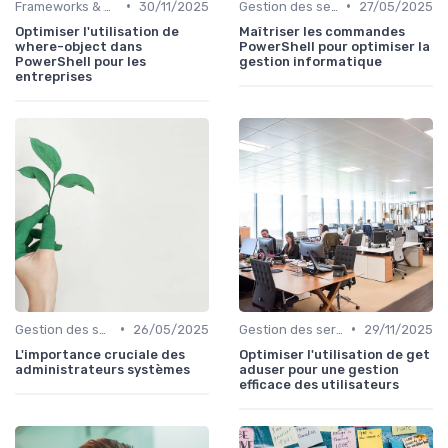
•
•
Frameworks & Outils
30/11/2025
Gestion des serveurs
27/05/2025
Optimiser l'utilisation de
Maîtriser les commandes
where-object dans
PowerShell pour optimiser la
PowerShell pour les
gestion informatique
entreprises
•
•
Gestion des serveurs
26/05/2025
Gestion des serveurs
29/11/2025
L'importance cruciale des
Optimiser l'utilisation de get
administrateurs systèmes
aduser pour une gestion
efficace des utilisateurs