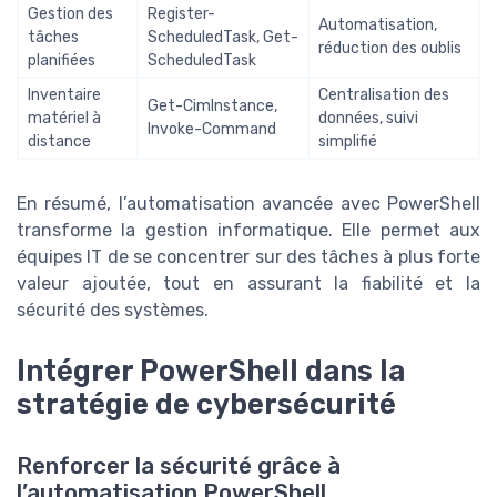
Gestion des
Register-
Automatisation,
tâches
ScheduledTask, Get-
réduction des oublis
planifiées
ScheduledTask
Inventaire
Centralisation des
Get-CimInstance,
matériel à
données, suivi
Invoke-Command
distance
simplifié
En résumé, l’automatisation avancée avec PowerShell
transforme la gestion informatique. Elle permet aux
équipes IT de se concentrer sur des tâches à plus forte
valeur ajoutée, tout en assurant la fiabilité et la
sécurité des systèmes.
Intégrer PowerShell dans la
stratégie de cybersécurité
Renforcer la sécurité grâce à
l’automatisation PowerShell