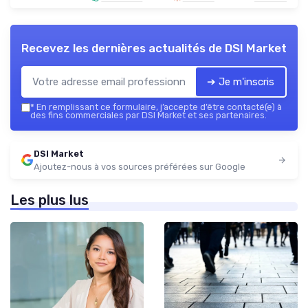
Recevez les dernières actualités de
DSI Market
➔ Je m'inscris
*
En remplissant ce formulaire, j’accepte d’être contacté(e) à
des fins commerciales par DSI Market et ses partenaires.
DSI Market
Ajoutez-nous à vos sources préférées sur Google
Les plus lus