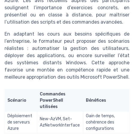
Azure. Les avis recueillis auprès des participants
soulignent l’importance d’exercices concrets, en
présentiel ou en classe à distance, pour maîtriser
l’utilisation des scripts et des commandes avancées.
En adaptant les cours aux besoins spécifiques de
l’entreprise, le formateur peut proposer des scénarios
réalistes : automatiser la gestion des utilisateurs,
déployer des applications, ou encore surveiller l’état
des systèmes distants Windows. Cette approche
favorise une montée en compétence rapide et une
meilleure appropriation des outils Microsoft PowerShell.
Commandes
Scénario
PowerShell
Bénéfices
utilisées
Déploiement
Gain de temps,
New-AzVM, Set-
de serveurs
cohérence des
AzNetworkInterface
Azure
configurations