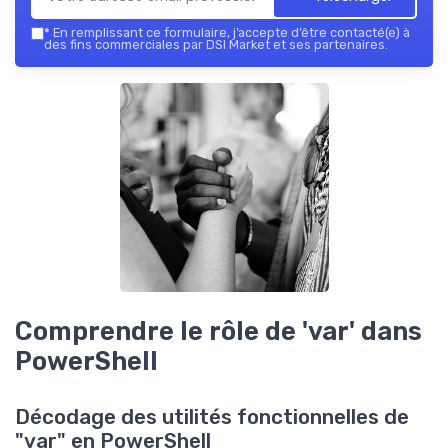
*
En remplissant ce formulaire, j’accepte d’être contacté(e) à
des fins commerciales par DSI Market et ses partenaires.
Comprendre le rôle de 'var' dans
PowerShell
Décodage des utilités fonctionnelles de
"var" en PowerShell