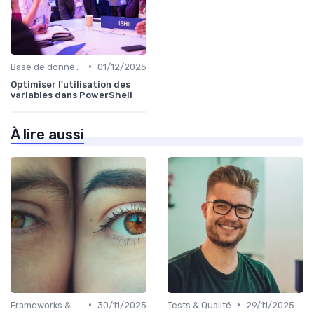
•
Base de données
01/12/2025
Optimiser l'utilisation des
variables dans PowerShell
À lire aussi
•
•
Frameworks & Outils
30/11/2025
Tests & Qualité
29/11/2025