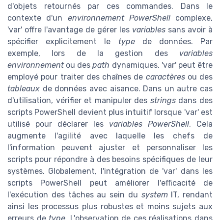
d'objets retournés par ces commandes. Dans le
contexte d'un
environnement PowerShell
complexe,
'var' offre l'avantage de gérer les
variables
sans avoir à
spécifier explicitement le
type
de données. Par
exemple, lors de la gestion des
variables
environnement
ou des
path
dynamiques, 'var' peut être
employé pour traiter des chaînes de
caractères
ou des
tableaux
de données avec aisance. Dans un autre cas
d'utilisation, vérifier et manipuler des
strings
dans des
scripts PowerShell devient plus intuitif lorsque 'var' est
utilisé pour déclarer les
variables PowerShell
. Cela
augmente l'agilité avec laquelle les chefs de
l'information peuvent ajuster et personnaliser les
scripts pour répondre à des besoins spécifiques de leur
systèmes. Globalement, l'intégration de 'var' dans les
scripts PowerShell peut améliorer l'efficacité de
l'exécution des tâches au sein du
system
IT, rendant
ainsi les processus plus robustes et moins sujets aux
erreurs de
type
. L'observation de ces réalisations dans