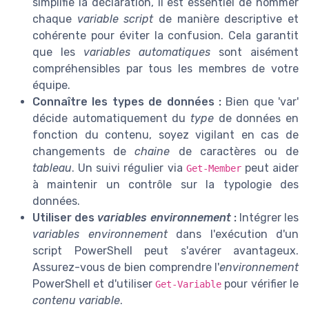
simplifie la déclaration, il est essentiel de nommer
chaque
variable script
de manière descriptive et
cohérente pour éviter la confusion. Cela garantit
que les
variables automatiques
sont aisément
compréhensibles par tous les membres de votre
équipe.
Connaître les types de données :
Bien que 'var'
décide automatiquement du
type
de données en
fonction du contenu, soyez vigilant en cas de
changements de
chaine
de caractères ou de
tableau
. Un suivi régulier via
peut aider
Get-Member
à maintenir un contrôle sur la typologie des
données.
Utiliser des
variables environnement
:
Intégrer les
variables environnement
dans l'exécution d'un
script PowerShell peut s'avérer avantageux.
Assurez-vous de bien comprendre l'
environnement
PowerShell et d'utiliser
pour vérifier le
Get-Variable
contenu variable
.