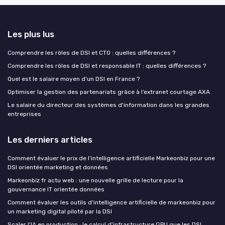
Les plus lus
Comprendre les rôles de DSI et CTO : quelles différences ?
Comprendre les rôles de DSI et responsable IT : quelles différences ?
Quel est le salaire moyen d'un DSI en France ?
Optimiser la gestion des partenariats grâce à l’extranet courtage AXA
Le salaire du directeur des systèmes d'information dans les grandes
entreprises
Les derniers articles
Comment évaluer le prix de l’intelligence artificielle Markeonbiz pour une
DSI orientée marketing et données
Markeonbiz fr actu web : une nouvelle grille de lecture pour la
gouvernance IT orientée données
Comment évaluer les outils d’intelligence artificielle de markeonbiz pour
un marketing digital piloté par la DSI
Scaler l'IA en production : le calcul d'infrastructure GPU que les DSI