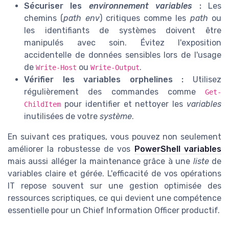
Sécuriser les
environnement variables
:
Les
chemins (
path env
) critiques comme les
path
ou
les identifiants de systèmes doivent être
manipulés avec soin. Évitez l'exposition
accidentelle de données sensibles lors de l'usage
de
ou
.
Write-Host
Write-Output
Vérifier les variables orphelines :
Utilisez
régulièrement des commandes comme
Get-
pour identifier et nettoyer les
variables
ChildItem
inutilisées de votre
système
.
En suivant ces pratiques, vous pouvez non seulement
améliorer la robustesse de vos
PowerShell variables
mais aussi alléger la maintenance grâce à une
liste
de
variables claire et gérée. L'efficacité de vos opérations
IT repose souvent sur une gestion optimisée des
ressources scriptiques, ce qui devient une compétence
essentielle pour un Chief Information Officer productif.