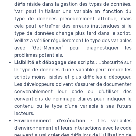
défis réside dans la gestion des types de données.
'var' peut initialiser une variable en fonction du
type de données précédemment attribué, mais
cela peut entraîner des erreurs inattendues si le
type de données change plus tard dans le script.
Veillez à vérifier régulièrement le type des variables
avec `Get-Member` pour diagnostiquer les
problèmes potentiels.
Lisibilité et débogage des scripts
: L'obscurité sur
le type de données d'une variable peut rendre les
scripts moins lisibles et plus difficiles à déboguer.
Les développeurs doivent s'assurer de documenter
convenablement leur code ou d'utiliser des
conventions de nommage claires pour indiquer le
contenu ou le type d'une variable à ses futurs
lecteurs.
Environnement d'exécution
: Les variables
d'environnement et leurs interactions avec le code
peuvent aussi créer des défis lors de l'utilisation de