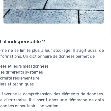
-il indispensable ?
 ne se limite plus à leur stockage. Il s’agit aussi de
 informations. Un dictionnaire de données permet de :
nnées et leurs métadonnées
les différents systèmes
formité réglementaire
tiers et techniques
s favorise la compréhension des éléments de données,
gie d’entreprise. Il s’inscrit dans une démarche de data
données et soutenir l’innovation.