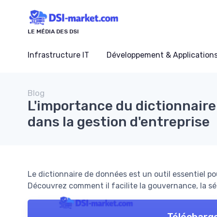
Panneau de gestion des cookies
LE MÉDIA DES DSI
Infrastructure IT
Développement & Application
Blog
L'importance du dictionnair
dans la gestion d'entreprise
Le dictionnaire de données est un outil essentiel p
Découvrez comment il facilite la gouvernance, la séc