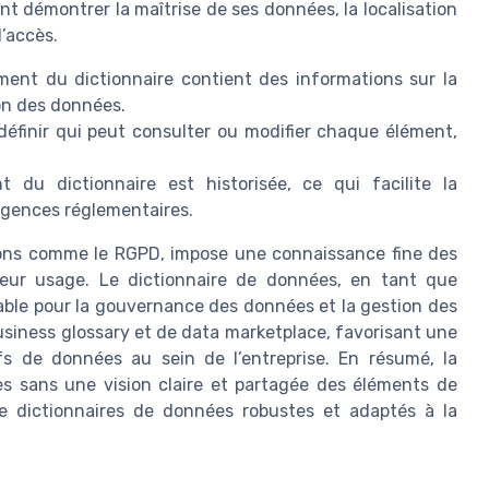
t démontrer la maîtrise de ses données, la localisation
d’accès.
ent du dictionnaire contient des informations sur la
ion des données.
définir qui peut consulter ou modifier chaque élément,
t du dictionnaire est historisée, ce qui facilite la
igences réglementaires.
ons comme le RGPD, impose une connaissance fine des
leur usage. Le dictionnaire de données, en tant que
nsable pour la gouvernance des données et la gestion des
business glossary et de data marketplace, favorisant une
fs de données au sein de l’entreprise. En résumé, la
es sans une vision claire et partagée des éléments de
e dictionnaires de données robustes et adaptés à la