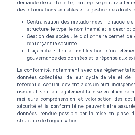
demande de conformité, l’entreprise peut rapidemen
des informations sensibles et la gestion des droits 
Centralisation des métadonnées : chaque élém
structure, le type, le nom (name) et la descript
Gestion des accès : le dictionnaire permet de 
renforçant la sécurité.
Traçabilité : toute modification d’un élémen
gouvernance des données et la réponse aux ex
La conformité, notamment avec des réglementati
données collectées, de leur cycle de vie et de 
référentiel central, devient alors un outil indispe
risques. Il soutient également la mise en place de 
meilleure compréhension et valorisation des acti
sécurité et la conformité ne peuvent être assuré
données, rendue possible par la mise en place d
structure de l’organisation.