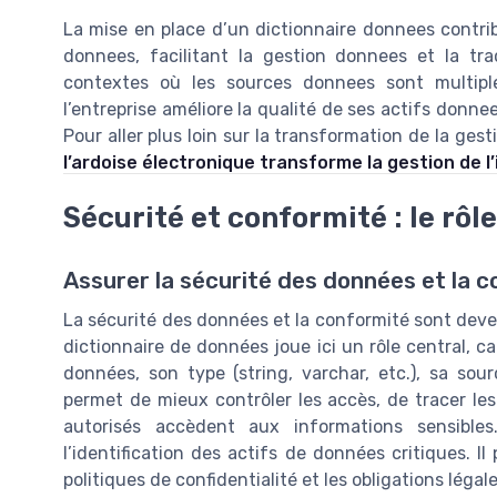
La mise en place d’un dictionnaire donnees contrib
donnees, facilitant la gestion donnees et la traç
contextes où les sources donnees sont multiple
l’entreprise améliore la qualité de ses actifs donne
Pour aller plus loin sur la transformation de la ges
l’ardoise électronique transforme la gestion de l
Sécurité et conformité : le rôl
Assurer la sécurité des données et la 
La sécurité des données et la conformité sont deve
dictionnaire de données joue ici un rôle central, c
données, son type (string, varchar, etc.), sa sou
permet de mieux contrôler les accès, de tracer les 
autorisés accèdent aux informations sensible
l’identification des actifs de données critiques. I
politiques de confidentialité et les obligations légal