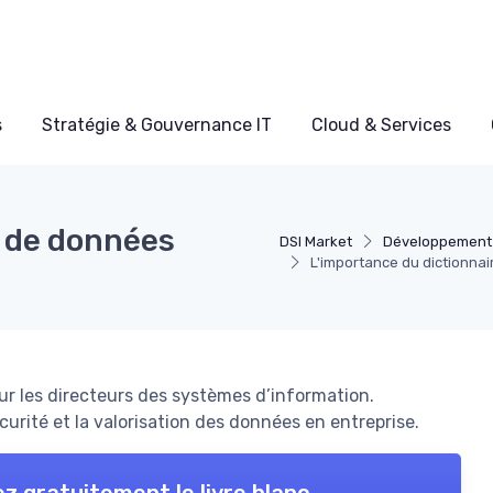
s
Stratégie & Gouvernance IT
Cloud & Services
e de données
DSI Market
Développement 
L'importance du dictionnai
our les directeurs des systèmes d’information.
urité et la valorisation des données en entreprise.