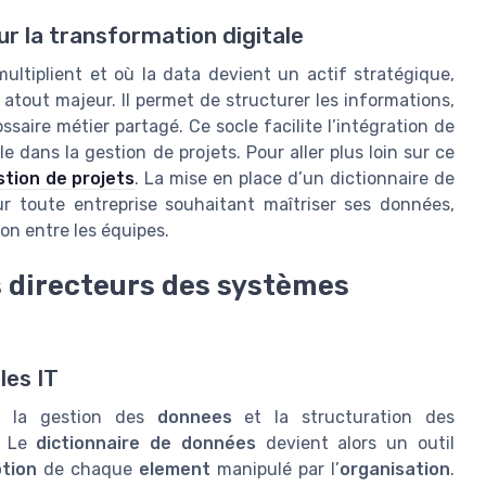
ur la transformation digitale
ltiplient et où la data devient un actif stratégique,
 atout majeur. Il permet de structurer les informations,
ossaire métier partagé. Ce socle facilite l’intégration de
le dans la gestion de projets. Pour aller plus loin sur ce
stion de projets
. La mise en place d’un dictionnaire de
 toute entreprise souhaitant maîtriser ses données,
on entre les équipes.
s directeurs des systèmes
les IT
n, la gestion des
donnees
et la structuration des
. Le
dictionnaire de données
devient alors un outil
ption
de chaque
element
manipulé par l’
organisation
.