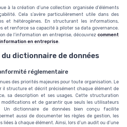
ue à la création d’une collection organisée d’éléments
abilité. Cela s’avère particulièrement utile dans des
s et hétérogènes. En structurant les informations,
es et renforce sa capacité à piloter sa data governance.
tion de l’information en entreprise, découvrez
comment
’information en entreprise
.
e du dictionnaire de données
conformité réglementaire
nues des priorités majeures pour toute organisation. Le
ar il structure et décrit précisément chaque élément de
rce, sa description et ses usages. Cette structuration
modifications et de garantir que seuls les utilisateurs
s. Un dictionnaire de données bien conçu facilite
l permet aussi de documenter les règles de gestion, les
es liées à chaque élément. Ainsi, lors d’un audit ou d’une