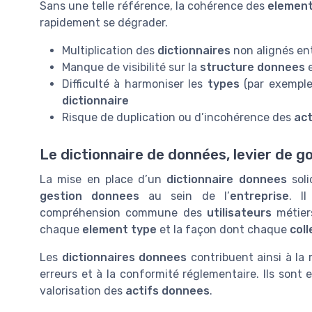
Sans une telle référence, la cohérence des
elemen
rapidement se dégrader.
Multiplication des
dictionnaires
non alignés en
Manque de visibilité sur la
structure donnees
e
Difficulté à harmoniser les
types
(par exempl
dictionnaire
Risque de duplication ou d’incohérence des
act
Le dictionnaire de données, levier de 
La mise en place d’un
dictionnaire donnees
soli
gestion donnees
au sein de l’
entreprise
. I
compréhension commune des
utilisateurs
métiers
chaque
element type
et la façon dont chaque
coll
Les
dictionnaires donnees
contribuent ainsi à la 
erreurs et à la conformité réglementaire. Ils sont e
valorisation des
actifs donnees
.