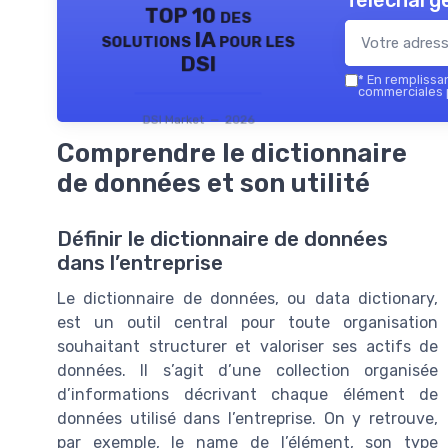
Télécharge
TOP 10 des
solutions IA pour les
DSI
*
En remplissant
commerciales p
DSI Market — 2026
Comprendre le dictionnaire
de données et son utilité
Définir le dictionnaire de données
dans l’entreprise
Le dictionnaire de données, ou data dictionary,
est un outil central pour toute organisation
souhaitant structurer et valoriser ses actifs de
données. Il s’agit d’une collection organisée
d’informations décrivant chaque élément de
données utilisé dans l’entreprise. On y retrouve,
par exemple, le name de l’élément, son type