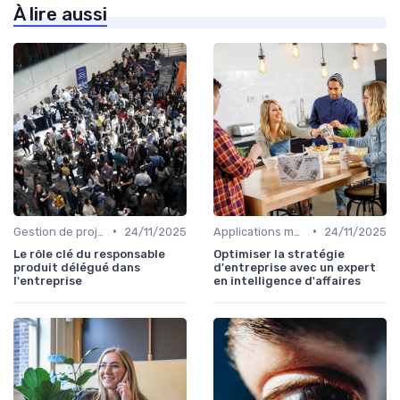
À lire aussi
•
•
Gestion de projets
24/11/2025
Applications métiers
24/11/2025
Le rôle clé du responsable
Optimiser la stratégie
produit délégué dans
d'entreprise avec un expert
l'entreprise
en intelligence d'affaires