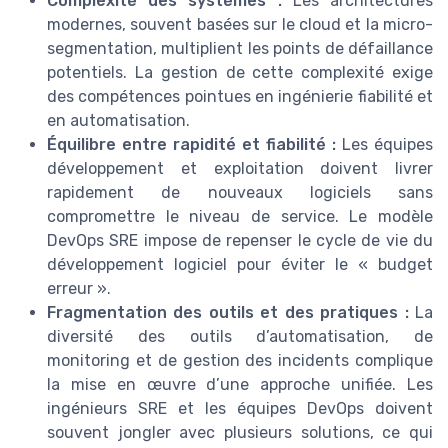
Complexité des systèmes :
Les architectures
modernes, souvent basées sur le cloud et la micro-
segmentation, multiplient les points de défaillance
potentiels. La gestion de cette complexité exige
des compétences pointues en ingénierie fiabilité et
en automatisation.
Équilibre entre rapidité et fiabilité :
Les équipes
développement et exploitation doivent livrer
rapidement de nouveaux logiciels sans
compromettre le niveau de service. Le modèle
DevOps SRE impose de repenser le cycle de vie du
développement logiciel pour éviter le « budget
erreur ».
Fragmentation des outils et des pratiques :
La
diversité des outils d’automatisation, de
monitoring et de gestion des incidents complique
la mise en œuvre d’une approche unifiée. Les
ingénieurs SRE et les équipes DevOps doivent
souvent jongler avec plusieurs solutions, ce qui