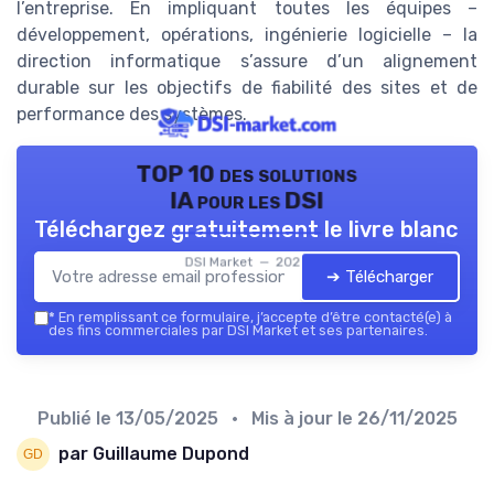
l’entreprise. En impliquant toutes les équipes –
développement, opérations, ingénierie logicielle – la
direction informatique s’assure d’un alignement
durable sur les objectifs de fiabilité des sites et de
performance des systèmes.
TOP 10 des solutions
IA pour les DSI
Téléchargez gratuitement le livre blanc
DSI Market — 2026
➔ Télécharger
*
En remplissant ce formulaire, j’accepte d’être contacté(e) à
des fins commerciales par DSI Market et ses partenaires.
Publié le
13/05/2025
• Mis à jour le
26/11/2025
par Guillaume Dupond