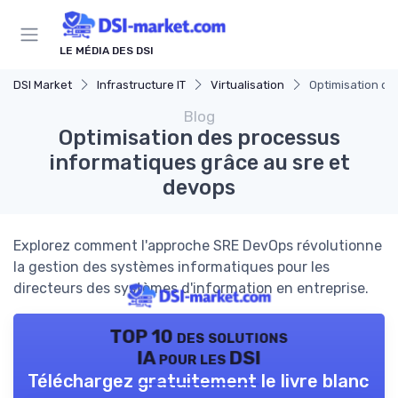
Panneau de gestion des cookies
LE MÉDIA DES DSI
DSI Market
Infrastructure IT
Virtualisation
Optimisation de
Blog
Optimisation des processus
informatiques grâce au sre et
devops
Explorez comment l'approche SRE DevOps révolutionne
la gestion des systèmes informatiques pour les
directeurs des systèmes d'information en entreprise.
TOP 10 des solutions
IA pour les DSI
Téléchargez gratuitement le livre blanc