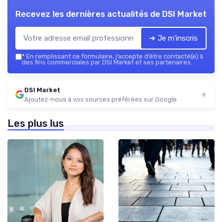
Recevez les dernières actualités de
DSI Market
➔ Je m'inscris
*
En remplissant ce formulaire, j’accepte d’être contacté(e) à
des fins commerciales par DSI Market et ses partenaires.
DSI Market
Ajoutez-nous à vos sources préférées sur Google
Les plus lus