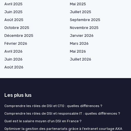
Avril 2025
Mai 2025
Juin 2025
Juillet 2025
Août 2025
Septembre 2025
Octobre 2025
Novembre 2025
Décembre 2025
Janvier 2026
Février 2026
Mars 2026
Avril 2026
Mai 2026
Juin 2026
Juillet 2026
Août 2026
Les plus lus
Comprendre les rôles de DSI et CTO : quelles différences ?
Comprendre les rôles de DSI et responsable IT : quelles différences ?
Quel est le salaire moyen d'un DSI en France ?
Optimiser la gestion des partenariats grâce à l’extranet courtage AXA