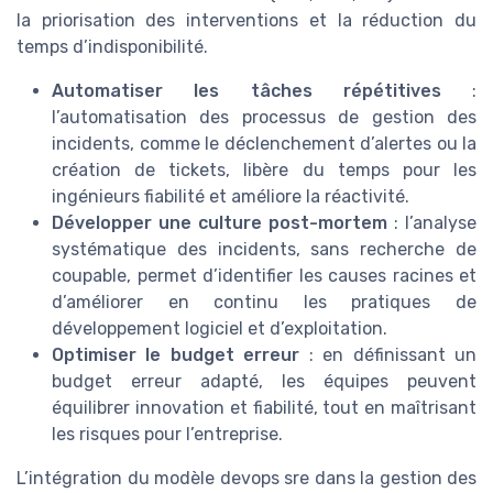
la priorisation des interventions et la réduction du
temps d’indisponibilité.
Automatiser les tâches répétitives
:
l’automatisation des processus de gestion des
incidents, comme le déclenchement d’alertes ou la
création de tickets, libère du temps pour les
ingénieurs fiabilité et améliore la réactivité.
Développer une culture post-mortem
: l’analyse
systématique des incidents, sans recherche de
coupable, permet d’identifier les causes racines et
d’améliorer en continu les pratiques de
développement logiciel et d’exploitation.
Optimiser le budget erreur
: en définissant un
budget erreur adapté, les équipes peuvent
équilibrer innovation et fiabilité, tout en maîtrisant
les risques pour l’entreprise.
L’intégration du modèle devops sre dans la gestion des