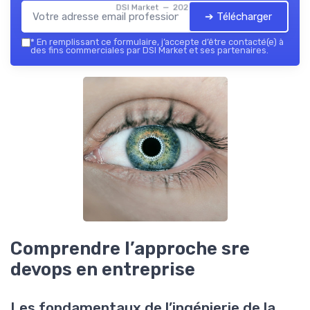
DSI Market — 2026
➔ Télécharger
*
En remplissant ce formulaire, j’accepte d’être contacté(e) à
des fins commerciales par DSI Market et ses partenaires.
Comprendre l’approche sre
devops en entreprise
Les fondamentaux de l’ingénierie de la