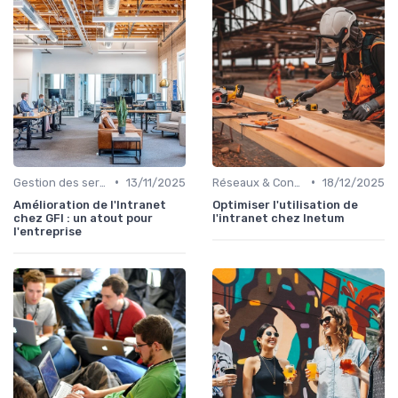
•
•
Gestion des serveurs
13/11/2025
Réseaux & Connectivité
18/12/2025
Amélioration de l'Intranet
Optimiser l'utilisation de
chez GFI : un atout pour
l'intranet chez Inetum
l'entreprise