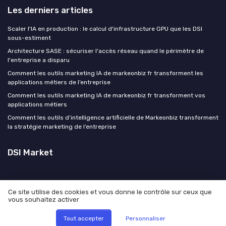
Les derniers articles
Scaler l'IA en production : le calcul d'infrastructure GPU que les DSI
sous-estiment
Architecture SASE : sécuriser l'accès réseau quand le périmètre de
l'entreprise a disparu
Comment les outils marketing IA de markeonbiz fr transforment les
applications métiers de l’entreprise
Comment les outils marketing IA de markeonbiz fr transforment vos
applications métiers
Comment les outils d’intelligence artificielle de Markeonbiz transforment
la stratégie marketing de l’entreprise
DSI Market
Ce site utilise des cookies et vous donne le contrôle sur ceux que
vous souhaitez activer
Mentions légales
Politique de confidentialité
© DSI Market 2026
Tout accepter
Personnaliser