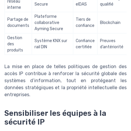
réseau
Secure
eIDAS
qualifié
interne
Plateforme
Partage de
Tiers de
collaborative
Blockchain
documents
confiance
Ayming Secure
Gestion
Système KNX sur
Confiance
Preuves
des
rail DIN
certifiée
d’antériorité
produits
La mise en place de telles politiques de gestion des
accès IP contribue à renforcer la sécurité globale des
systèmes d’information, tout en protégeant les
données stratégiques et la propriété intellectuelle des
entreprises.
Sensibiliser les équipes à la
sécurité IP