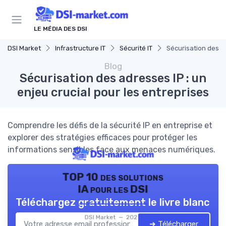
Panneau de gestion des cookies
LE MÉDIA DES DSI
DSI Market
Infrastructure IT
Sécurité IT
Sécurisation des ad
Blog
Sécurisation des adresses IP : un
enjeu crucial pour les entreprises
Comprendre les défis de la sécurité IP en entreprise et
explorer des stratégies efficaces pour protéger les
informations sensibles face aux menaces numériques.
TOP 10 des solutions
IA pour les DSI
Téléchargez gratuitement le livre blanc
DSI Market — 2026
➔ Télécharger