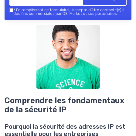
*
En remplissant ce formulaire, j’accepte d’être contacté(e) à
des fins commerciales par DSI Market et ses partenaires.
Comprendre les fondamentaux
de la sécurité IP
Pourquoi la sécurité des adresses IP est
essentielle pour les entreprises