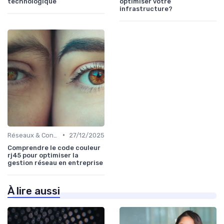
technologique
optimiser votre
infrastructure?
•
Réseaux & Connectivité
27/12/2025
Comprendre le code couleur
rj45 pour optimiser la
gestion réseau en entreprise
À lire aussi