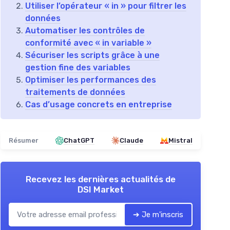
Utiliser l’opérateur « in » pour filtrer les
données
Automatiser les contrôles de
conformité avec « in variable »
Sécuriser les scripts grâce à une
gestion fine des variables
Optimiser les performances des
traitements de données
Cas d’usage concrets en entreprise
Résumer
ChatGPT
Claude
Mistral
Recevez les dernières actualités de
DSI Market
➔ Je m'inscris