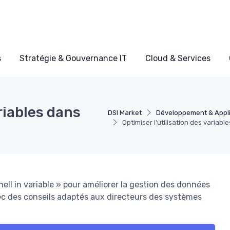
s
Stratégie & Gouvernance IT
Cloud & Services
ariables dans
DSI Market
Développement & Appli
Optimiser l'utilisation des variab
ll in variable » pour améliorer la gestion des données
vec des conseils adaptés aux directeurs des systèmes