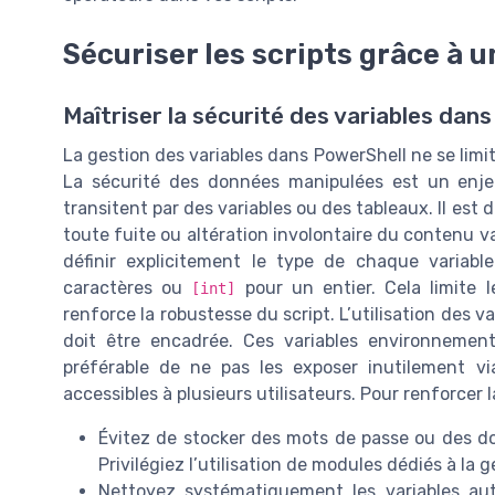
Sécuriser les scripts grâce à u
Maîtriser la sécurité des variables dans
La gestion des variables dans PowerShell ne se limite
La sécurité des données manipulées est un enjeu
transitent par des variables ou des tableaux. Il est
toute fuite ou altération involontaire du contenu 
définir explicitement le type de chaque variable
caractères ou
pour un entier. Cela limite l
[int]
renforce la robustesse du script. L’utilisation des 
doit être encadrée. Ces variables environnement
préférable de ne pas les exposer inutilement v
accessibles à plusieurs utilisateurs. Pour renforcer l
Évitez de stocker des mots de passe ou des do
Privilégiez l’utilisation de modules dédiés à la 
Nettoyez systématiquement les variables a