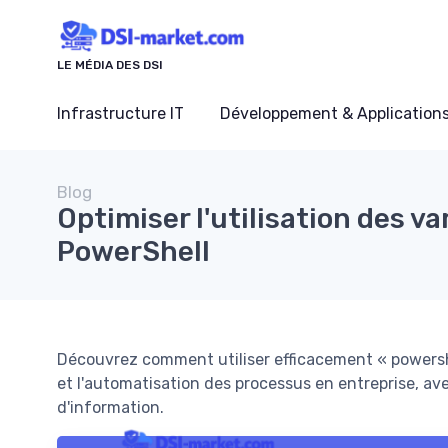
Panneau de gestion des cookies
LE MÉDIA DES DSI
Infrastructure IT
Développement & Application
Blog
Optimiser l'utilisation des v
PowerShell
Découvrez comment utiliser efficacement « powershe
et l'automatisation des processus en entreprise, a
d'information.