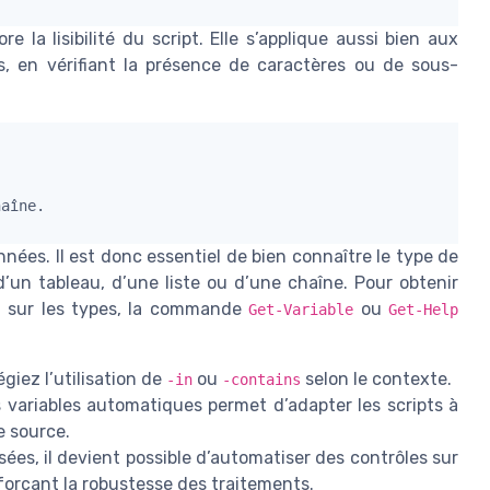
e la lisibilité du script. Elle s’applique aussi bien aux
, en vérifiant la présence de caractères ou de sous-
nées. Il est donc essentiel de bien connaître le type de
 d’un tableau, d’une liste ou d’une chaîne. Pour obtenir
u sur les types, la commande
ou
Get-Variable
Get-Help
égiez l’utilisation de
ou
selon le contexte.
-in
-contains
 variables automatiques permet d’adapter les scripts à
e source.
ées, il devient possible d’automatiser des contrôles sur
nforçant la robustesse des traitements.