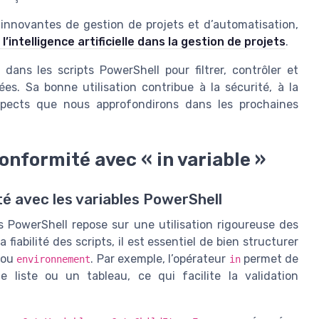
 innovantes de gestion de projets et d’automatisation,
intelligence artificielle dans la gestion de projets
.
dans les scripts PowerShell pour filtrer, contrôler et
es. Sa bonne utilisation contribue à la sécurité, à la
 aspects que nous approfondirons dans les prochaines
onformité avec « in variable »
é avec les variables PowerShell
 PowerShell repose sur une utilisation rigoureuse des
fiabilité des scripts, il est essentiel de bien structurer
ou
. Par exemple, l’opérateur
permet de
environnement
in
e liste ou un tableau, ce qui facilite la validation