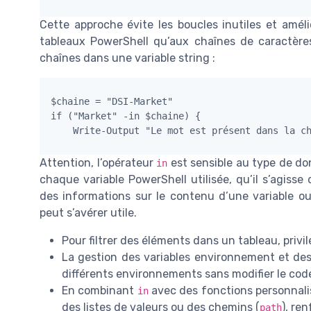
Cette approche évite les boucles inutiles et amélior
tableaux PowerShell qu’aux chaînes de caractères
chaînes dans une variable string :
$chaine = "DSI-Market"

if ("Market" -in $chaine) {

Attention, l’opérateur
est sensible au type de don
in
chaque variable PowerShell utilisée, qu’il s’agisse
des informations sur le contenu d’une variable o
peut s’avérer utile.
Pour filtrer des éléments dans un tableau, privil
La gestion des variables environnement et des
différents environnements sans modifier le cod
En combinant
avec des fonctions personnalis
in
des listes de valeurs ou des chemins (
), re
path