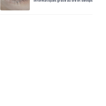
informatiques grâce au sre et devops