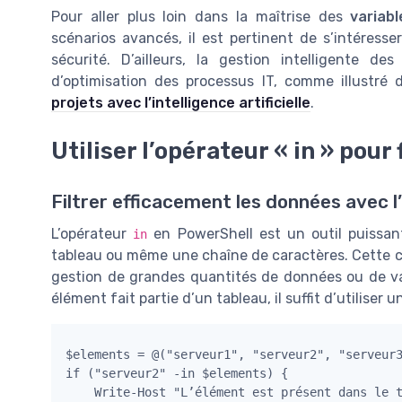
Pour aller plus loin dans la maîtrise des
variabl
scénarios avancés, il est pertinent de s’intéresser
sécurité. D’ailleurs, la gestion intelligente de
d’optimisation des processus IT, comme illustré 
projets avec l’intelligence artificielle
.
Utiliser l’opérateur « in » pour 
Filtrer efficacement les données avec l
L’opérateur
en PowerShell est un outil puissant
in
tableau ou même une chaîne de caractères. Cette cap
gestion de grandes quantités de données ou de va
élément fait partie d’un tableau, il suffit d’utiliser 
$elements = @("serveur1", "serveur2", "serveur3
if ("serveur2" -in $elements) {
