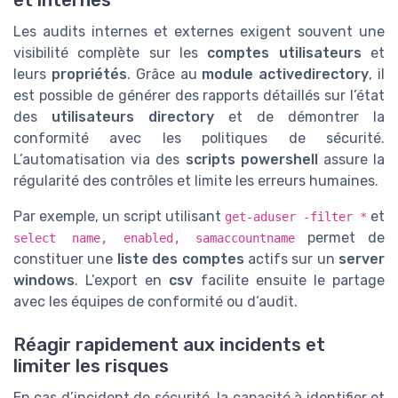
et internes
Les audits internes et externes exigent souvent une
visibilité complète sur les
comptes utilisateurs
et
leurs
propriétés
. Grâce au
module activedirectory
, il
est possible de générer des rapports détaillés sur l’état
des
utilisateurs directory
et de démontrer la
conformité avec les politiques de sécurité.
L’automatisation via des
scripts powershell
assure la
régularité des contrôles et limite les erreurs humaines.
Par exemple, un script utilisant
et
get-aduser -filter *
permet de
select name, enabled, samaccountname
constituer une
liste des comptes
actifs sur un
server
windows
. L’export en
csv
facilite ensuite le partage
avec les équipes de conformité ou d’audit.
Réagir rapidement aux incidents et
limiter les risques
En cas d’incident de sécurité, la capacité à identifier et