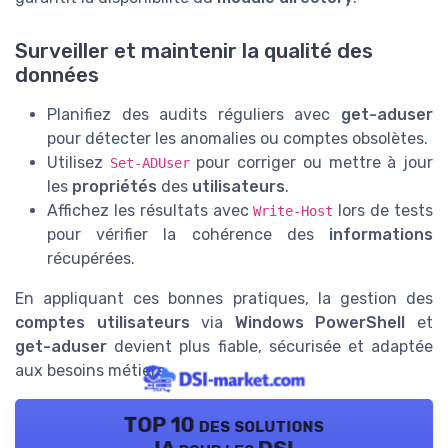
Surveiller et maintenir la qualité des
données
Planifiez des audits réguliers avec
get-aduser
pour détecter les anomalies ou comptes obsolètes.
Utilisez
pour corriger ou mettre à jour
Set-ADUser
les
propriétés
des
utilisateurs
.
Affichez les résultats avec
lors de tests
Write-Host
pour vérifier la cohérence des
informations
récupérées.
En appliquant ces bonnes pratiques, la gestion des
comptes utilisateurs
via
Windows PowerShell
et
get-aduser
devient plus fiable, sécurisée et adaptée
aux besoins métiers.
TOP 10 des solutions