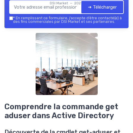
DSI Market — 2026
➔ Télécharger
*
En remplissant ce formulaire, j’accepte d’être contacté(e) à
des fins commerciales par DSI Market et ses partenaires.
Comprendre la commande get
aduser dans Active Directory
Découverte de la cmdlet get-aduser et