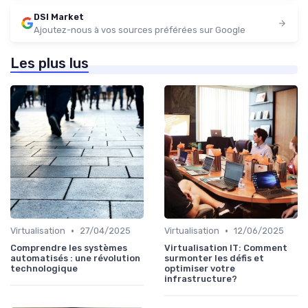
DSI Market
Ajoutez-nous à vos sources préférées sur Google
Les plus lus
•
•
Virtualisation
27/04/2025
Virtualisation
12/06/2025
Comprendre les systèmes
Virtualisation IT: Comment
automatisés : une révolution
surmonter les défis et
technologique
optimiser votre
infrastructure?