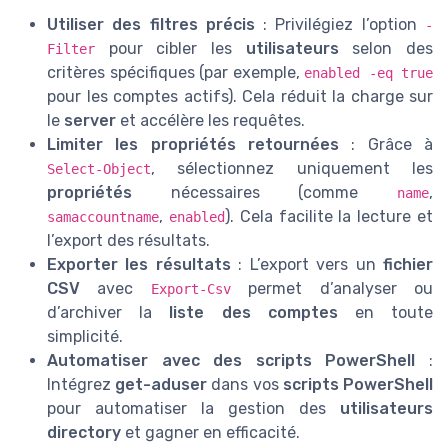
Utiliser des filtres précis
: Privilégiez l’option
-
pour cibler les
utilisateurs
selon des
Filter
critères spécifiques (par exemple,
enabled -eq true
pour les comptes actifs). Cela réduit la charge sur
le
server
et accélère les requêtes.
Limiter les propriétés retournées
: Grâce à
, sélectionnez uniquement les
Select-Object
propriétés
nécessaires (comme
,
name
,
). Cela facilite la lecture et
samaccountname
enabled
l’export des résultats.
Exporter les résultats
: L’export vers un
fichier
CSV
avec
permet d’analyser ou
Export-Csv
d’archiver la
liste des comptes
en toute
simplicité.
Automatiser avec des scripts PowerShell
:
Intégrez
get-aduser
dans vos
scripts PowerShell
pour automatiser la gestion des
utilisateurs
directory
et gagner en efficacité.