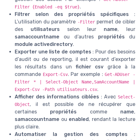
.
Filter {Enabled -eq $true}
Filtrer selon des propriétés spécifiques
:
L’utilisation du paramètre
permet de cibler
-Filter
des
utilisateurs
selon leur
name
, leur
samaccountname
ou d’autres
propriétés
du
module activedirectory
.
Exporter une liste de comptes
: Pour des besoins
d’audit ou de reporting, il est courant d’exporter
les résultats dans un
fichier csv
grâce à la
commande
. Par exemple :
Export-Csv
Get-ADUser -
Filter * | Select-Object Name,SamAccountName |
.
Export-Csv -Path utilisateurs.csv
Afficher des informations ciblées
: Avec
Select-
, il est possible de ne récupérer que
Object
certaines
propriétés
comme
name
,
samaccountname
ou
enabled
, rendant la lecture
plus claire.
Automatiser la gestion des comptes
: