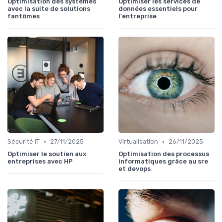
Optimisation des systèmes
Optimiser les services de
avec la suite de solutions
données essentiels pour
fantômes
l'entreprise
•
•
Sécurité IT
27/11/2025
Virtualisation
26/11/2025
Optimiser le soutien aux
Optimisation des processus
entreprises avec HP
informatiques grâce au sre
et devops