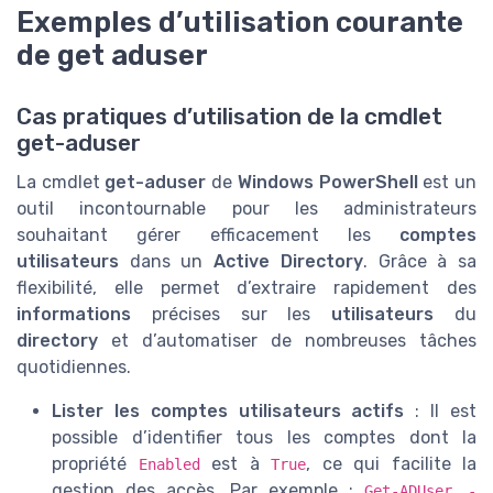
Exemples d’utilisation courante
de get aduser
Cas pratiques d’utilisation de la cmdlet
get-aduser
La cmdlet
get-aduser
de
Windows PowerShell
est un
outil incontournable pour les administrateurs
souhaitant gérer efficacement les
comptes
utilisateurs
dans un
Active Directory
. Grâce à sa
flexibilité, elle permet d’extraire rapidement des
informations
précises sur les
utilisateurs
du
directory
et d’automatiser de nombreuses tâches
quotidiennes.
Lister les comptes utilisateurs actifs
: Il est
possible d’identifier tous les comptes dont la
propriété
est à
, ce qui facilite la
Enabled
True
gestion des accès. Par exemple :
Get-ADUser -