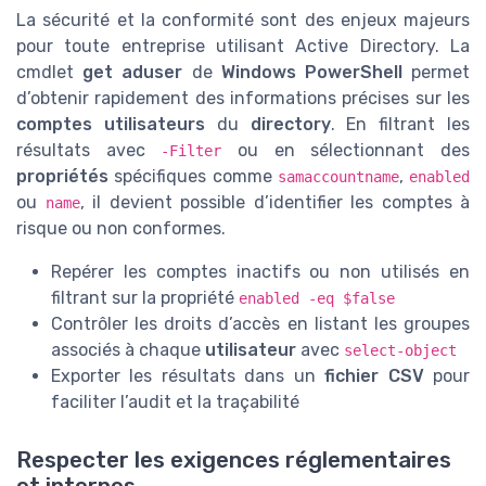
La sécurité et la conformité sont des enjeux majeurs
pour toute entreprise utilisant Active Directory. La
cmdlet
get aduser
de
Windows PowerShell
permet
d’obtenir rapidement des informations précises sur les
comptes utilisateurs
du
directory
. En filtrant les
résultats avec
ou en sélectionnant des
-Filter
propriétés
spécifiques comme
,
samaccountname
enabled
ou
, il devient possible d’identifier les comptes à
name
risque ou non conformes.
Repérer les comptes inactifs ou non utilisés en
filtrant sur la propriété
enabled -eq $false
Contrôler les droits d’accès en listant les groupes
associés à chaque
utilisateur
avec
select-object
Exporter les résultats dans un
fichier CSV
pour
faciliter l’audit et la traçabilité
Respecter les exigences réglementaires