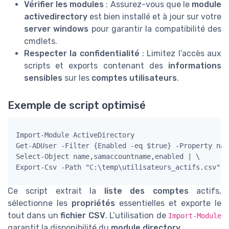
Vérifier les modules
: Assurez-vous que le
module
activedirectory
est bien installé et à jour sur votre
server windows
pour garantir la compatibilité des
cmdlets.
Respecter la confidentialité
: Limitez l’accès aux
scripts et exports contenant des
informations
sensibles
sur les
comptes utilisateurs
.
Exemple de script optimisé
Import-Module ActiveDirectory

Get-ADUser -Filter {Enabled -eq $true} -Property nam
Select-Object name,samaccountname,enabled | \

Ce script extrait la
liste des comptes
actifs,
sélectionne les
propriétés
essentielles et exporte le
tout dans un
fichier CSV
. L’utilisation de
Import-Module
garantit la disponibilité du
module directory
.