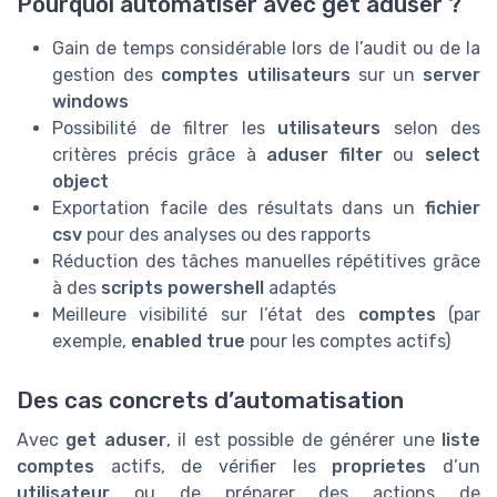
Pourquoi automatiser avec get aduser ?
Gain de temps considérable lors de l’audit ou de la
gestion des
comptes utilisateurs
sur un
server
windows
Possibilité de filtrer les
utilisateurs
selon des
critères précis grâce à
aduser filter
ou
select
object
Exportation facile des résultats dans un
fichier
csv
pour des analyses ou des rapports
Réduction des tâches manuelles répétitives grâce
à des
scripts powershell
adaptés
Meilleure visibilité sur l’état des
comptes
(par
exemple,
enabled true
pour les comptes actifs)
Des cas concrets d’automatisation
Avec
get aduser
, il est possible de générer une
liste
comptes
actifs, de vérifier les
proprietes
d’un
utilisateur
ou de préparer des actions de