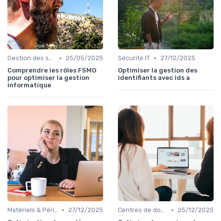
•
•
Gestion des serveurs
25/05/2025
Sécurité IT
27/12/2025
Comprendre les rôles FSMO
Optimiser la gestion des
pour optimiser la gestion
identifiants avec ids a
informatique
•
•
Matériels & Périphériques
27/12/2025
Centres de données
25/12/2025