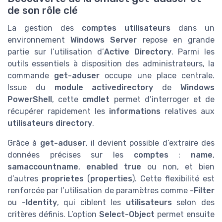
de son rôle clé
La gestion des
comptes utilisateurs
dans un
environnement
Windows Server
repose en grande
partie sur l’utilisation d’
Active Directory
. Parmi les
outils essentiels à disposition des administrateurs, la
commande
get-aduser
occupe une place centrale.
Issue du
module activedirectory
de
Windows
PowerShell
, cette
cmdlet
permet d’interroger et de
récupérer rapidement les
informations
relatives aux
utilisateurs directory
.
Grâce à
get-aduser
, il devient possible d’extraire des
données précises sur les
comptes
:
name
,
samaccountname
,
enabled true
ou non, et bien
d’autres
proprietes
(
properties
). Cette flexibilité est
renforcée par l’utilisation de paramètres comme
-Filter
ou
-Identity
, qui ciblent les
utilisateurs
selon des
critères définis. L’option
Select-Object
permet ensuite