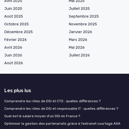
Avril 2025
Mai 2025
Juin 2025
Juillet 2025
Août 2025
Septembre 2025
Octobre 2025
Novembre 2025
Décembre 2025
Janvier 2026
Février 2026
Mars 2026
Avril 2026
Mai 2026
Juin 2026
Juillet 2026
Août 2026
Les plus lus
Comprendre les rôles de DSI et CTO : quelles différences ?
Comprendre les rôles de DSI et responsable IT : quelles différences ?
Quel est le salaire moyen d'un DSI en France ?
Optimiser la gestion des partenariats grâce à l’extranet courtage AXA