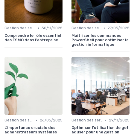
•
•
Gestion des serveurs
30/11/2025
Gestion des serveurs
27/05/2025
Comprendre le rôle essentiel
Maîtriser les commandes
des FSMO dans l'entreprise
PowerShell pour optimiser la
gestion informatique
•
•
Gestion des serveurs
26/05/2025
Gestion des serveurs
29/11/2025
L'importance cruciale des
Optimiser l'utilisation de get
administrateurs systèmes
aduser pour une gestion