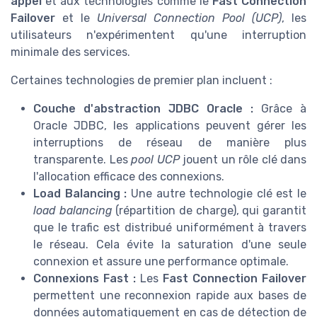
appel
et aux technologies comme le
Fast Connection
Failover
et le
Universal Connection Pool (UCP)
, les
utilisateurs n'expérimentent qu'une interruption
minimale des services.
Certaines technologies de premier plan incluent :
Couche d'abstraction JDBC Oracle :
Grâce à
Oracle JDBC, les applications peuvent gérer les
interruptions de réseau de manière plus
transparente. Les
pool UCP
jouent un rôle clé dans
l'allocation efficace des connexions.
Load Balancing :
Une autre technologie clé est le
load balancing
(répartition de charge), qui garantit
que le trafic est distribué uniformément à travers
le réseau. Cela évite la saturation d'une seule
connexion et assure une performance optimale.
Connexions Fast :
Les
Fast Connection Failover
permettent une reconnexion rapide aux bases de
données automatiquement en cas de détection de