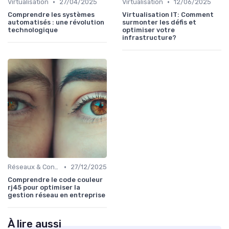
•
•
Virtualisation
27/04/2025
Virtualisation
12/06/2025
Comprendre les systèmes
Virtualisation IT: Comment
automatisés : une révolution
surmonter les défis et
technologique
optimiser votre
infrastructure?
•
Réseaux & Connectivité
27/12/2025
Comprendre le code couleur
rj45 pour optimiser la
gestion réseau en entreprise
À lire aussi