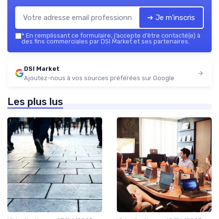
➔ Je m'inscris
*
En remplissant ce formulaire, j’accepte d’être contacté(e) à
des fins commerciales par DSI Market et ses partenaires.
DSI Market
Ajoutez-nous à vos sources préférées sur Google
Les plus lus