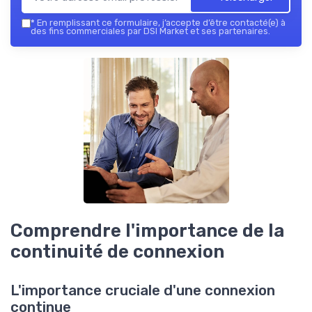
*
En remplissant ce formulaire, j’accepte d’être contacté(e) à
des fins commerciales par DSI Market et ses partenaires.
Comprendre l'importance de la
continuité de connexion
L'importance cruciale d'une connexion
continue