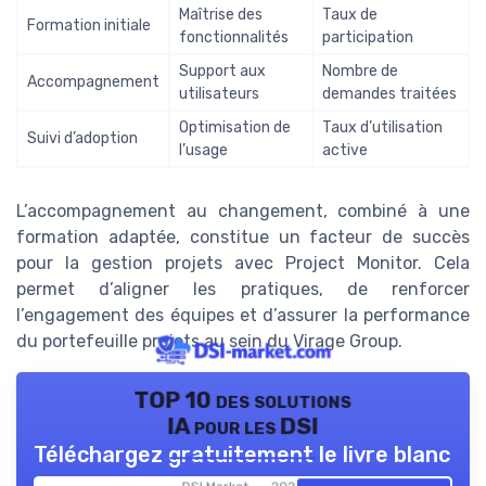
Maîtrise des
Taux de
Formation initiale
fonctionnalités
participation
Support aux
Nombre de
Accompagnement
utilisateurs
demandes traitées
Optimisation de
Taux d’utilisation
Suivi d’adoption
l’usage
active
L’accompagnement au changement, combiné à une
formation adaptée, constitue un facteur de succès
pour la gestion projets avec Project Monitor. Cela
permet d’aligner les pratiques, de renforcer
l’engagement des équipes et d’assurer la performance
du portefeuille projets au sein du Virage Group.
TOP 10 des solutions
IA pour les DSI
Téléchargez gratuitement le livre blanc