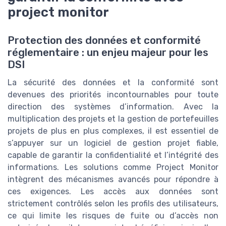
project monitor
Protection des données et conformité
réglementaire : un enjeu majeur pour les
DSI
La sécurité des données et la conformité sont
devenues des priorités incontournables pour toute
direction des systèmes d’information. Avec la
multiplication des projets et la gestion de portefeuilles
projets de plus en plus complexes, il est essentiel de
s’appuyer sur un logiciel de gestion projet fiable,
capable de garantir la confidentialité et l’intégrité des
informations. Les solutions comme Project Monitor
intègrent des mécanismes avancés pour répondre à
ces exigences. Les accès aux données sont
strictement contrôlés selon les profils des utilisateurs,
ce qui limite les risques de fuite ou d’accès non