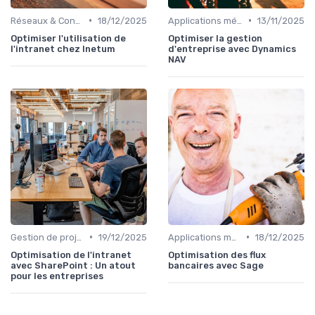
•
•
Réseaux & Connectivité
18/12/2025
Applications métiers
13/11/2025
Optimiser l'utilisation de
Optimiser la gestion
l'intranet chez Inetum
d'entreprise avec Dynamics
NAV
•
•
Gestion de projets
19/12/2025
Applications métiers
18/12/2025
Optimisation de l'intranet
Optimisation des flux
avec SharePoint : Un atout
bancaires avec Sage
pour les entreprises