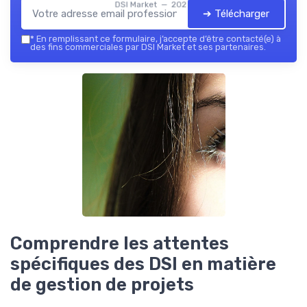
DSI Market — 2026
➔ Télécharger
*
En remplissant ce formulaire, j’accepte d’être contacté(e) à
des fins commerciales par DSI Market et ses partenaires.
Comprendre les attentes
spécifiques des DSI en matière
de gestion de projets