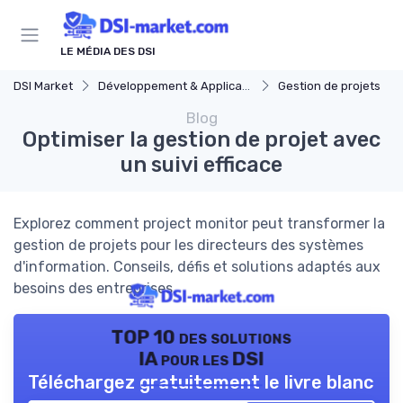
Panneau de gestion des cookies
LE MÉDIA DES DSI
DSI Market
Développement & Applications
Gestion de projets
Blog
Optimiser la gestion de projet avec
un suivi efficace
Explorez comment project monitor peut transformer la
gestion de projets pour les directeurs des systèmes
d'information. Conseils, défis et solutions adaptés aux
besoins des entreprises.
TOP 10 des solutions
IA pour les DSI
Téléchargez gratuitement le livre blanc