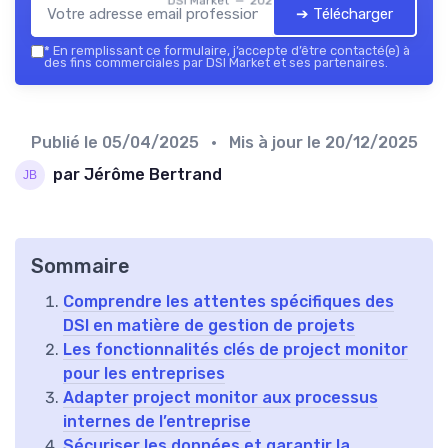
DSI Market — 2026
➔ Télécharger
*
En remplissant ce formulaire, j’accepte d’être contacté(e) à
des fins commerciales par DSI Market et ses partenaires.
Publié le
05/04/2025
• Mis à jour le
20/12/2025
par Jérôme Bertrand
Sommaire
Comprendre les attentes spécifiques des
DSI en matière de gestion de projets
Les fonctionnalités clés de project monitor
pour les entreprises
Adapter project monitor aux processus
internes de l’entreprise
Sécuriser les données et garantir la