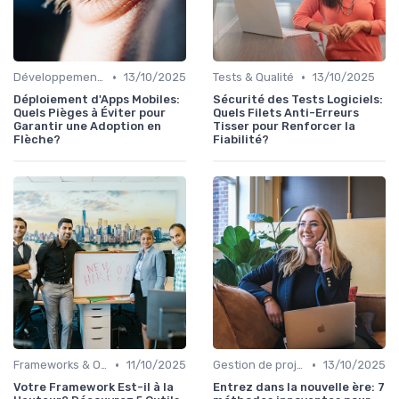
•
•
Développement mobile
13/10/2025
Tests & Qualité
13/10/2025
Déploiement d'Apps Mobiles:
Sécurité des Tests Logiciels:
Quels Pièges à Éviter pour
Quels Filets Anti-Erreurs
Garantir une Adoption en
Tisser pour Renforcer la
Flèche?
Fiabilité?
•
•
Frameworks & Outils
11/10/2025
Gestion de projets
13/10/2025
Votre Framework Est-il à la
Entrez dans la nouvelle ère: 7