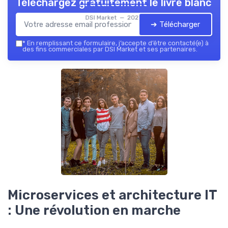
Téléchargez gratuitement le livre blanc
DSI Market — 2026
➔ Télécharger
*
En remplissant ce formulaire, j’accepte d’être contacté(e) à
des fins commerciales par DSI Market et ses partenaires.
Microservices et architecture IT
: Une révolution en marche