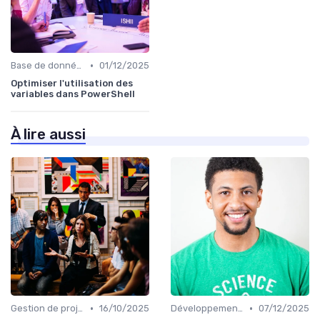
•
Base de données
01/12/2025
Optimiser l'utilisation des
variables dans PowerShell
À lire aussi
•
•
Gestion de projets
16/10/2025
Développement mobile
07/12/2025