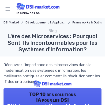
Panneau de gestion des cookies
LE MÉDIA DES DSI
DSI Market
Développement & Applications
Frameworks & Outils
Blog
L'ère des Microservices : Pourquoi
Sont-Ils Incontournables pour les
Systèmes d'Information?
Découvrez l'importance des microservices dans la
modernisation des systèmes d'information, les
meilleures pratiques et comment ils révolutionnent les
IT des entreprises.
TOP 10 des solutions
IA pour les DSI