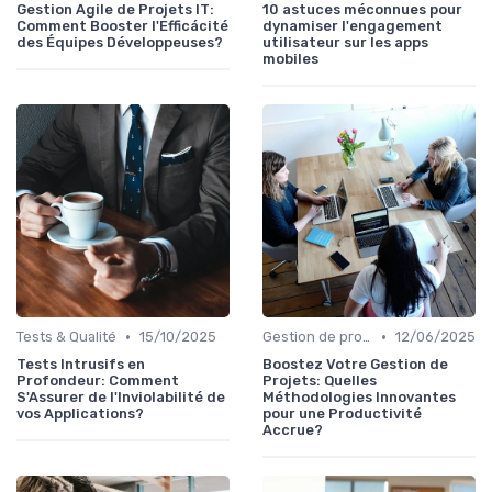
Gestion Agile de Projets IT:
10 astuces méconnues pour
Comment Booster l'Efficácité
dynamiser l'engagement
des Équipes Développeuses?
utilisateur sur les apps
mobiles
•
•
Tests & Qualité
15/10/2025
Gestion de projets
12/06/2025
Tests Intrusifs en
Boostez Votre Gestion de
Profondeur: Comment
Projets: Quelles
S'Assurer de l'Inviolabilité de
Méthodologies Innovantes
vos Applications?
pour une Productivité
Accrue?