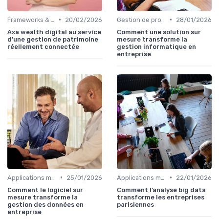
•
•
Frameworks & Outils
20/02/2026
Gestion de projets
28/01/2026
Axa wealth digital au service
Comment une solution sur
d’une gestion de patrimoine
mesure transforme la
réellement connectée
gestion informatique en
entreprise
•
•
Applications métiers
25/01/2026
Applications métiers
22/01/2026
Comment le logiciel sur
Comment l’analyse big data
mesure transforme la
transforme les entreprises
gestion des données en
parisiennes
entreprise