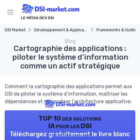
Panneau de gestion des cookies
LE MÉDIA DES DSI
DSI Market
Développement & Applications
Frameworks & Outils
Blog
Cartographie des applications :
piloter le système d’information
comme un actif stratégique
Comment la cartographie des applications permet aux
DSI de piloter le système d’information, maîtriser les
dépendances et rationaliser l’architecture applicative.
TOP 10 des solutions
IA pour les DSI
Téléchargez gratuitement le livre blanc