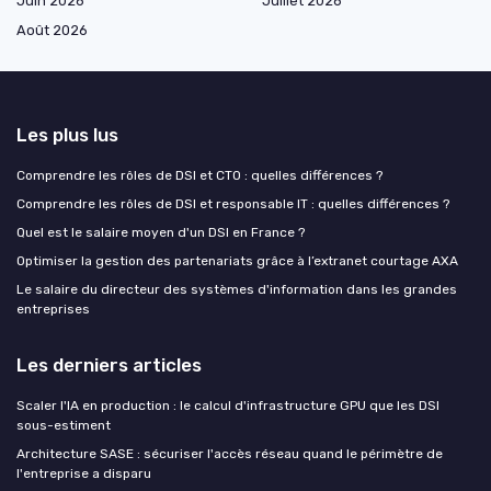
Juin 2026
Juillet 2026
Août 2026
Les plus lus
Comprendre les rôles de DSI et CTO : quelles différences ?
Comprendre les rôles de DSI et responsable IT : quelles différences ?
Quel est le salaire moyen d'un DSI en France ?
Optimiser la gestion des partenariats grâce à l’extranet courtage AXA
Le salaire du directeur des systèmes d'information dans les grandes
entreprises
Les derniers articles
Scaler l'IA en production : le calcul d'infrastructure GPU que les DSI
sous-estiment
Architecture SASE : sécuriser l'accès réseau quand le périmètre de
l'entreprise a disparu