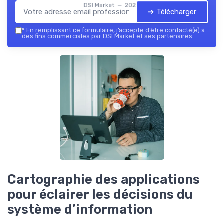
DSI Market — 2026
➔ Télécharger
*
En remplissant ce formulaire, j’accepte d’être contacté(e) à
des fins commerciales par DSI Market et ses partenaires.
Cartographie des applications
pour éclairer les décisions du
système d’information