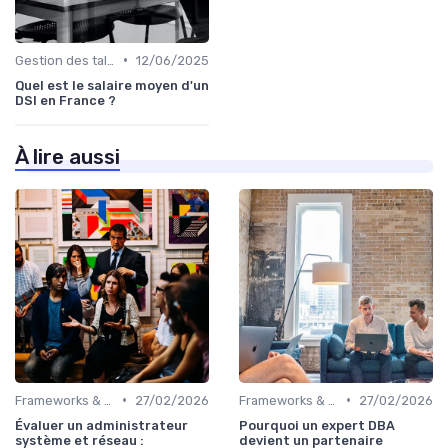
•
Gestion des talents IT
12/06/2025
Quel est le salaire moyen d'un
DSI en France ?
À lire aussi
•
•
Frameworks & Outils
27/02/2026
Frameworks & Outils
27/02/2026
Évaluer un administrateur
Pourquoi un expert DBA
système et réseau :
devient un partenaire