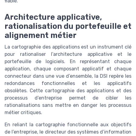
fiable.
Architecture applicative,
rationalisation du portefeuille et
alignement métier
La cartographie des applications est un instrument clé
pour rationaliser l’architecture applicative et le
portefeuille de logiciels. En représentant chaque
application, chaque composant applicatif et chaque
connecteur dans une vue d’ensemble, la DSI repère les
redondances fonctionnelles et les applicatifs
obsolètes. Cette cartographie des applications et des
processus d’entreprise permet de cibler les
rationalisations sans mettre en danger les processus
métier critiques.
En reliant la cartographie fonctionnelle aux objectifs
de l’entreprise, le directeur des systèmes d’information