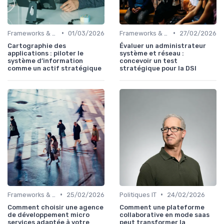
•
•
Frameworks & Outils
01/03/2026
Frameworks & Outils
27/02/2026
Cartographie des
Évaluer un administrateur
applications : piloter le
système et réseau :
système d’information
concevoir un test
comme un actif stratégique
stratégique pour la DSI
•
•
Frameworks & Outils
25/02/2026
Politiques IT
24/02/2026
Comment choisir une agence
Comment une plateforme
de développement micro
collaborative en mode saas
services adaptée à votre
peut transformer la