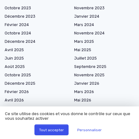
Octobre 2023
Novembre 2023
Décembre 2023
Janvier 2024
Février 2024
Mars 2024
Octobre 2024
Novembre 2024
Décembre 2024
Mars 2025
Avril 2025
Mai 2025
Juin 2025
Juillet 2025
Août 2025
Septembre 2025
Octobre 2025
Novembre 2025
Décembre 2025
Janvier 2026
Février 2026
Mars 2026
Avril 2026
Mai 2026
Juin 2026
Juillet 2026
Ce site utilise des cookies et vous donne le contrôle sur ceux que
Août 2026
vous souhaitez activer
Tout accepter
Personnaliser