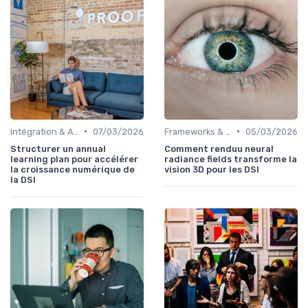
•
•
Intégration & APIs
07/03/2026
Frameworks & Outils
05/03/2026
Structurer un annual
Comment renduu neural
learning plan pour accélérer
radiance fields transforme la
la croissance numérique de
vision 3D pour les DSI
la DSI