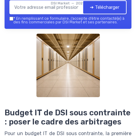
DSI Market — 2026
➔ Télécharger
*
En remplissant ce formulaire, j’accepte d’être contacté(e) à
des fins commerciales par DSI Market et ses partenaires.
Budget IT de DSI sous contrainte
: poser le cadre des arbitrages
Pour un budget IT de DSI sous contrainte, la première