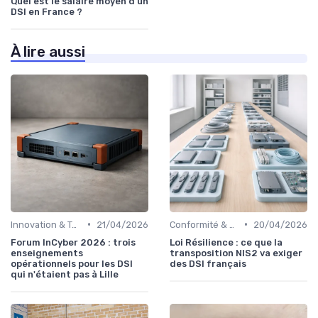
Quel est le salaire moyen d'un
DSI en France ?
À lire aussi
•
•
Innovation & Tendances
21/04/2026
Conformité & Réglementations
20/04/2026
Forum InCyber 2026 : trois
Loi Résilience : ce que la
enseignements
transposition NIS2 va exiger
opérationnels pour les DSI
des DSI français
qui n'étaient pas à Lille