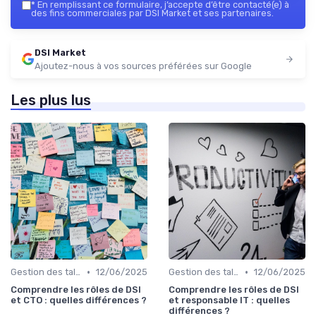
*
En remplissant ce formulaire, j’accepte d’être contacté(e) à
des fins commerciales par DSI Market et ses partenaires.
DSI Market
Ajoutez-nous à vos sources préférées sur Google
Les plus lus
•
•
Gestion des talents IT
12/06/2025
Gestion des talents IT
12/06/2025
Comprendre les rôles de DSI
Comprendre les rôles de DSI
et CTO : quelles différences ?
et responsable IT : quelles
différences ?