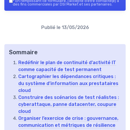
*
En remplissant ce formulaire, j’accepte d’être contacté(e) à
des fins commerciales par DSI Market et ses partenaires.
Publié le
13/05/2026
Sommaire
Redéfinir le plan de continuité d’activité IT
comme capacité de test permanent
Cartographier les dépendances critiques :
du système d’information aux prestataires
cloud
Construire des scénarios de test réalistes :
cyberattaque, panne datacenter, coupure
cloud
Organiser l’exercice de crise : gouvernance,
communication et métriques de résilience