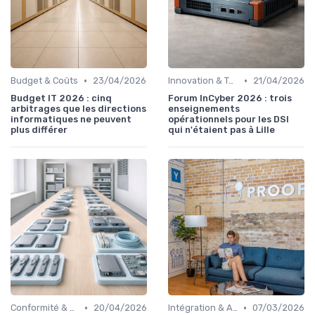
•
•
Budget & Coûts
23/04/2026
Innovation & Tendances
21/04/2026
Budget IT 2026 : cinq
Forum InCyber 2026 : trois
arbitrages que les directions
enseignements
informatiques ne peuvent
opérationnels pour les DSI
plus différer
qui n'étaient pas à Lille
•
•
Conformité & Réglementations
20/04/2026
Intégration & APIs
07/03/2026