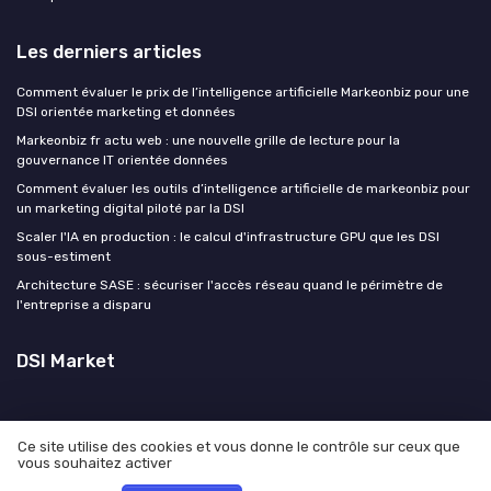
Les derniers articles
Comment évaluer le prix de l’intelligence artificielle Markeonbiz pour une
DSI orientée marketing et données
Markeonbiz fr actu web : une nouvelle grille de lecture pour la
gouvernance IT orientée données
Comment évaluer les outils d’intelligence artificielle de markeonbiz pour
un marketing digital piloté par la DSI
Scaler l'IA en production : le calcul d'infrastructure GPU que les DSI
sous-estiment
Architecture SASE : sécuriser l'accès réseau quand le périmètre de
l'entreprise a disparu
DSI Market
Ce site utilise des cookies et vous donne le contrôle sur ceux que
vous souhaitez activer
Mentions légales
Politique de confidentialité