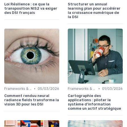
Loi Résilience : ce que la
Structurer un annual
transposition NIS2 va exiger
learning plan pour accélérer
des DSI français
la croissance numérique de
la DSI
•
•
Frameworks & Outils
05/03/2026
Frameworks & Outils
01/03/2026
Comment renduu neural
Cartographie des
radiance fields transforme la
applications : piloter le
vision 3D pour les DSI
système d’information
comme un actif stratégique