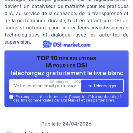
devient un catalyseur de maturité pour les pratiques
d’IA, au service de la confiance, de la transparence et
de la performance durable, tout en offrant aux DSI un
cadre structurant pour piloter leurs investissements
technologiques et dialoguer avec les autorités de
supervision.
TOP 10 des solutions
IA pour les DSI
Téléchargez gratuitement le livre blanc
DSI Market — 2026
➔ Télécharger
*
En remplissant ce formulaire, j’accepte d’être contacté(e) à
des fins commerciales par DSI Market et ses partenaires.
Publié le
24/04/2026