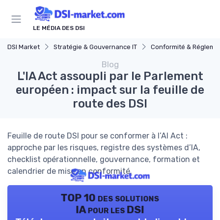
Panneau de gestion des cookies
LE MÉDIA DES DSI
DSI Market
Stratégie & Gouvernance IT
Conformité & Réglementat
Blog
L'IA Act assoupli par le Parlement
européen : impact sur la feuille de
route des DSI
Feuille de route DSI pour se conformer à l’AI Act :
approche par les risques, registre des systèmes d’IA,
checklist opérationnelle, gouvernance, formation et
calendrier de mise en conformité.
TOP 10 des solutions
IA pour les DSI