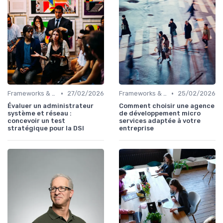
•
•
Frameworks & Outils
27/02/2026
Frameworks & Outils
25/02/2026
Évaluer un administrateur
Comment choisir une agence
système et réseau :
de développement micro
concevoir un test
services adaptée à votre
stratégique pour la DSI
entreprise