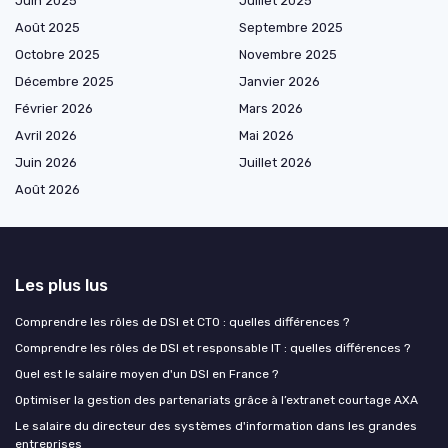
Juin 2025
Juillet 2025
Août 2025
Septembre 2025
Octobre 2025
Novembre 2025
Décembre 2025
Janvier 2026
Février 2026
Mars 2026
Avril 2026
Mai 2026
Juin 2026
Juillet 2026
Août 2026
Les plus lus
Comprendre les rôles de DSI et CTO : quelles différences ?
Comprendre les rôles de DSI et responsable IT : quelles différences ?
Quel est le salaire moyen d'un DSI en France ?
Optimiser la gestion des partenariats grâce à l’extranet courtage AXA
Le salaire du directeur des systèmes d'information dans les grandes
entreprises