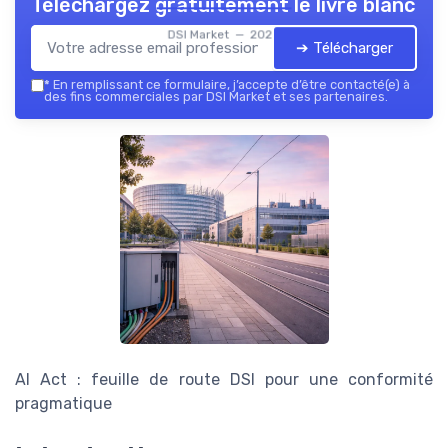
Téléchargez gratuitement le livre blanc
DSI Market — 2026
➔ Télécharger
*
En remplissant ce formulaire, j’accepte d’être contacté(e) à
des fins commerciales par DSI Market et ses partenaires.
AI Act : feuille de route DSI pour une conformité
pragmatique