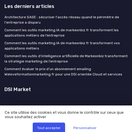
Les derniers articles
Architecture SASE : sécuriser l'accès réseau quand le périmètre de
l'entreprise a disparu
Comment les outils marketing IA de markeonbiz fr transforment les
applications métiers de l’entreprise
Comment les outils marketing IA de markeonbiz fr transforment vos
applications métiers
Comment les outils d’intelligence artificielle de Markeonbiz transforment
la stratégie marketing de l’entreprise
Comment évaluer le prix d’un abonnement emailing
Weloveformationmarketing fr pour une DSI orientée Cloud et services
DSI Market
Ce site utilise des cookies et vous donne le contrôle sur ceux que
vous souhaitez activer
Mentions légales
Politique de confidentialité
© DSI Market 2026
Tout accepter
Personnaliser