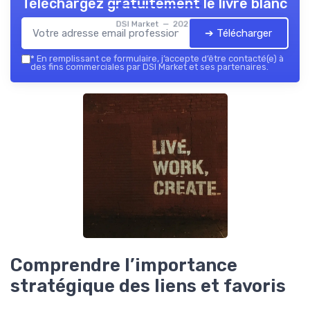
Téléchargez gratuitement le livre blanc
DSI Market — 2026
➔ Télécharger
*
En remplissant ce formulaire, j’accepte d’être contacté(e) à
des fins commerciales par DSI Market et ses partenaires.
Comprendre l’importance
stratégique des liens et favoris