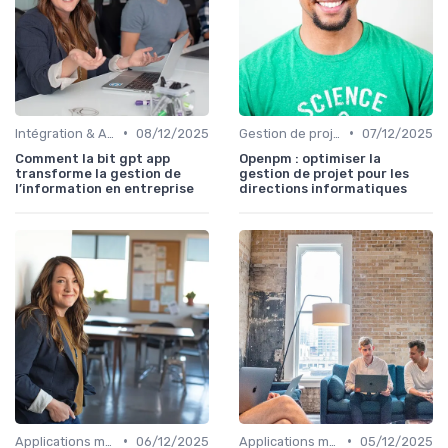
•
•
Intégration & APIs
08/12/2025
Gestion de projets
07/12/2025
Comment la bit gpt app
Openpm : optimiser la
transforme la gestion de
gestion de projet pour les
l’information en entreprise
directions informatiques
•
•
Applications métiers
06/12/2025
Applications métiers
05/12/2025