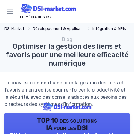
Panneau de gestion des cookies
LE MÉDIA DES DSI
DSI Market
Développement & Applications
Intégration & APIs
Blog
Optimiser la gestion des liens et
favoris pour une meilleure efficacité
numérique
Découvrez comment améliorer la gestion des liens et
favoris en entreprise pour renforcer la productivité et
la sécurité, avec des conseils adaptés aux besoins des
directeurs des systèmes d'information.
TOP 10 des solutions
IA pour les DSI