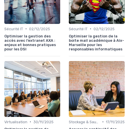
•
•
Sécurité IT
02/12/2025
Sécurité IT
02/12/2025
Optimiser la gestion des
Optimiser la gestion de la
accès avec l’extranet AXA :
boite mail académique à Aix-
enjeux et bonnes pratiques
Marseille pour les
pour les DSI
responsables informatiques
•
•
Virtualisation
30/11/2025
Stockage & Sauvegarde
17/11/2025