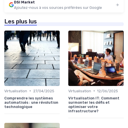
DSI Market
Ajoutez-nous à vos sources préférées sur Google
Les plus lus
•
•
Virtualisation
27/04/2025
Virtualisation
12/06/2025
Comprendre les systèmes
Virtualisation IT: Comment
automatisés : une révolution
surmonter les défis et
technologique
optimiser votre
infrastructure?