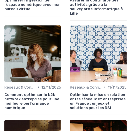
Optimiser la gestion de
Assurer la continuité des
l’espace numérique avec mon
activités grâce à la
bureau virtuel
sauvegarde informatique à
Lille
•
•
Réseaux & Connectivité
12/11/2025
Réseaux & Connectivité
11/11/2025
Comment optimiser le b2b
Optimiser la mise en relation
network entreprise pour une
entre réseaux et entreprises
meilleure performance
en France : enjeux et
numérique
solutions pour les DSI