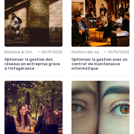
•
•
Réseaux & Connectivité
05/11/2025
Gestion des serveurs
09/10/2025
Optimiser la gestion des
Optimiser la gestion avec un
réseaux en entreprise grâce
contrat de maintenance
à l’infogérance
informatique