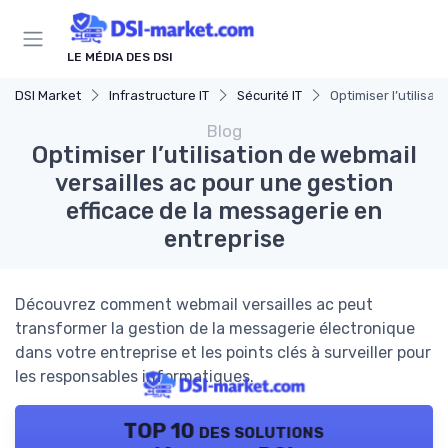
Panneau de gestion des cookies
LE MÉDIA DES DSI
DSI Market
Infrastructure IT
Sécurité IT
Optimiser l’utilisa
Blog
Optimiser l’utilisation de webmail
versailles ac pour une gestion
efficace de la messagerie en
entreprise
Découvrez comment webmail versailles ac peut
transformer la gestion de la messagerie électronique
dans votre entreprise et les points clés à surveiller pour
les responsables informatiques.
TOP 10 des solutions