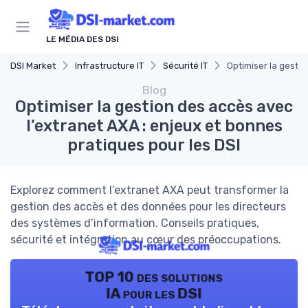
Panneau de gestion des cookies
LE MÉDIA DES DSI
DSI Market
Infrastructure IT
Sécurité IT
Optimiser la gestio
Blog
Optimiser la gestion des accès avec
l’extranet AXA : enjeux et bonnes
pratiques pour les DSI
Explorez comment l’extranet AXA peut transformer la
gestion des accès et des données pour les directeurs
des systèmes d’information. Conseils pratiques,
sécurité et intégration au cœur des préoccupations.
TOP 10 des solutions
IA pour les DSI