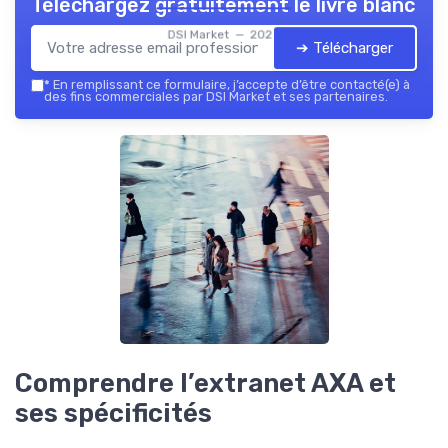
Téléchargez gratuitement le livre blanc
DSI Market — 2026
➔ Télécharger
*
En remplissant ce formulaire, j’accepte d’être contacté(e) à
des fins commerciales par DSI Market et ses partenaires.
Comprendre l’extranet AXA et
ses spécificités