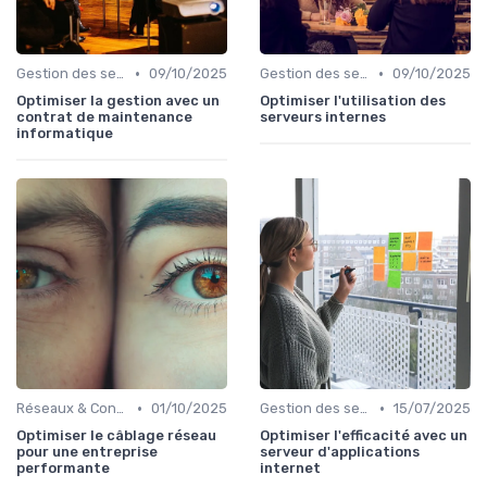
•
•
Gestion des serveurs
09/10/2025
Gestion des serveurs
09/10/2025
Optimiser la gestion avec un
Optimiser l'utilisation des
contrat de maintenance
serveurs internes
informatique
•
•
Réseaux & Connectivité
01/10/2025
Gestion des serveurs
15/07/2025
Optimiser le câblage réseau
Optimiser l'efficacité avec un
pour une entreprise
serveur d'applications
performante
internet