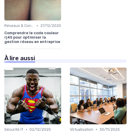
•
Réseaux & Connectivité
27/12/2025
Comprendre le code couleur
rj45 pour optimiser la
gestion réseau en entreprise
À lire aussi
•
•
Sécurité IT
02/12/2025
Virtualisation
30/11/2025