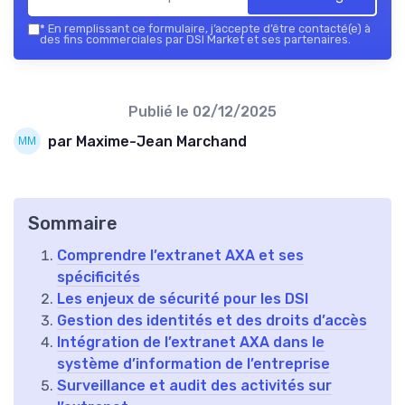
*
En remplissant ce formulaire, j’accepte d’être contacté(e) à
des fins commerciales par DSI Market et ses partenaires.
Publié le
02/12/2025
par Maxime-Jean Marchand
Sommaire
Comprendre l’extranet AXA et ses
spécificités
Les enjeux de sécurité pour les DSI
Gestion des identités et des droits d’accès
Intégration de l’extranet AXA dans le
système d’information de l’entreprise
Surveillance et audit des activités sur