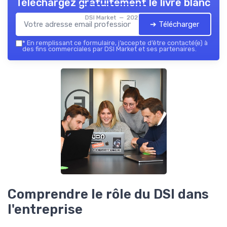
Téléchargez gratuitement le livre blanc
DSI Market — 2026
➔ Télécharger
*
En remplissant ce formulaire, j’accepte d’être contacté(e) à
des fins commerciales par DSI Market et ses partenaires.
Comprendre le rôle du DSI dans
l'entreprise