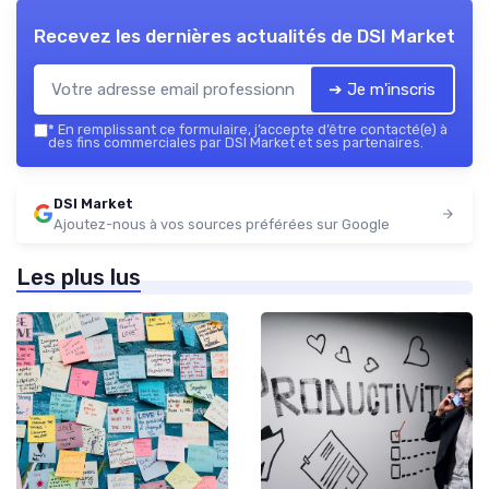
Recevez les dernières actualités de
DSI Market
➔ Je m'inscris
*
En remplissant ce formulaire, j’accepte d’être contacté(e) à
des fins commerciales par DSI Market et ses partenaires.
DSI Market
Ajoutez-nous à vos sources préférées sur Google
Les plus lus