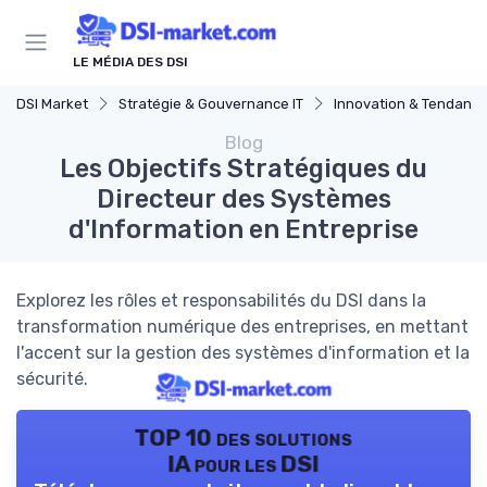
Panneau de gestion des cookies
LE MÉDIA DES DSI
DSI Market
Stratégie & Gouvernance IT
Innovation & Tendanc
Blog
Les Objectifs Stratégiques du
Directeur des Systèmes
d'Information en Entreprise
Explorez les rôles et responsabilités du DSI dans la
transformation numérique des entreprises, en mettant
l'accent sur la gestion des systèmes d'information et la
sécurité.
TOP 10 des solutions
IA pour les DSI