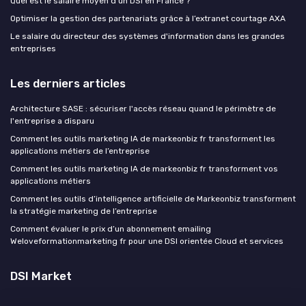
Quel est le salaire moyen d'un DSI en France ?
Optimiser la gestion des partenariats grâce à l’extranet courtage AXA
Le salaire du directeur des systèmes d'information dans les grandes
entreprises
Les derniers articles
Architecture SASE : sécuriser l'accès réseau quand le périmètre de
l'entreprise a disparu
Comment les outils marketing IA de markeonbiz fr transforment les
applications métiers de l’entreprise
Comment les outils marketing IA de markeonbiz fr transforment vos
applications métiers
Comment les outils d’intelligence artificielle de Markeonbiz transforment
la stratégie marketing de l’entreprise
Comment évaluer le prix d’un abonnement emailing
Weloveformationmarketing fr pour une DSI orientée Cloud et services
DSI Market