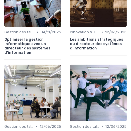
•
•
Gestion des talents IT
04/11/2025
Innovation & Tendances
12/06/2025
Optimiser la gestion
Les ambitions stratégiques
informatique avec un
du directeur des systèmes
directeur des systèmes
d'information
d'information
•
•
Gestion des talents IT
12/06/2025
Gestion des talents IT
12/06/2025