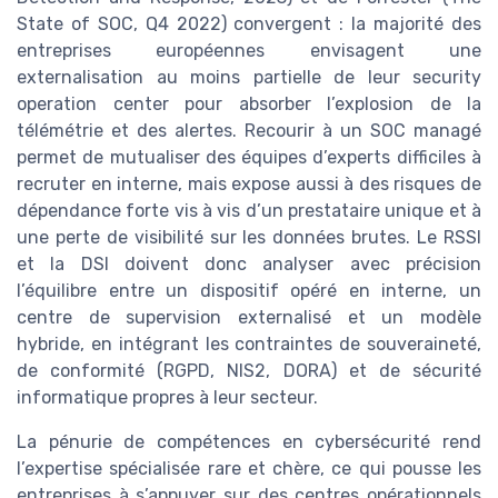
State of SOC, Q4 2022) convergent : la majorité des
entreprises européennes envisagent une
externalisation au moins partielle de leur security
operation center pour absorber l’explosion de la
télémétrie et des alertes. Recourir à un SOC managé
permet de mutualiser des équipes d’experts difficiles à
recruter en interne, mais expose aussi à des risques de
dépendance forte vis à vis d’un prestataire unique et à
une perte de visibilité sur les données brutes. Le RSSI
et la DSI doivent donc analyser avec précision
l’équilibre entre un dispositif opéré en interne, un
centre de supervision externalisé et un modèle
hybride, en intégrant les contraintes de souveraineté,
de conformité (RGPD, NIS2, DORA) et de sécurité
informatique propres à leur secteur.
La pénurie de compétences en cybersécurité rend
l’expertise spécialisée rare et chère, ce qui pousse les
entreprises à s’appuyer sur des centres opérationnels