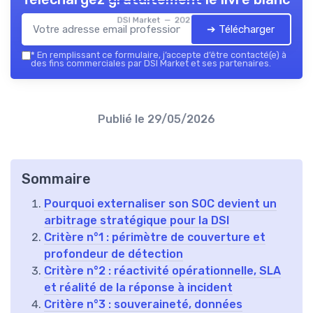
DSI Market — 2026
➔ Télécharger
*
En remplissant ce formulaire, j’accepte d’être contacté(e) à
des fins commerciales par DSI Market et ses partenaires.
Publié le
29/05/2026
Sommaire
Pourquoi externaliser son SOC devient un
arbitrage stratégique pour la DSI
Critère n°1 : périmètre de couverture et
profondeur de détection
Critère n°2 : réactivité opérationnelle, SLA
et réalité de la réponse à incident
Critère n°3 : souveraineté, données