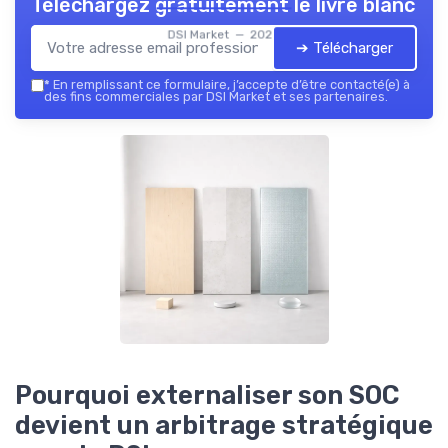
Téléchargez gratuitement le livre blanc
DSI Market — 2026
➔ Télécharger
*
En remplissant ce formulaire, j’accepte d’être contacté(e) à
des fins commerciales par DSI Market et ses partenaires.
Pourquoi externaliser son SOC
devient un arbitrage stratégique