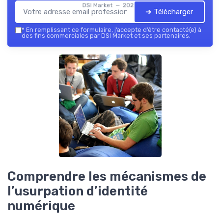
DSI Market — 2026
➔ Télécharger
*
En remplissant ce formulaire, j’accepte d’être contacté(e) à
des fins commerciales par DSI Market et ses partenaires.
Comprendre les mécanismes de
l’usurpation d’identité
numérique