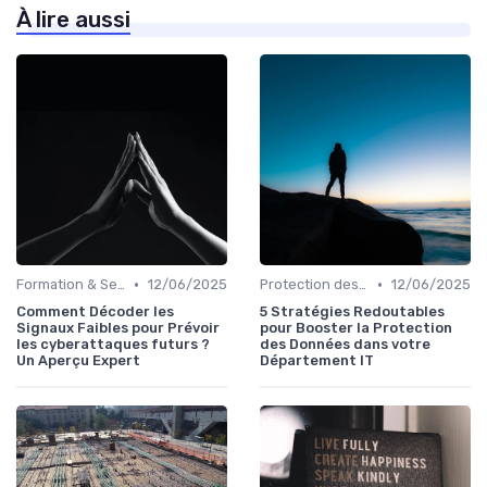
À lire aussi
•
•
Formation & Sensibilisation
12/06/2025
Protection des données
12/06/2025
Comment Décoder les
5 Stratégies Redoutables
Signaux Faibles pour Prévoir
pour Booster la Protection
les cyberattaques futurs ?
des Données dans votre
Un Aperçu Expert
Département IT