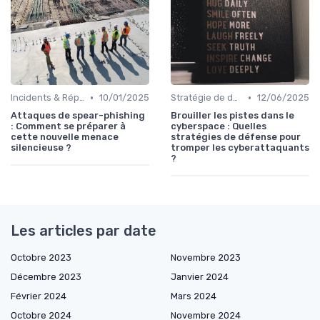
•
•
Incidents & Réponses
10/01/2025
Stratégie de défense
12/06/2025
Attaques de spear-phishing
Brouiller les pistes dans le
: Comment se préparer à
cyberspace : Quelles
cette nouvelle menace
stratégies de défense pour
silencieuse ?
tromper les cyberattaquants
?
Les articles par date
Octobre 2023
Novembre 2023
Décembre 2023
Janvier 2024
Février 2024
Mars 2024
Octobre 2024
Novembre 2024