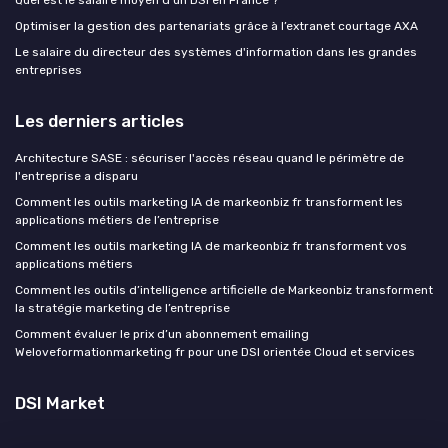
Quel est le salaire moyen d'un DSI en France ?
Optimiser la gestion des partenariats grâce à l’extranet courtage AXA
Le salaire du directeur des systèmes d'information dans les grandes
entreprises
Les derniers articles
Architecture SASE : sécuriser l'accès réseau quand le périmètre de
l'entreprise a disparu
Comment les outils marketing IA de markeonbiz fr transforment les
applications métiers de l’entreprise
Comment les outils marketing IA de markeonbiz fr transforment vos
applications métiers
Comment les outils d’intelligence artificielle de Markeonbiz transforment
la stratégie marketing de l’entreprise
Comment évaluer le prix d’un abonnement emailing
Weloveformationmarketing fr pour une DSI orientée Cloud et services
DSI Market