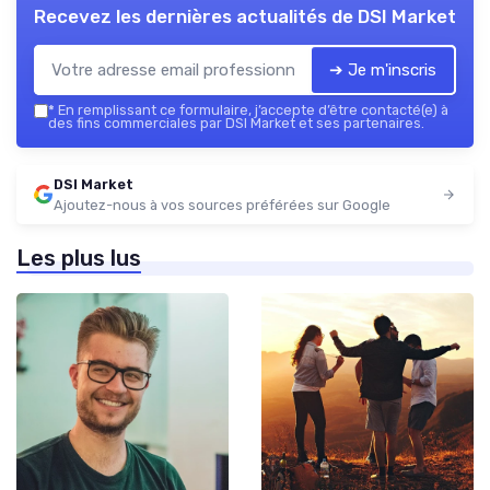
Recevez les dernières actualités de
DSI Market
➔ Je m'inscris
*
En remplissant ce formulaire, j’accepte d’être contacté(e) à
des fins commerciales par DSI Market et ses partenaires.
DSI Market
Ajoutez-nous à vos sources préférées sur Google
Les plus lus