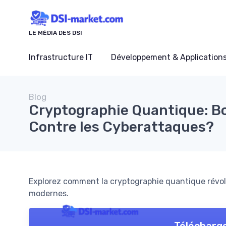
Panneau de gestion des cookies
LE MÉDIA DES DSI
Infrastructure IT
Développement & Application
Blog
Cryptographie Quantique: Bo
Contre les Cyberattaques?
Explorez comment la cryptographie quantique révolu
modernes.