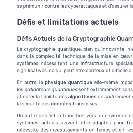
se prémunir contre les cyberattaques et d'assurer la
Défis et limitations actuels
Défis Actuels de la Cryptographie Quan
La cryptographie quantique, bien qu'innovante, n'e
dans la complexité technique de la mise en œuv
systèmes nécessitent une infrastructure spécia
significatives, ce qui peut être coûteux et difficile 
En outre, la
physique quantique
elle-même impose 
les
ordinateurs quantiques
sont extrêmement sensib
affecter la fiabilité des
algorithmes
de
chiffrement
la sécurité des
données
transmises.
Un autre défi est la transition vers un environne
systèmes actuels doivent être adaptés pour fo
nécessite des investissements en temps et en re