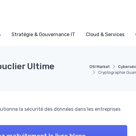
s
Stratégie & Gouvernance IT
Cloud & Services
uclier Ultime
DSI Market
Cyberséc
Cryptographie Quant
tionne la sécurité des données dans les entreprises