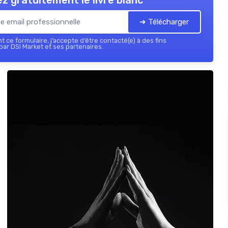
z gratuitement le livre blanc
➔ Télécharger
 ce formulaire, j’accepte d’être contacté(e) à des fins
ar DSI Market et ses partenaires.