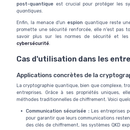
post-quantique
est crucial pour protéger les 
quantiques
.
Enfin, la menace d'un
espion
quantique reste une
promette une sécurité renforcée, elle n'est pas t
savoir plus sur les normes de sécurité et le
cybersécurité
.
Cas d'utilisation dans les entr
Applications concrètes de la cryptogra
La cryptographie quantique, bien que complexe, tro
entreprises. Grâce à ses propriétés uniques, ell
méthodes traditionnelles de chiffrement. Voici que
Communication sécurisée :
Les entreprises pe
pour garantir que leurs communications restent
des clés de chiffrement, les systèmes QKD expl