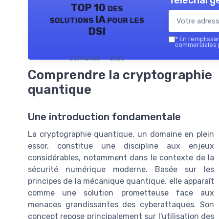
Télécharge
TOP 10 des
solutions IA pour les
DSI
*
En remplissant
commerciales p
DSI Market — 2026
Comprendre la cryptographie
quantique
Une introduction fondamentale
La cryptographie quantique, un domaine en plein
essor, constitue une discipline aux enjeux
considérables, notamment dans le contexte de la
sécurité numérique moderne. Basée sur les
principes de la mécanique quantique, elle apparaît
comme une solution prometteuse face aux
menaces grandissantes des cyberattaques. Son
concept repose principalement sur l'utilisation des