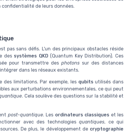
 confidentialité de leurs données.
tique
st pas sans défis. L'un des principaux obstacles réside
re des
systèmes QKD
(Quantum Key Distribution). Ces
lisée pour transmettre des
photons
sur des distances
à intégrer dans les réseaux existants.
des limitations. Par exemple, les
qubits
utilisés dans
les aux perturbations environnementales, ce qui peut
 quantique
. Cela soulève des questions sur la stabilité et
ment
post-quantique
. Les
ordinateurs classiques
et les
nctionner avec des technologies
quantiques
, ce qui
ssources. De plus, le développement de
cryptographie