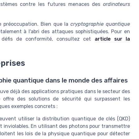
systèmes contre les futures menaces des
ordinateurs
 préoccupation. Bien que la
cryptographie quantique
otalement à l'abri des attaques sophistiquées. Pour en
s défis de conformité, consultez cet
article sur la
eprises
phie quantique dans le monde des affaires
uve déjà des applications pratiques dans le secteur des
e offre des solutions de sécurité qui surpassent les
lques exemples concrets :
uvent utiliser la distribution quantique de clés (QKD)
 inviolables. En utilisant des photons pour transmettre
oitent les lois de la physique quantique pour détecter