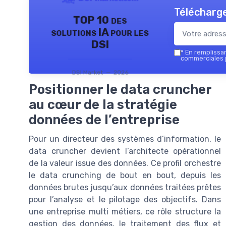
Télécharge
TOP 10 des
solutions IA pour les
DSI
*
En remplissant
commerciales p
DSI Market — 2026
Positionner le data cruncher
au cœur de la stratégie
données de l’entreprise
Pour un directeur des systèmes d’information, le
data cruncher devient l’architecte opérationnel
de la valeur issue des données. Ce profil orchestre
le data crunching de bout en bout, depuis les
données brutes jusqu’aux données traitées prêtes
pour l’analyse et le pilotage des objectifs. Dans
une entreprise multi métiers, ce rôle structure la
gestion des données, le traitement des flux et