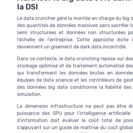
la DSI
Le data cruncher gère la montée en charge du big d
des quantités de données massives sans sacrifier la
semi structurées et données non structurées p
l’échelle de l’entreprise. Cette approche évit
deviennent un gisement de dark data incontrôlé.
Dans ce contexte, le data crunching repose sur de
stockage optimisé et de traitement automatisé des 
qui transforment les données brutes en données 
équipes de data science et les contrôleurs de gest
des données big data conditionne la fiabilité des
simulation.
La dimension infrastructure ne peut pas être 
puissance des GPU pour l’intelligence artificiell
d’information doit évaluer le coût total de po
s’appuyant sur un guide de maîtrise du coût global