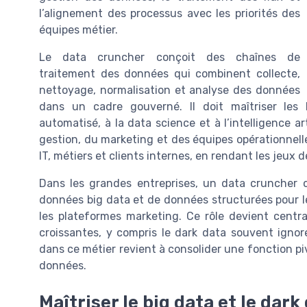
l’alignement des processus avec les priorités des
équipes métier.
Le data cruncher conçoit des chaînes de
traitement des données qui combinent collecte,
nettoyage, normalisation et analyse des données
dans un cadre gouverné. Il doit maîtriser le
automatisé, à la data science et à l’intelligence ar
gestion, du marketing et des équipes opérationnelle
IT, métiers et clients internes, en rendant les jeux 
Dans les grandes entreprises, un data cruncher o
données big data et de données structurées pour le
les plateformes marketing. Ce rôle devient centr
croissantes, y compris le dark data souvent ignor
dans ce métier revient à consolider une fonction pi
données.
Maîtriser le big data et le dark