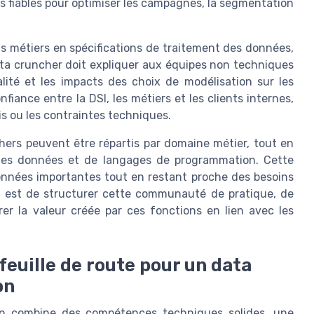
ts fiables pour optimiser les campagnes, la segmentation
ns métiers en spécifications de traitement des données,
ta cruncher doit expliquer aux équipes non techniques
lité et les impacts des choix de modélisation sur les
fiance entre la DSI, les métiers et les clients internes,
is ou les contraintes techniques.
hers peuvent être répartis par domaine métier, tout en
es données et de langages de programmation. Cette
onnées importantes tout en restant proche des besoins
eu est de structurer cette communauté de pratique, de
er la valeur créée par ces fonctions en lien avec les
euille de route pour un data
on
ion combine des compétences techniques solides, une