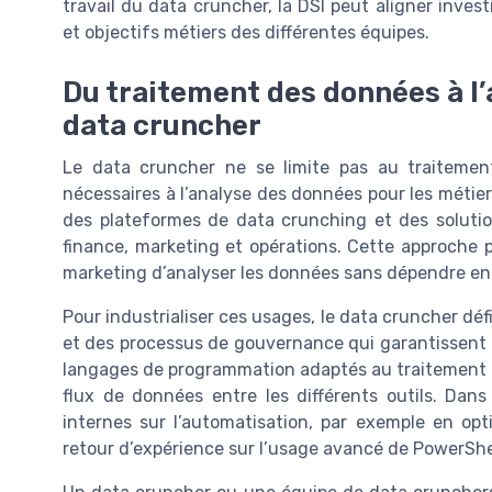
travail du data cruncher, la DSI peut aligner inve
et objectifs métiers des différentes équipes.
Du traitement des données à l’a
data cruncher
Le data cruncher ne se limite pas au traitement
nécessaires à l’analyse des données pour les métiers
des plateformes de data crunching et des solutio
finance, marketing et opérations. Cette approche 
marketing d’analyser les données sans dépendre en
Pour industrialiser ces usages, le data cruncher d
et des processus de gouvernance qui garantissent l
langages de programmation adaptés au traitement aut
flux de données entre les différents outils. Dan
internes sur l’automatisation, par exemple en opti
retour d’expérience sur l’usage avancé de PowerShe