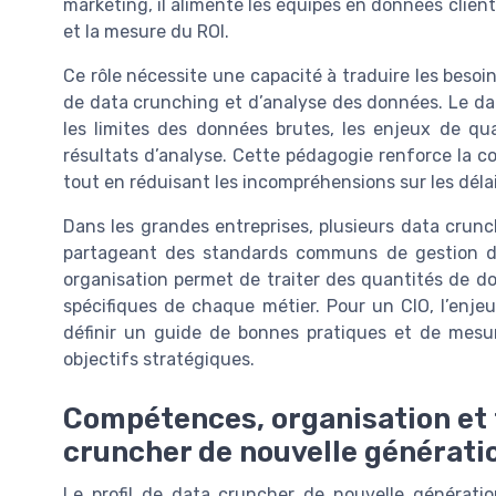
marketing, il alimente les équipes en données clien
et la mesure du ROI.
Ce rôle nécessite une capacité à traduire les besoi
de data crunching et d’analyse des données. Le da
les limites des données brutes, les enjeux de qua
résultats d’analyse. Cette pédagogie renforce la con
tout en réduisant les incompréhensions sur les déla
Dans les grandes entreprises, plusieurs data crunc
partageant des standards communs de gestion d
organisation permet de traiter des quantités de d
spécifiques de chaque métier. Pour un CIO, l’enj
définir un guide de bonnes pratiques et de mesur
objectifs stratégiques.
Compétences, organisation et f
cruncher de nouvelle générati
Le profil de data cruncher de nouvelle générat