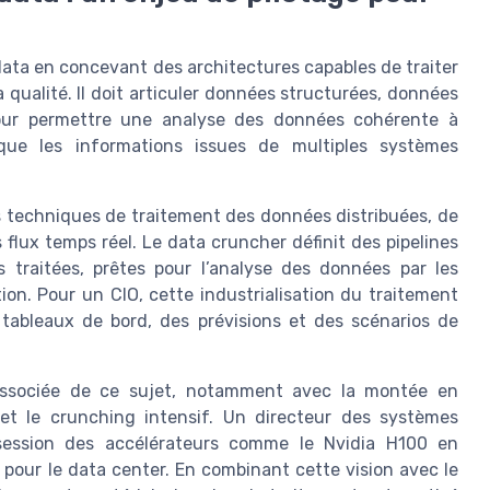
ata en concevant des architectures capables de traiter
 qualité. Il doit articuler données structurées, données
our permettre une analyse des données cohérente à
e que les informations issues de multiples systèmes
s techniques de traitement des données distribuées, de
flux temps réel. Le data cruncher définit des pipelines
traitées, prêtes pour l’analyse des données par les
ion. Pour un CIO, cette industrialisation du traitement
 tableaux de bord, des prévisions et des scénarios de
dissociée de ce sujet, notamment avec la montée en
e et le crunching intensif. Un directeur des systèmes
ssession des accélérateurs comme le Nvidia H100 en
 pour le data center. En combinant cette vision avec le