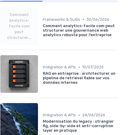
Comment
•
Frameworks & Outils
30/06/2026
analytics-
Comment analytics-facile com peut
facile com
structurer une gouvernance web
peut
analytics robuste pour l’entreprise
structurer...
•
Intégration & APIs
10/07/2026
RAG en entreprise : architecturer un
pipeline de retrieval fiable sur vos
données internes
•
Intégration & APIs
24/06/2026
Modernisation du legacy : strangler
fig, side-by-side et anti-corruption
layer en pratique