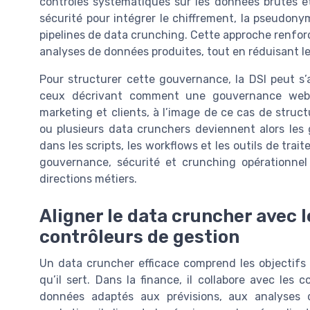
contrôles systématiques sur les données brutes et 
sécurité pour intégrer le chiffrement, la pseudony
pipelines de data crunching. Cette approche renforc
analyses de données produites, tout en réduisant l
Pour structurer cette gouvernance, la DSI peut s’
ceux décrivant comment une gouvernance web an
marketing et clients, à l’image de ce cas de struc
ou plusieurs data crunchers deviennent alors les 
dans les scripts, les workflows et les outils de tra
gouvernance, sécurité et crunching opérationnel 
directions métiers.
Aligner le data cruncher avec l
contrôleurs de gestion
Un data cruncher efficace comprend les objectifs 
qu’il sert. Dans la finance, il collabore avec les
données adaptés aux prévisions, aux analyses 