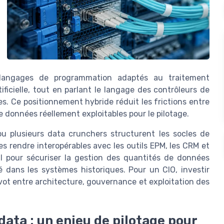
s langages de programmation adaptés au traitement
tificielle, tout en parlant le langage des contrôleurs de
s. Ce positionnement hybride réduit les frictions entre
de données réellement exploitables pour le pilotage.
u plusieurs data crunchers structurent les socles de
s rendre interopérables avec les outils EPM, les CRM et
al pour sécuriser la gestion des quantités de données
é dans les systèmes historiques. Pour un CIO, investir
vot entre architecture, gouvernance et exploitation des
 data : un enjeu de pilotage pour