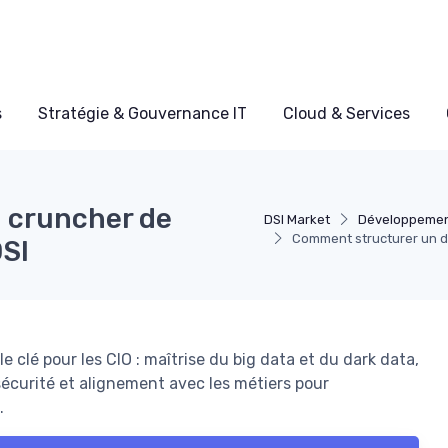
s
Stratégie & Gouvernance IT
Cloud & Services
 cruncher de
DSI Market
Développement
Comment structurer un da
DSI
clé pour les CIO : maîtrise du big data et du dark data,
écurité et alignement avec les métiers pour
.