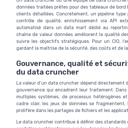
Un data cruncher ou une équipe de data crunchers
données traitées prêtes pour des tableaux de bord
clients détaillées. Concrètement, un pipeline type
contrôle de qualité, enrichissement via API ext
automatisé dans un data mart dédié au reporting
chaîne de valeur données améliorent la qualité des 
suivre les objectifs stratégiques. Pour un CIO, l’
gardant la maîtrise de la sécurité, des coûts et de 
Gouvernance, qualité et sécurit
du data cruncher
La valeur d’un data cruncher dépend directement de
gouvernance qui encadrent leur traitement. Dans 
multiples systèmes, de processus hétérogènes et
cadre clair, les jeux de données se fragmentent,
prolifère dans les partages de fichiers et les applic
Le data cruncher contribue à définir des standards 