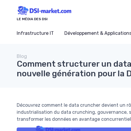
Panneau de gestion des cookies
LE MÉDIA DES DSI
Infrastructure IT
Développement & Application
Blog
Comment structurer un data
nouvelle génération pour la 
Découvrez comment le data cruncher devient un rôle 
industrialisation du data crunching, gouvernance, s
transformer les données en avantage concurrentiel