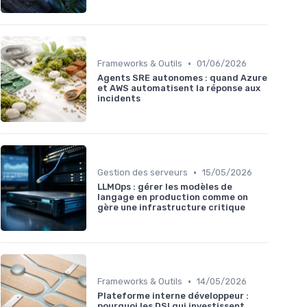
•
Frameworks & Outils
01/06/2026
Agents SRE autonomes : quand Azure
et AWS automatisent la réponse aux
incidents
•
Gestion des serveurs
15/05/2026
LLMOps : gérer les modèles de
langage en production comme on
gère une infrastructure critique
•
Frameworks & Outils
14/05/2026
Plateforme interne développeur :
pourquoi les DSI qui investissent