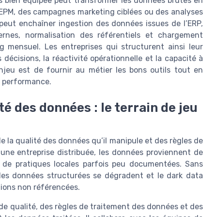
 bien équipée peut transformer les données brutes en
 EPM, des campagnes marketing ciblées ou des analyses
 peut enchaîner ingestion des données issues de l’ERP,
ernes, normalisation des référentiels et chargement
 mensuel. Les entreprises qui structurent ainsi leur
décisions, la réactivité opérationnelle et la capacité à
enjeu est de fournir au métier les bons outils tout en
la performance.
é des données : le terrain de jeu
 la qualité des données qu’il manipule et des règles de
une entreprise distribuée, les données proviennent de
 de pratiques locales parfois peu documentées. Sans
 les données structurées se dégradent et le dark data
ations non référencées.
de qualité, des règles de traitement des données et des