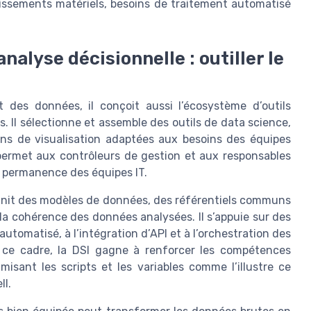
stissements matériels, besoins de traitement automatisé
nalyse décisionnelle : outiller le
 des données, il conçoit aussi l’écosystème d’outils
. Il sélectionne et assemble des outils de data science,
ns de visualisation adaptées aux besoins des équipes
permet aux contrôleurs de gestion et aux responsables
 permanence des équipes IT.
éfinit des modèles de données, des référentiels communs
a cohérence des données analysées. Il s’appuie sur des
omatisé, à l’intégration d’API et à l’orchestration des
s ce cadre, la DSI gagne à renforcer les compétences
misant les scripts et les variables comme l’illustre ce
ll.